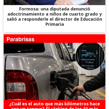
Formosa: una diputada denunció
adoctrinamiento a niños de cuarto grado y
salió a responderle el director de Educación
Primaria
¿Cuál es el auto que más kilómetros hace
con un tanque? El ránking de los 10 más