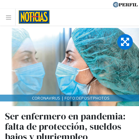
CORONAVIRUS | FOTO:DEPOSITPHOTOS
Ser enfermero en pandemia:
falta de protección, sueldos
bajos y pluriempleo