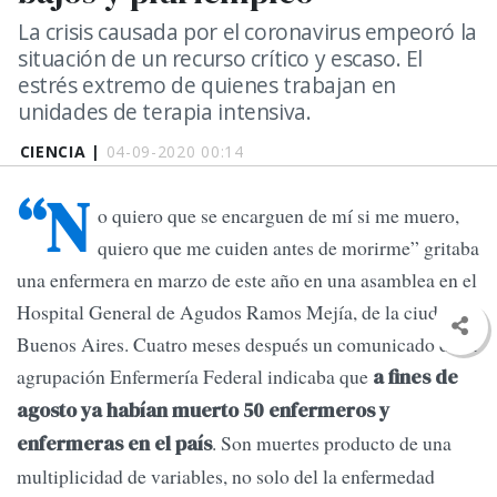
La crisis causada por el coronavirus empeoró la
situación de un recurso crítico y escaso. El
estrés extremo de quienes trabajan en
unidades de terapia intensiva.
CIENCIA |
04-09-2020 00:14
“N
o quiero que se encarguen de mí si me muero,
quiero que me cuiden antes de morirme” gritaba
una enfermera en marzo de este año en una asamblea en el
Hospital General de Agudos Ramos Mejía, de la ciudad de
Buenos Aires. Cuatro meses después un comunicado de la
agrupación Enfermería Federal indicaba que
a fines de
agosto ya habían muerto 50 enfermeros y
. Son muertes producto de una
enfermeras en el país
multiplicidad de variables, no solo del la enfermedad