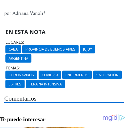
por Adriana Vanoli*
EN ESTA NOTA
LUGARES:
CABA
PROVINCIA DE BUENOS AIRES
JUJUY
ARGENTINA
TEMAS:
CORONAVIRUS
COVID-19
ENFERMEROS
SATURACIÓN
ESTRÉS
TERAPIA INTENSIVA
Comentarios