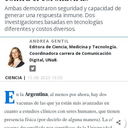
Ambas demostraron seguridad y capacidad de
generar una respuesta inmune. Dos
investigaciones basadas en tecnologías
diferentes y costos diversos.
ANDREA GENTIL
Editora de Ciencia, Medicina y Tecnología.
Coordinadora carrera de Comunicación
Digital, UNaB.
CIENCIA |
13-08-2020 16:00
E
n la
, al menos por ahora, hay dos
Argentina
vacunas de las que ya están más avanzadas en
cuanto a estudios clínicos con seres humanos, que tienen
presencia física (por decirlo de alguna manera). La célebre
vacuna desarrollada por científicos de la Universidad de