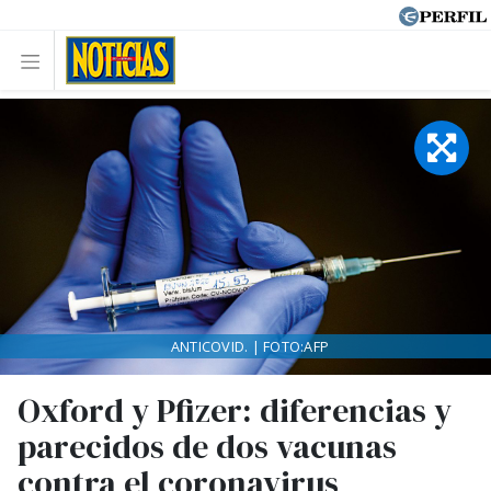
ANTICOVID. | FOTO:AFP
Oxford y Pfizer: diferencias y
parecidos de dos vacunas
contra el coronavirus