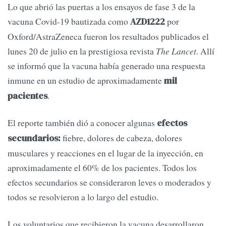
Lo que abrió las puertas a los ensayos de fase 3 de la
vacuna Covid-19 bautizada como
por
AZD1222
Oxford/AstraZeneca fueron los resultados publicados el
lunes 20 de julio en la prestigiosa revista
The Lancet
. Allí
se informó que la vacuna había generado una respuesta
inmune en un estudio de aproximadamente
mil
.
pacientes
El reporte también dió a conocer algunas
efectos
fiebre, dolores de cabeza, dolores
secundarios:
musculares y reacciones en el lugar de la inyección, en
aproximadamente el 60% de los pacientes. Todos los
efectos secundarios se consideraron leves o moderados y
todos se resolvieron a lo largo del estudio.
Los voluntarios que recibieron la vacuna desarrollaron