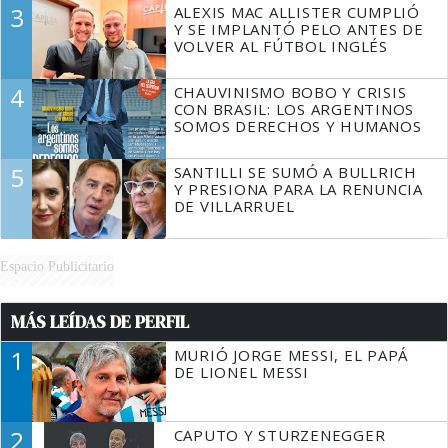
3
ALEXIS MAC ALLISTER CUMPLIÓ
Y SE IMPLANTÓ PELO ANTES DE
VOLVER AL FÚTBOL INGLÉS
4
CHAUVINISMO BOBO Y CRISIS
CON BRASIL: LOS ARGENTINOS
SOMOS DERECHOS Y HUMANOS
5
SANTILLI SE SUMÓ A BULLRICH
Y PRESIONA PARA LA RENUNCIA
DE VILLARRUEL
Espacio Publicitario
MÁS LEÍDAS DE PERFIL
1
MURIÓ JORGE MESSI, EL PAPÁ
DE LIONEL MESSI
2
CAPUTO Y STURZENEGGER