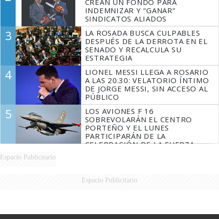
CREAN UN FONDO PARA
INDEMNIZAR Y “GANAR”
SINDICATOS ALIADOS
3
LA ROSADA BUSCA CULPABLES
DESPUÉS DE LA DERROTA EN EL
SENADO Y RECALCULA SU
ESTRATEGIA
4
LIONEL MESSI LLEGA A ROSARIO
A LAS 20.30: VELATORIO ÍNTIMO
DE JORGE MESSI, SIN ACCESO AL
PÚBLICO
5
LOS AVIONES F 16
SOBREVOLARÁN EL CENTRO
PORTEÑO Y EL LUNES
PARTICIPARÁN DE LA
CELEBRACIÓN DE LA FUERZA
AÉREA
Espacio Publicitario
Espacio Publicitario