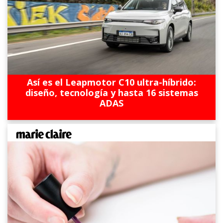
Así es el Leapmotor C10 ultra-híbrido:
diseño, tecnología y hasta 16 sistemas
ADAS