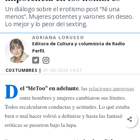
Un diálogo sobre el erotismo post “Ni una
menos”. Mujeres potentes y varones sin deseo.
Lo mejor y lo peor del sexting.
ADRIANA LORUSSO
Editora de Cultura y columnista de Radio
Perfil.
COSTUMBRES |
31-08-2020 14:57
D
, las
relaciones amorosas
el “MeToo” en adelante
entre hombres y mujeres cambiaron sus límites.
Todos recalcularon conductas y actitudes. Lo qué estaba
bien o mal hacer volvió a definirse y hasta las fantasías
eróticas se pusieron bajo la lupa.