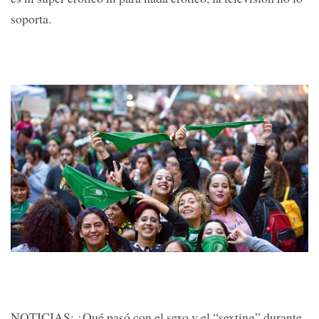
soporta.
NOTICIAS: ¿Qué pasó con el sexo y el “sexting” durante