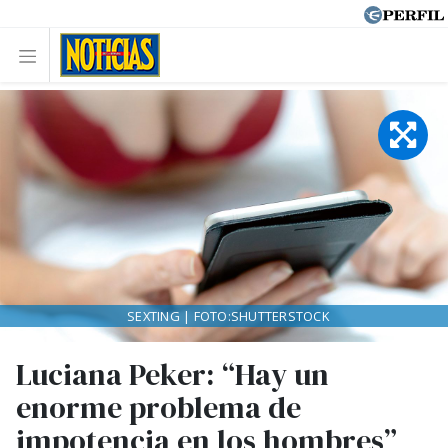
SEXTING | FOTO:SHUTTERSTOCK
Luciana Peker: “Hay un
enorme problema de
impotencia en los hombres”