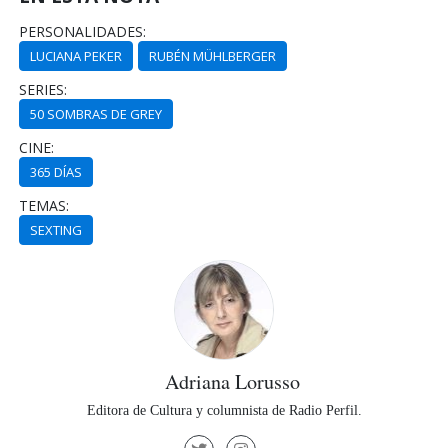
PERSONALIDADES:
LUCIANA PEKER
RUBÉN MÜHLBERGER
SERIES:
50 SOMBRAS DE GREY
CINE:
365 DÍAS
TEMAS:
SEXTING
Adriana Lorusso
Editora de Cultura y columnista de Radio Perfil.