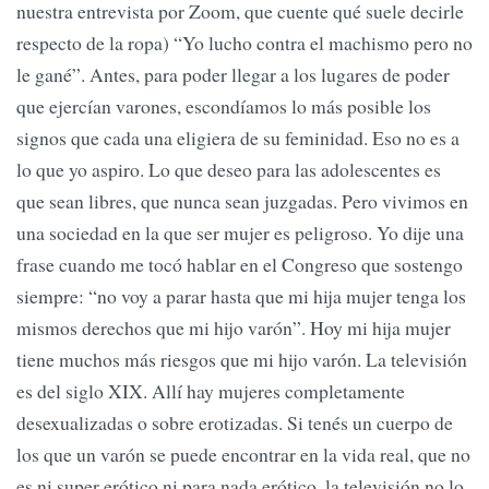
nuestra entrevista por Zoom, que cuente qué suele decirle
respecto de la ropa) “Yo lucho contra el machismo pero no
le gané”. Antes, para poder llegar a los lugares de poder
que ejercían varones, escondíamos lo más posible los
signos que cada una eligiera de su feminidad. Eso no es a
lo que yo aspiro. Lo que deseo para las adolescentes es
que sean libres, que nunca sean juzgadas. Pero vivimos en
una sociedad en la que ser mujer es peligroso. Yo dije una
frase cuando me tocó hablar en el Congreso que sostengo
siempre: “no voy a parar hasta que mi hija mujer tenga los
mismos derechos que mi hijo varón”. Hoy mi hija mujer
tiene muchos más riesgos que mi hijo varón. La televisión
es del siglo XIX. Allí hay mujeres completamente
desexualizadas o sobre erotizadas. Si tenés un cuerpo de
los que un varón se puede encontrar en la vida real, que no
es ni super erótico ni para nada erótico, la televisión no lo