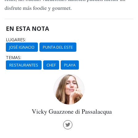
disfrute más foodie y gourmet.
EN ESTA NOTA
LUGARES:
JOSÉ IGNACIO
PUNTA DEL ESTE
TEMAS:
RESTAURANTES
CHEF
PLAYA
Vicky Guazzone di Passalacqua