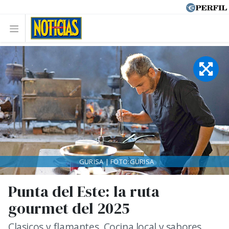
GURISA | FOTO:GURISA
Punta del Este: la ruta
gourmet del 2025
Clasicos y flamantes. Cocina local y sabores