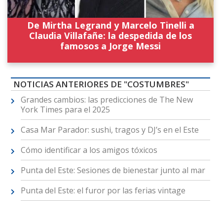
De Mirtha Legrand y Marcelo Tinelli a
Claudia Villafañe: la despedida de los
famosos a Jorge Messi
NOTICIAS ANTERIORES DE "COSTUMBRES"
Grandes cambios: las predicciones de The New
York Times para el 2025
Casa Mar Parador: sushi, tragos y DJ’s en el Este
Cómo identificar a los amigos tóxicos
Punta del Este: Sesiones de bienestar junto al mar
Punta del Este: el furor por las ferias vintage