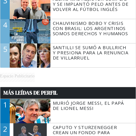
3
Y SE IMPLANTÓ PELO ANTES DE
VOLVER AL FÚTBOL INGLÉS
4
CHAUVINISMO BOBO Y CRISIS
CON BRASIL: LOS ARGENTINOS
SOMOS DERECHOS Y HUMANOS
5
SANTILLI SE SUMÓ A BULLRICH
Y PRESIONA PARA LA RENUNCIA
DE VILLARRUEL
Espacio Publicitario
MÁS LEÍDAS DE PERFIL
1
MURIÓ JORGE MESSI, EL PAPÁ
DE LIONEL MESSI
2
CAPUTO Y STURZENEGGER
CREAN UN FONDO PARA