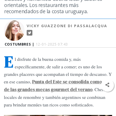
orientales. Los restaurantes más
recomendados de la costa uruguaya.
VICKY GUAZZONE DI PASSALACQUA
COSTUMBRES |
12-01-2025 07:43
E
l disfrute de la buena comida y, más
específicamente, de salir a comer; es uno de los
grandes placeres que acompañan el tiempo de descanso. Y
en ese camino,
Punta del Este se consolida como una
. Chefs
de las grandes mecas gourmet del verano
locales de renombre y también argentinos se combinan
para brindar menúes tan ricos como sofisticados.