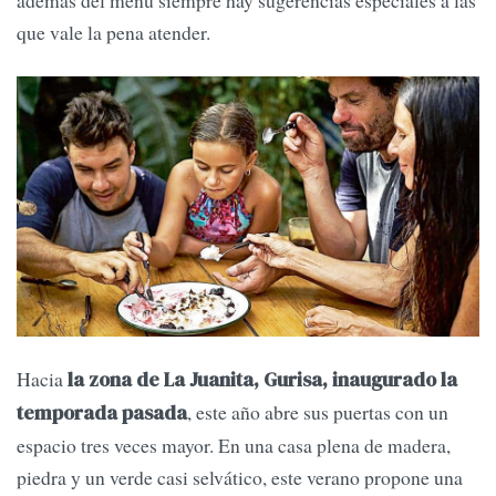
además del menú siempre hay sugerencias especiales a las
que vale la pena atender.
Hacia
la zona de La Juanita, Gurisa, inaugurado la
, este año abre sus puertas con un
temporada pasada
espacio tres veces mayor. En una casa plena de madera,
piedra y un verde casi selvático, este verano propone una