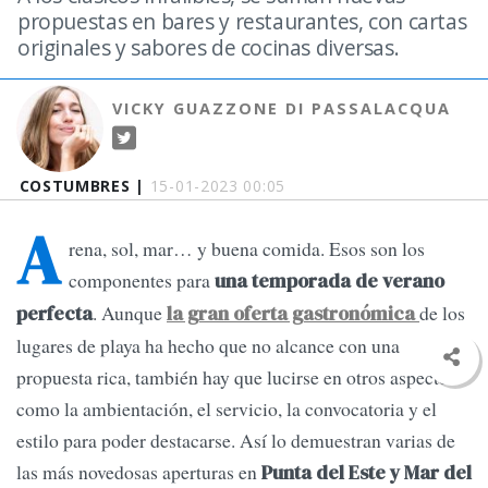
propuestas en bares y restaurantes, con cartas
originales y sabores de cocinas diversas.
VICKY GUAZZONE DI PASSALACQUA
COSTUMBRES |
15-01-2023 00:05
A
rena, sol, mar… y buena comida. Esos son los
componentes para
una temporada de verano
. Aunque
de los
perfecta
la gran oferta gastronómica
lugares de playa ha hecho que no alcance con una
propuesta rica, también hay que lucirse en otros aspectos
como la ambientación, el servicio, la convocatoria y el
estilo para poder destacarse. Así lo demuestran varias de
las más novedosas aperturas en
Punta del Este y Mar del