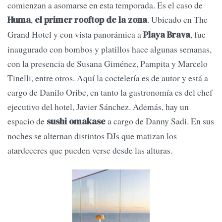
comienzan a asomarse en esta temporada. Es el caso de
,
. Ubicado en The
Huma
el primer rooftop de la zona
Grand Hotel y con vista panorámica a
, fue
Playa Brava
inaugurado con bombos y platillos hace algunas semanas,
con la presencia de Susana Giménez, Pampita y Marcelo
Tinelli, entre otros. Aquí la coctelería es de autor y está a
cargo de Danilo Oribe, en tanto la gastronomía es del chef
ejecutivo del hotel, Javier Sánchez. Además, hay un
espacio de
a cargo de Danny Sadi. En sus
sushi omakase
noches se alternan distintos DJs que matizan los
atardeceres que pueden verse desde las alturas.