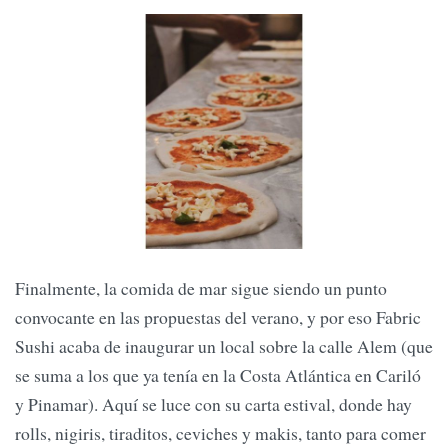
Finalmente, la comida de mar sigue siendo un punto
convocante en las propuestas del verano, y por eso Fabric
Sushi acaba de inaugurar un local sobre la calle Alem (que
se suma a los que ya tenía en la Costa Atlántica en Cariló
y Pinamar). Aquí se luce con su carta estival, donde hay
rolls, nigiris, tiraditos, ceviches y makis, tanto para comer