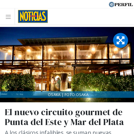
OSAKA | FOTO:OSAKA
El nuevo circuito gourmet de
Punta del Este y Mar del Plata
A los clásicos infalibles, se suman nuevas