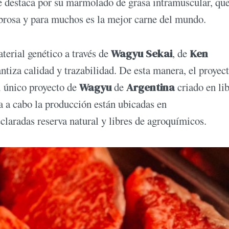
se destaca por su marmolado de grasa intramuscular, qu
abrosa y para muchos es la mejor carne del mundo.
terial genético a través de
Wagyu Sekai
, de
Ken
ntiza calidad y trazabilidad. De esta manera, el proyec
el único proyecto de
Wagyu
de
Argentina
criado en li
a a cabo la producción están ubicadas en
eclaradas reserva natural y libres de agroquímicos.