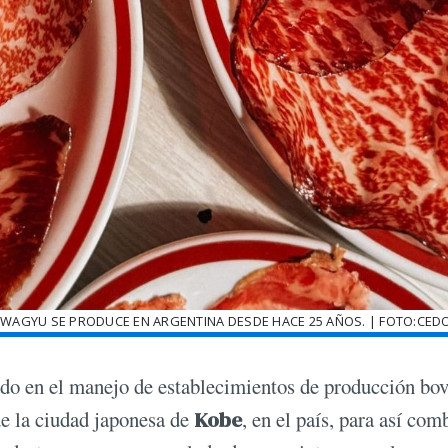
 WAGYU SE PRODUCE EN ARGENTINA DESDE HACE 25 AÑOS. | FOTO:CED
zado en el manejo de establecimientos de producción bov
e la ciudad japonesa de
Kobe
, en el país, para así com