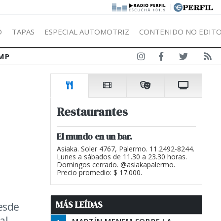
|
Ó
TAPAS
ESPECIAL AUTOMOTRIZ
CONTENIDO NO EDITO
MP
Restaurantes
El mundo en un bar.
Asiaka. Soler 4767, Palermo. 11.2492-8244.
Lunes a sábados de 11.30 a 23.30 horas.
Domingos cerrado. @asiakapalermo.
Precio promedio: $ 17.000.
MÁS LEÍDAS
esde
al