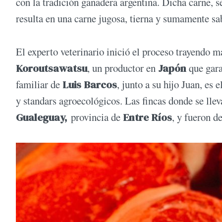
con la tradición ganadera argentina. Dicha carne, 
resulta en una carne jugosa, tierna y sumamente s
El experto veterinario inició el proceso trayendo ma
Koroutsawatsu
, un productor en
Japón
que gara
familiar de
Luis Barcos
, junto a su hijo Juan, es 
y standars agroecológicos. Las fincas donde se llev
Gualeguay,
provincia de
Entre Ríos
, y fueron d