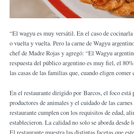
“El wagyu es muy versátil. En el caso de cocinarl
o vuelta y vuelta. Pero la carne de Wagyu argentin
chef de Madre Rojas y agregó: “El Wagyu argentino
respuesta del público argentino es muy fiel, el 80
las casas de las familias que, cuando eligen comer
En el restaurante dirigido por Barcos, el foco está 
productores de animales y el cuidado de las carnes 
restaurante cumplen con los requisitos de edad, ali
establecieron. La calidad no solo se aborda desde l
El restaurante muestra las distintas facetas que este