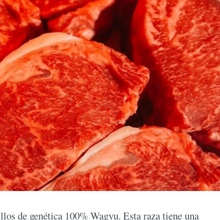
illos de genética 100% Wagyu. Esta raza tiene una