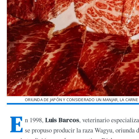
ORIUNDA DE JAPÓN Y CONSIDERADO UN MANJAR, LA CARNE
E
n 1998,
Luis Barcos
, veterinario especiali
se propuso producir la raza Wagyu, oriunda d