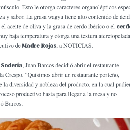
l músculo. Esto le otorga caracteres organolépticos espe
eza y sabor. La grasa wagyu tiene alto contenido de áci
el aceite de oliva y la grasa de cerdo ibérico o el
cerd
muy baja temperatura y otorga una textura aterciopelada
ecutivo de
Madre Rojas
, a NOTICIAS.
 Sodería
, Juan Barcos decidió abrir el restaurante
la Crespo. “Quisimos abrir un restaurante porteño,
 la diversidad y nobleza del producto, en la cual pudie
roceso productivo hasta para llegar a la mesa y no
ró Barcos.