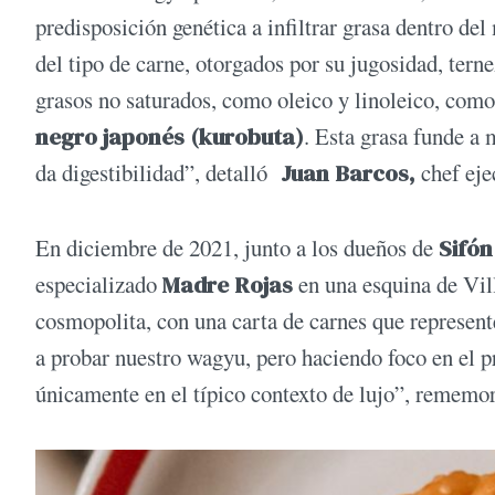
predisposición genética a infiltrar grasa dentro de
del tipo de carne, otorgados por su jugosidad, tern
grasos no saturados, como oleico y linoleico, como 
negro japonés (kurobuta)
. Esta grasa funde a 
da digestibilidad”, detalló
Juan Barcos,
chef ej
En diciembre de 2021, junto a los dueños de
Sifón
especializado
Madre Rojas
en una esquina de Vil
cosmopolita, con una carta de carnes que represente
a probar nuestro wagyu, pero haciendo foco en el p
únicamente en el típico contexto de lujo”, rememo