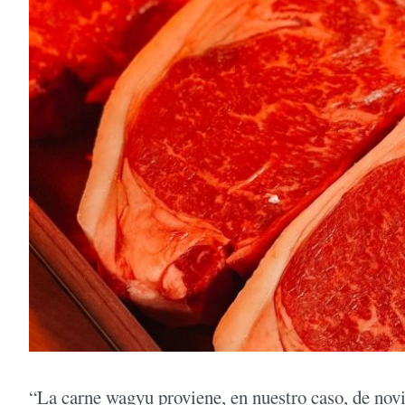
“La carne wagyu proviene, en nuestro caso, de nov