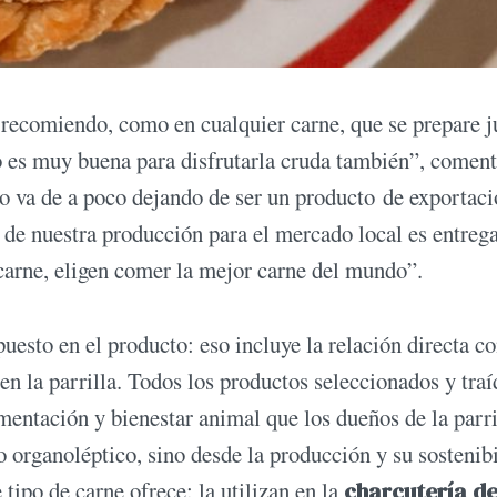
a recomiendo, como en cualquier carne, que se prepare 
o es muy buena para disfrutarla cruda también”, coment
 va de a poco dejando de ser un producto de exportaci
% de nuestra producción para el mercado local es entreg
 carne, eligen comer la mejor carne del mundo”.
puesto en el producto: eso incluye la relación directa co
en la parrilla. Todos los productos seleccionados y traí
mentación y bienestar animal que los dueños de la parri
o organoléptico, sino desde la producción y su sostenibi
 tipo de carne ofrece: la utilizan en la
charcutería d