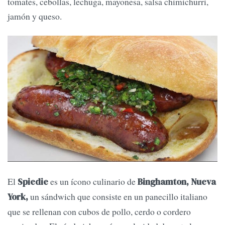
tomates, cebollas, lechuga, mayonesa, salsa chimichurri,
jamón y queso.
El
es un ícono culinario de
Spiedie
Binghamton, Nueva
un sándwich que consiste en un panecillo italiano
York,
que se rellenan con cubos de pollo, cerdo o cordero