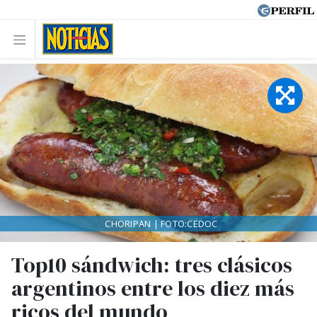
CHORIPAN | FOTO:CEDOC
Top10 sándwich: tres clásicos
argentinos entre los diez más
ricos del mundo