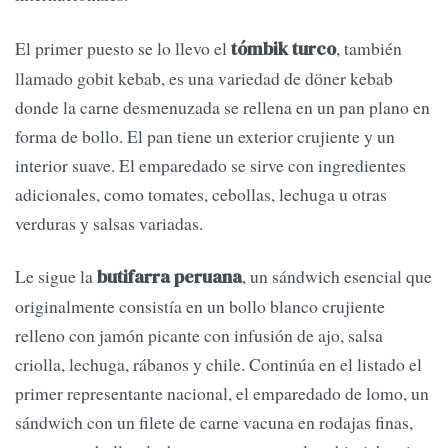
El primer puesto se lo llevo el
, también
tómbik turco
llamado gobit kebab, es una variedad de döner kebab
donde la carne desmenuzada se rellena en un pan plano en
forma de bollo. El pan tiene un exterior crujiente y un
interior suave. El emparedado se sirve con ingredientes
adicionales, como tomates, cebollas, lechuga u otras
verduras y salsas variadas.
Le sigue la
, un sándwich esencial que
butifarra peruana
originalmente consistía en un bollo blanco crujiente
relleno con jamón picante con infusión de ajo, salsa
criolla, lechuga, rábanos y chile. Continúa en el listado el
primer representante nacional, el emparedado de lomo, un
sándwich con un filete de carne vacuna en rodajas finas,