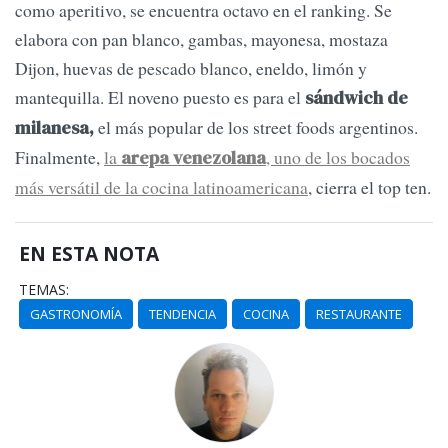
como aperitivo, se encuentra octavo en el ranking. Se
elabora con pan blanco, gambas, mayonesa, mostaza
Dijon, huevas de pescado blanco, eneldo, limón y
mantequilla. El noveno puesto es para el
sándwich de
el más popular de los street foods argentinos.
milanesa,
Finalmente,
la
, uno de los bocados
arepa venezolana
más versátil de la cocina latinoamericana
, cierra el top ten.
EN ESTA NOTA
TEMAS:
GASTRONOMÍA
TENDENCIA
COCINA
RESTAURANTE