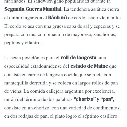
marinados. El sándwich ganó popularidad durante la
La tendencia asiática cierra
Segunda Guerra Mundial.
el quinto lugar con el
de cerdo asado vietnamita.
Bánh mì
El cerdo se asa con una gruesa capa de sal y especias y se
prepara con una combinación de mayonesa, zanahorias,
pepinos y cilantro.
La sexta posición es para el
, una
roll de langosta
especialidad estadounidense del
que
estado de Maine
consiste en carne de langosta cocida que se rocía con
mantequilla derretida y se coloca en largos rollos de pan
de viena. La comida callejera argentina por excelencia,
unión del término de dos palabras
“chorizo” y “pan”,
consiste en un chorizo, con una variedad de condimentos,
en dos rodajas de pan, el plato logró el séptimo casillero.