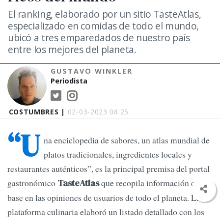
El ranking, elaborado por un sitio TasteAtlas,
especializado en comidas de todo el mundo,
ubicó a tres emparedados de nuestro país
entre los mejores del planeta.
GUSTAVO WINKLER
Periodista
COSTUMBRES |
02-03-2023 08:25
“U
na enciclopedia de sabores, un atlas mundial de
platos tradicionales, ingredientes locales y
restaurantes auténticos”, es la principal premisa del portal
gastronómico
que recopila información con
TasteAtlas
base en las opiniones de usuarios de todo el planeta. La
plataforma culinaria elaboró un listado detallado con los