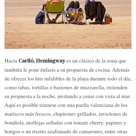
Hacia
es un clásico de la zona que
Cariló, Hemingway
también le pone énfasis a su propuesta de cocina. Además
de ofrecer los hits infalibles de la playa durante todo el día,
como rabas, tortillas o bastones de muzzarella, extienden
su propuesta a la noche, invitando a cenar con vista al mar.
Aquí es posible tentarse con una paella valenciana de los
mariscos más frescos, chipirones grillados, raviolones de
bondiola, mollejas selladas con tomate cherry, papines y
hongos o un risotto azafranado de camarones, entre otras