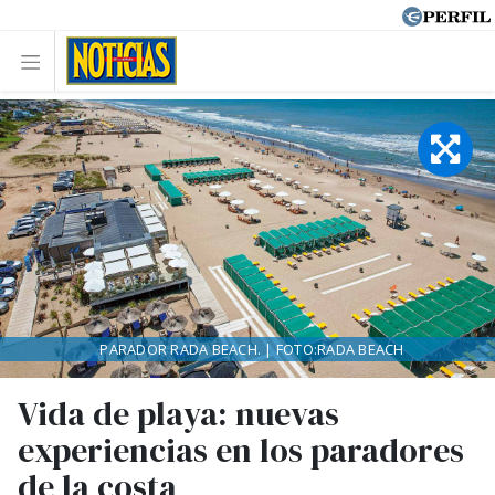
PARADOR RADA BEACH. | FOTO:RADA BEACH
Vida de playa: nuevas
experiencias en los paradores
de la costa