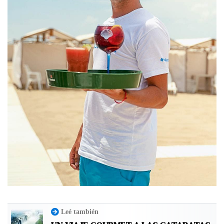
Leé también