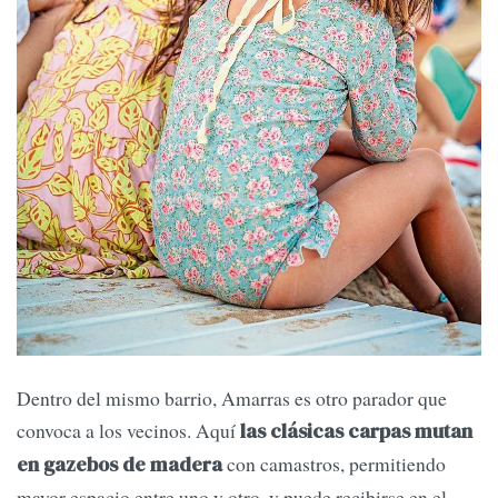
Dentro del mismo barrio, Amarras es otro parador que
convoca a los vecinos. Aquí
las clásicas carpas mutan
con camastros, permitiendo
en gazebos de madera
mayor espacio entre uno y otro, y puede recibirse en el