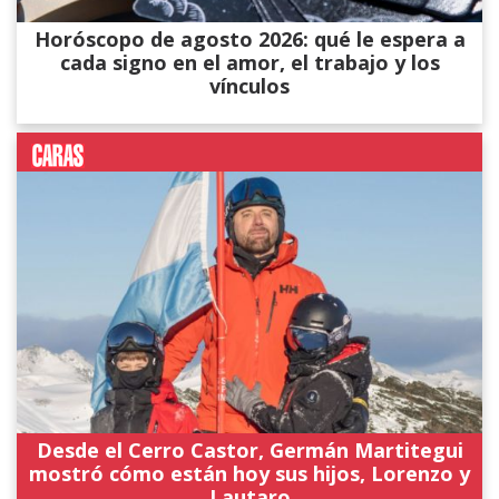
Horóscopo de agosto 2026: qué le espera a
cada signo en el amor, el trabajo y los
vínculos
Desde el Cerro Castor, Germán Martitegui
mostró cómo están hoy sus hijos, Lorenzo y
Lautaro