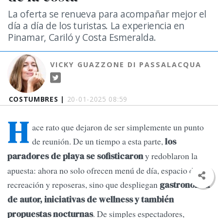
La oferta se renueva para acompañar mejor el
día a día de los turistas. La experiencia en
Pinamar, Cariló y Costa Esmeralda.
VICKY GUAZZONE DI PASSALACQUA
COSTUMBRES |
20-01-2025 08:59
H
ace rato que dejaron de ser simplemente un punto
de reunión. De un tiempo a esta parte,
los
y redoblaron la
paradores de playa se sofisticaron
apuesta: ahora no solo ofrecen menú de día, espacio de
recreación y reposeras, sino que despliegan
gastronomía
de autor, iniciativas de wellness y también
. De simples espectadores,
propuestas nocturnas