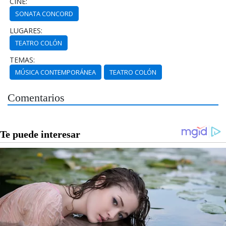
CINE:
SONATA CONCORD
LUGARES:
TEATRO COLÓN
TEMAS:
MÚSICA CONTEMPORÁNEA
TEATRO COLÓN
Comentarios