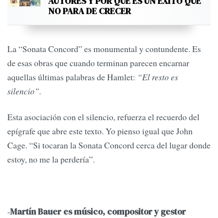
AUTORES Y POR QUÉ ES UN ÉXITO QUE
NO PARA DE CRECER
La “Sonata Concord” es monumental y contundente. Es
de esas obras que cuando terminan parecen encarnar
aquellas últimas palabras de Hamlet:
“El resto es
silencio”.
Esta asociación con el silencio, refuerza el recuerdo del
epígrafe que abre este texto. Yo pienso igual que John
Cage. “Si tocaran la Sonata Concord cerca del lugar donde
estoy, no me la perdería”.
-
Martín Bauer es músico, compositor y gestor