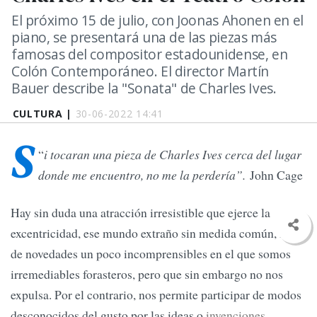
El próximo 15 de julio, con Joonas Ahonen en el
piano, se presentará una de las piezas más
famosas del compositor estadounidense, en
Colón Contemporáneo. El director Martín
Bauer describe la "Sonata" de Charles Ives.
CULTURA |
30-06-2022 14:41
S
“
i tocaran una pieza de Charles Ives cerca del lugar
donde me encuentro, no me la perdería”.
John Cage
Hay sin duda una atracción irresistible que ejerce la
excentricidad, ese mundo extraño sin medida común, lleno
de novedades un poco incomprensibles en el que somos
irremediables forasteros, pero que sin embargo no nos
expulsa. Por el contrario, nos permite participar de modos
desconocidos del gusto por las ideas o
invenciones