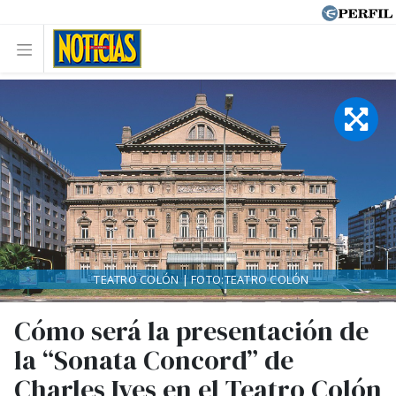
TEATRO COLÓN | FOTO:TEATRO COLÓN
Cómo será la presentación de
la “Sonata Concord” de
Charles Ives en el Teatro Colón