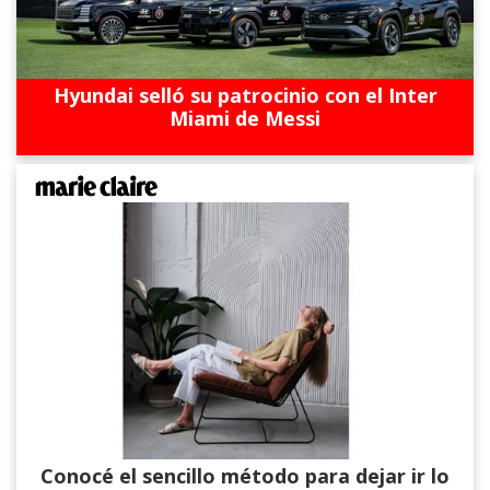
Hyundai selló su patrocinio con el Inter
Miami de Messi
Conocé el sencillo método para dejar ir lo