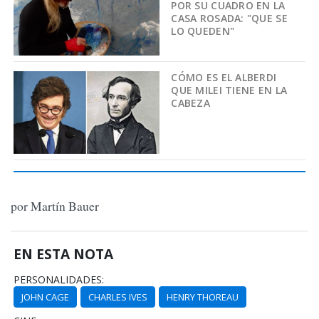
POR SU CUADRO EN LA
CASA ROSADA: "QUE SE
LO QUEDEN"
CÓMO ES EL ALBERDI
QUE MILEI TIENE EN LA
CABEZA
por Martín Bauer
EN ESTA NOTA
PERSONALIDADES:
JOHN CAGE
CHARLES IVES
HENRY THOREAU