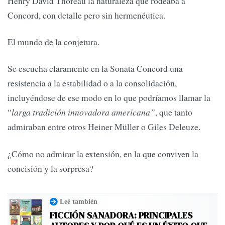
Henry David Thoreau la naturaleza que rodeaba a
Concord, con detalle pero sin hermenéutica.
El mundo de la conjetura.
Se escucha claramente en la Sonata Concord una
resistencia a la estabilidad o a la consolidación,
incluyéndose de ese modo en lo que podríamos llamar la
“
larga tradición innovadora americana”
, que tanto
admiraban entre otros Heiner Müller o Giles Deleuze.
¿Cómo no admirar la extensión, en la que conviven la
concisión y la sorpresa?
Leé también
FICCIÓN SANADORA: PRINCIPALES