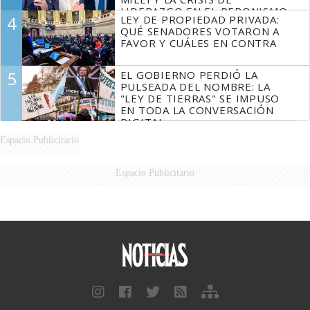
LIDERAZGO EN EL PERONISMO
4
LEY DE PROPIEDAD PRIVADA:
QUÉ SENADORES VOTARON A
FAVOR Y CUÁLES EN CONTRA
5
EL GOBIERNO PERDIÓ LA
PULSEADA DEL NOMBRE: LA
"LEY DE TIERRAS" SE IMPUSO
EN TODA LA CONVERSACIÓN
DIGITAL
Espacio Publicitario
Espacio Publicitario