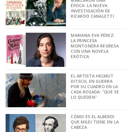
MARCARON UNA
ÉPOCA: LA NUEVA
INVESTIGACIÓN DE
RICARDO CANALETTI
MARIANA EVA PÉREZ:
LA PRINCESA
MONTONERA REGRESA
CON UNA NOVELA
ERÓTICA
EL ARTISTA HELMUT
DITSCH, EN GUERRA
POR SU CUADRO EN LA
CASA ROSADA: "QUE SE
LO QUEDEN"
CÓMO ES EL ALBERDI
QUE MILEI TIENE EN LA
CABEZA