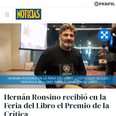
HERNÁN RONSINO EN LA FERIA DEL LIBRO. | FOTO:CLEO BOUZA /
VERONICA BELLOMO PARA FUNDACIÓN EL LIBRO
Hernán Ronsino recibió en la
Feria del Libro el Premio de la
Crítica