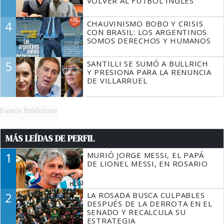
VOLVER AL FÚTBOL INGLÉS
4
CHAUVINISMO BOBO Y CRISIS
CON BRASIL: LOS ARGENTINOS
SOMOS DERECHOS Y HUMANOS
5
SANTILLI SE SUMÓ A BULLRICH
Y PRESIONA PARA LA RENUNCIA
DE VILLARRUEL
Espacio Publicitario
MÁS LEÍDAS DE PERFIL
1
MURIÓ JORGE MESSI, EL PAPÁ
DE LIONEL MESSI, EN ROSARIO
2
LA ROSADA BUSCA CULPABLES
DESPUÉS DE LA DERROTA EN EL
SENADO Y RECALCULA SU
ESTRATEGIA