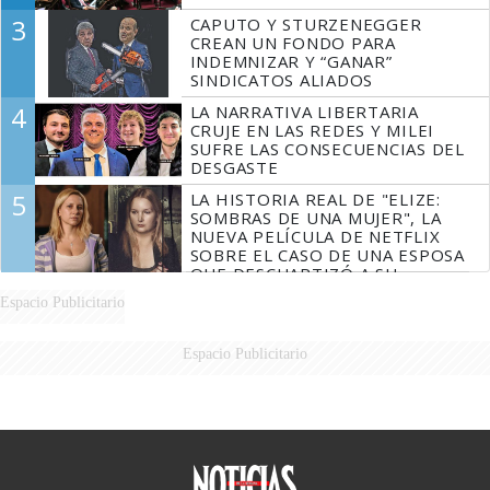
3
CAPUTO Y STURZENEGGER
CREAN UN FONDO PARA
INDEMNIZAR Y “GANAR”
SINDICATOS ALIADOS
4
LA NARRATIVA LIBERTARIA
CRUJE EN LAS REDES Y MILEI
SUFRE LAS CONSECUENCIAS DEL
DESGASTE
5
LA HISTORIA REAL DE "ELIZE:
SOMBRAS DE UNA MUJER", LA
NUEVA PELÍCULA DE NETFLIX
SOBRE EL CASO DE UNA ESPOSA
QUE DESCUARTIZÓ A SU
MARIDO
Espacio Publicitario
Espacio Publicitario