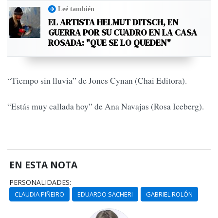
Leé también
EL ARTISTA HELMUT DITSCH, EN
GUERRA POR SU CUADRO EN LA CASA
ROSADA: "QUE SE LO QUEDEN"
“Tiempo sin lluvia” de Jones Cynan (Chai Editora).
“Estás muy callada hoy” de Ana Navajas (Rosa Iceberg).
EN ESTA NOTA
PERSONALIDADES:
CLAUDIA PIÑEIRO
EDUARDO SACHERI
GABRIEL ROLÓN