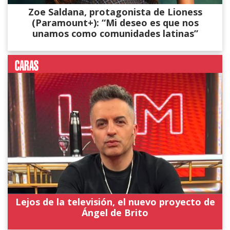
Zoe Saldana, protagonista de Lioness
(Paramount+): “Mi deseo es que nos
unamos como comunidades latinas”
Lejos de la televisión, el nuevo proyecto de
Ángel de Brito