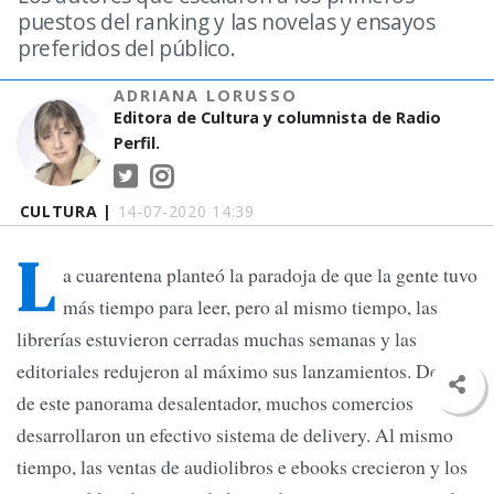
puestos del ranking y las novelas y ensayos
preferidos del público.
ADRIANA LORUSSO
Editora de Cultura y columnista de Radio
Perfil.
CULTURA |
14-07-2020 14:39
L
a cuarentena planteó la paradoja de que la gente tuvo
más tiempo para leer, pero al mismo tiempo, las
librerías estuvieron cerradas muchas semanas y las
editoriales redujeron al máximo sus lanzamientos. Dentro
de este panorama desalentador, muchos comercios
desarrollaron un efectivo sistema de delivery. Al mismo
tiempo, las ventas de audiolibros e ebooks crecieron y los