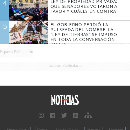
4
LEY DE PROPIEDAD PRIVADA:
QUÉ SENADORES VOTARON A
FAVOR Y CUÁLES EN CONTRA
5
EL GOBIERNO PERDIÓ LA
PULSEADA DEL NOMBRE: LA
"LEY DE TIERRAS" SE IMPUSO
EN TODA LA CONVERSACIÓN
DIGITAL
Espacio Publicitario
Espacio Publicitario
Diario Perfil
Caras
Marie Claire
Fortuna
Hombre