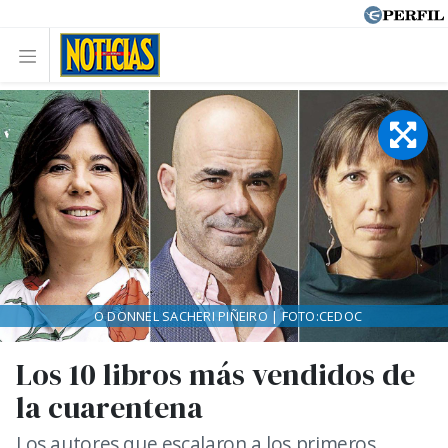
O DONNEL SACHERI PIÑEIRO | FOTO:CEDOC
Los 10 libros más vendidos de
la cuarentena
Los autores que escalaron a los primeros