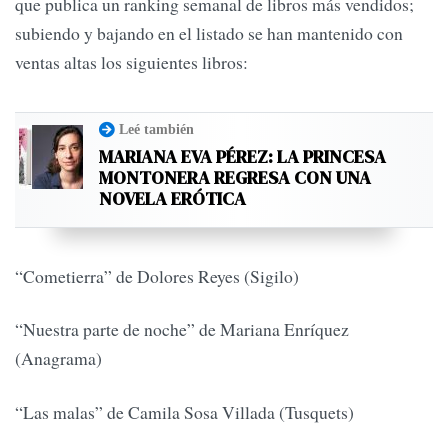
que publica un ranking semanal de libros más vendidos;
subiendo y bajando en el listado se han mantenido con
ventas altas los siguientes libros:
Leé también
MARIANA EVA PÉREZ: LA PRINCESA
MONTONERA REGRESA CON UNA
NOVELA ERÓTICA
“Cometierra” de Dolores Reyes (Sigilo)
“Nuestra parte de noche” de Mariana Enríquez
(Anagrama)
“Las malas” de Camila Sosa Villada (Tusquets)