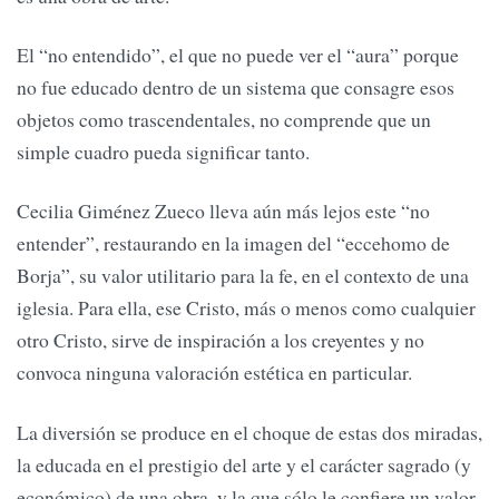
El “no entendido”, el que no puede ver el “aura” porque
no fue educado dentro de un sistema que consagre esos
objetos como trascendentales, no comprende que un
simple cuadro pueda significar tanto.
Cecilia Giménez Zueco lleva aún más lejos este “no
entender”, restaurando en la imagen del “eccehomo de
Borja”, su valor utilitario para la fe, en el contexto de una
iglesia. Para ella, ese Cristo, más o menos como cualquier
otro Cristo, sirve de inspiración a los creyentes y no
convoca ninguna valoración estética en particular.
La diversión se produce en el choque de estas dos miradas,
la educada en el prestigio del arte y el carácter sagrado (y
económico) de una obra, y la que sólo le confiere un valor