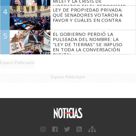
MILEI Y LA CRISIS DE
LIDERAZGO EN EL PERONISMO
4
LEY DE PROPIEDAD PRIVADA:
QUÉ SENADORES VOTARON A
FAVOR Y CUÁLES EN CONTRA
5
EL GOBIERNO PERDIÓ LA
PULSEADA DEL NOMBRE: LA
"LEY DE TIERRAS" SE IMPUSO
EN TODA LA CONVERSACIÓN
DIGITAL
Espacio Publicitario
Espacio Publicitario