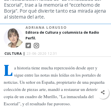
Escorial”, trae a la memoria el “eccehomo de
Borja”. Por qué divierte tanto esa mirada ajena
al sistema del arte.
ADRIANA LORUSSO
Editora de Cultura y columnista de Radio
Perfil.
CULTURA |
23-06-2020 12:31
L
a historia tiene mucha repercusión desde ayer y
sigue entre las notas más leídas en los portales de
noticias. Un señor en España, propietario de una pequeña
colección de piezas arte, mandó a restaurar un deteriorada
copia de un cuadro de Murillo, “La inmaculada del
Escorial”, y el resultado fue pavoroso.