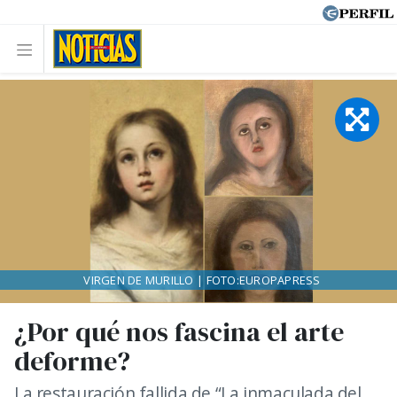
VIRGEN DE MURILLO | FOTO:EUROPAPRESS
¿Por qué nos fascina el arte
deforme?
La restauración fallida de “La inmaculada del