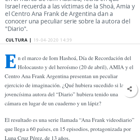
Israel recuerda a las víctimas de la Shoá, Amia y
el Centro Ana Frank de Argentina dan a
conocer una peculiar serie sobre la autora del
"Diario".
CULTURA |
19-04-2020 14:39
E
n el marco de Iom Hashoá, Día de Recordación del
Holocausto y del heroísmo (20 de abril), AMIA y el
Centro Ana Frank Argentina presentan un peculiar
ejercicio de imaginación. ¿Qué hubiera sucedido si la
jovencísima autora del “Diario” hubiera tenido una
cámara en lugar de un cuaderno y un lápiz?
El resultado es una serie llamada “Ana Frank videodiario”
que llega a 60 países, en 15 episodios, protagonizada por
Luna Cruz Pérez, de 13 años.