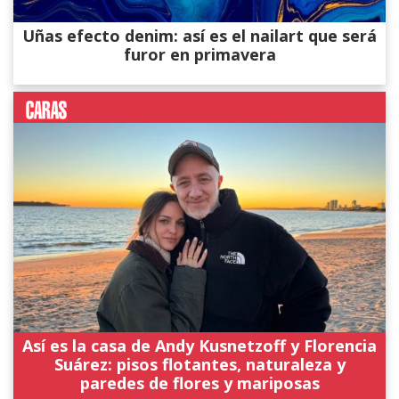
Uñas efecto denim: así es el nailart que será
furor en primavera
Así es la casa de Andy Kusnetzoff y Florencia
Suárez: pisos flotantes, naturaleza y
paredes de flores y mariposas