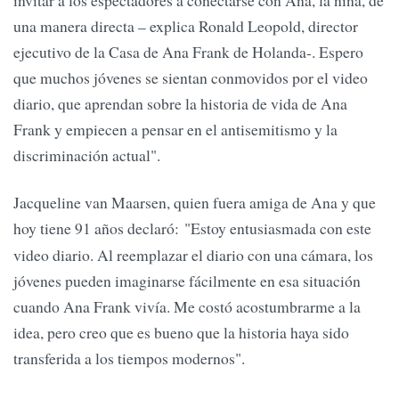
invitar a los espectadores a conectarse con Ana, la niña, de
una manera directa – explica Ronald Leopold, director
ejecutivo de la Casa de Ana Frank de Holanda-. Espero
que muchos jóvenes se sientan conmovidos por el video
diario, que aprendan sobre la historia de vida de Ana
Frank y empiecen a pensar en el antisemitismo y la
discriminación actual".
Jacqueline van Maarsen, quien fuera amiga de Ana y que
hoy tiene
91 años declaró: "Estoy entusiasmada con este
video diario. Al reemplazar el diario con una cámara, los
jóvenes pueden imaginarse fácilmente en esa situación
cuando Ana Frank vivía. Me costó acostumbrarme a la
idea, pero creo que es bueno que la historia haya sido
transferida a los tiempos modernos".