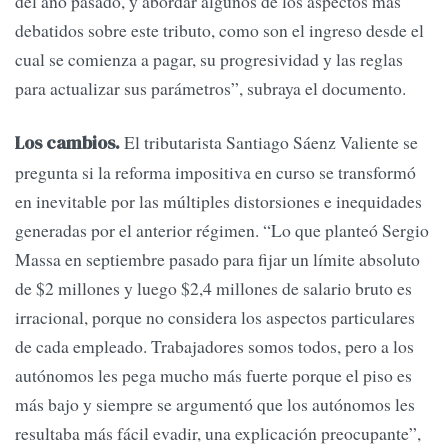
del año pasado, y abordar algunos de los aspectos más
debatidos sobre este tributo, como son el ingreso desde el
cual se comienza a pagar, su progresividad y las reglas
para actualizar sus parámetros”, subraya el documento.
El tributarista Santiago Sáenz Valiente se
Los cambios.
pregunta si la reforma impositiva en curso se transformó
en inevitable por las múltiples distorsiones e inequidades
generadas por el anterior régimen. “Lo que planteó Sergio
Massa en septiembre pasado para fijar un límite absoluto
de $2 millones y luego $2,4 millones de salario bruto es
irracional, porque no considera los aspectos particulares
de cada empleado. Trabajadores somos todos, pero a los
autónomos les pega mucho más fuerte porque el piso es
más bajo y siempre se argumentó que los autónomos les
resultaba más fácil evadir, una explicación preocupante”,