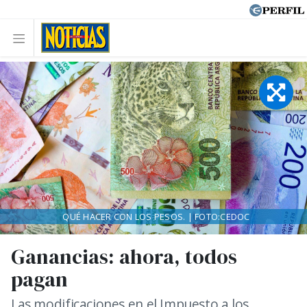
QUÉ HACER CON LOS PESOS. | FOTO:CEDOC
Ganancias: ahora, todos
pagan
Las modificaciones en el Impuesto a los