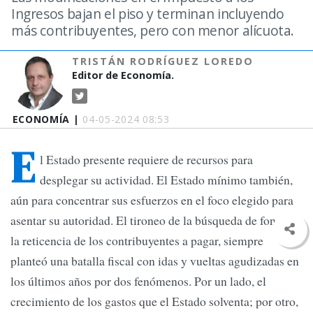
Ingresos bajan el piso y terminan incluyendo
más contribuyentes, pero con menor alícuota.
TRISTÁN RODRÍGUEZ LOREDO
Editor de Economía.
ECONOMÍA |
04-05-2024 08:53
E
l Estado presente requiere de recursos para
desplegar su actividad. El Estado mínimo también,
aún para concentrar sus esfuerzos en el foco elegido para
asentar su autoridad. El tironeo de la búsqueda de fondos y
la reticencia de los contribuyentes a pagar, siempre
planteó una batalla fiscal con idas y vueltas agudizadas en
los últimos años por dos fenómenos. Por un lado, el
crecimiento de los gastos que el Estado solventa; por otro,