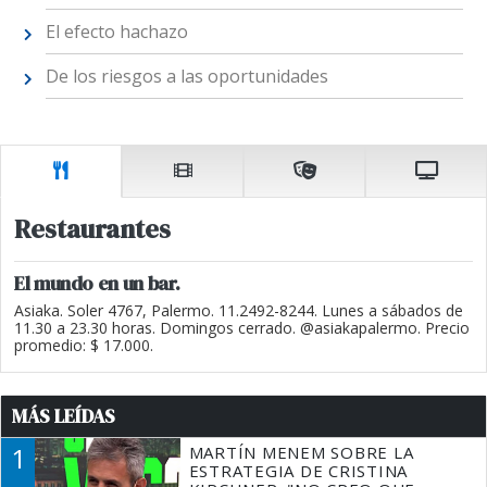
El efecto hachazo
De los riesgos a las oportunidades
Restaurantes
El mundo en un bar.
Asiaka. Soler 4767, Palermo. 11.2492-8244. Lunes a sábados de
11.30 a 23.30 horas. Domingos cerrado. @asiakapalermo. Precio
promedio: $ 17.000.
MÁS LEÍDAS
1
MARTÍN MENEM SOBRE LA
ESTRATEGIA DE CRISTINA