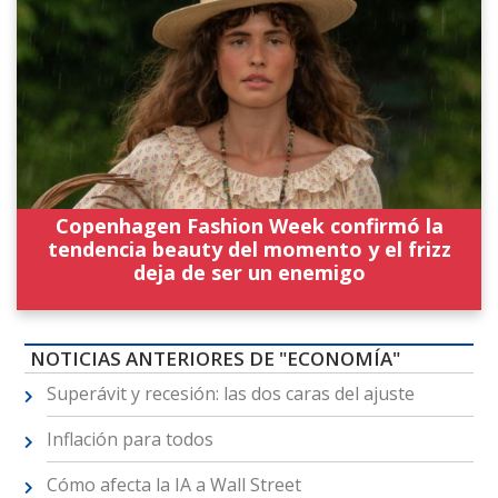
Copenhagen Fashion Week confirmó la
tendencia beauty del momento y el frizz
deja de ser un enemigo
NOTICIAS ANTERIORES DE "ECONOMÍA"
Superávit y recesión: las dos caras del ajuste
Inflación para todos
Cómo afecta la IA a Wall Street