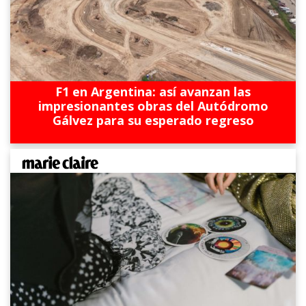
F1 en Argentina: así avanzan las
impresionantes obras del Autódromo
Gálvez para su esperado regreso