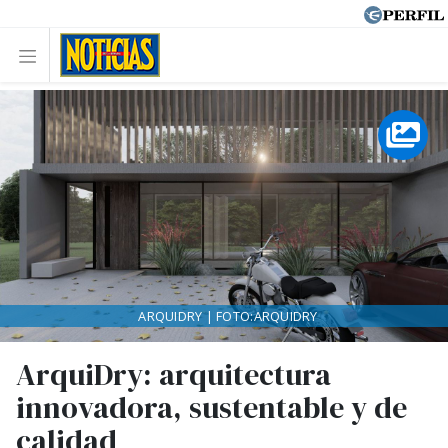
ARQUIDRY | FOTO:ARQUIDRY
ArquiDry: arquitectura
innovadora, sustentable y de
calidad