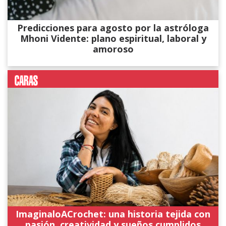
Predicciones para agosto por la astróloga
Mhoni Vidente: plano espiritual, laboral y
amoroso
ImaginaloACrochet: una historia tejida con
pasión, creatividad y sueños cumplidos