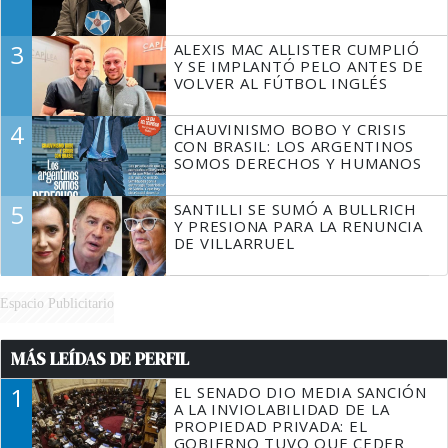
3
ALEXIS MAC ALLISTER CUMPLIÓ
Y SE IMPLANTÓ PELO ANTES DE
VOLVER AL FÚTBOL INGLÉS
4
CHAUVINISMO BOBO Y CRISIS
CON BRASIL: LOS ARGENTINOS
SOMOS DERECHOS Y HUMANOS
5
SANTILLI SE SUMÓ A BULLRICH
Y PRESIONA PARA LA RENUNCIA
DE VILLARRUEL
Espacio Publicitario
MÁS LEÍDAS DE PERFIL
1
EL SENADO DIO MEDIA SANCIÓN
A LA INVIOLABILIDAD DE LA
PROPIEDAD PRIVADA: EL
GOBIERNO TUVO QUE CEDER