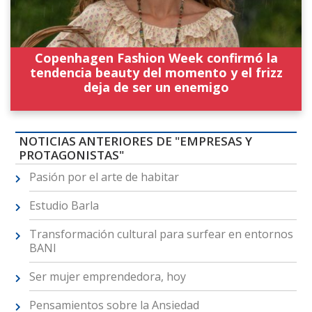
Copenhagen Fashion Week confirmó la
tendencia beauty del momento y el frizz
deja de ser un enemigo
NOTICIAS ANTERIORES DE "EMPRESAS Y
PROTAGONISTAS"
Pasión por el arte de habitar
Estudio Barla
Transformación cultural para surfear en entornos
BANI
Ser mujer emprendedora, hoy
Pensamientos sobre la Ansiedad