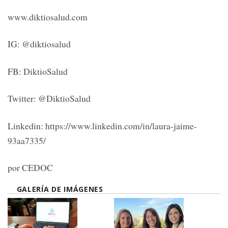
www.diktiosalud.com
IG: @diktiosalud
FB: DiktioSalud
Twitter: @DiktioSalud
Linkedin: https://www.linkedin.com/in/laura-jaime-
93aa7335/
por CEDOC
GALERÍA DE IMÁGENES