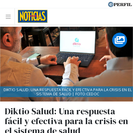
DIKTIO SALUD: UNA RESPUESTA FÁCIL Y EFECTIVA PARA LA CRISIS EN EL
SISTEMA DE SALUD | FOTO:CEDOC
Diktio Salud: Una respuesta
fácil y efectiva para la crisis en
el sistema de salud