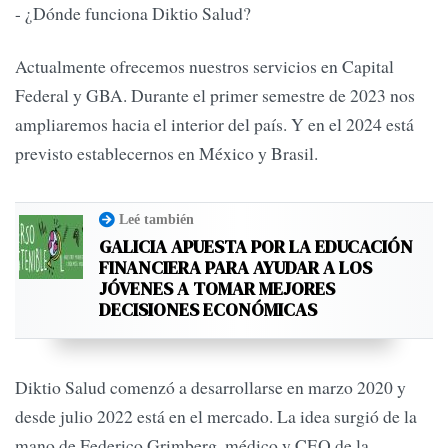
- ¿Dónde funciona Diktio Salud?
Actualmente ofrecemos nuestros servicios en Capital
Federal y GBA. Durante el primer semestre de 2023 nos
ampliaremos hacia el interior del país. Y en el 2024 está
previsto establecernos en México y Brasil.
Leé también
GALICIA APUESTA POR LA EDUCACIÓN
FINANCIERA PARA AYUDAR A LOS
JÓVENES A TOMAR MEJORES
DECISIONES ECONÓMICAS
Diktio Salud comenzó a desarrollarse en marzo 2020 y
desde julio 2022 está en el mercado. La idea surgió de la
mano de Federico Grimberg, médico y CEO de la