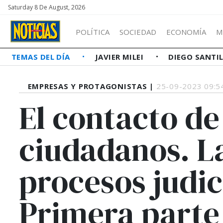
Saturday 8 De August, 2026
POLÍTICA
SOCIEDAD
ECONOMÍA
M
TEMAS DEL DÍA
JAVIER MILEI
DIEGO SANTI
EMPRESAS Y PROTAGONISTAS |
25-09-2023 09:5
El contacto de 
ciudadanos. L
procesos judic
Primera parte