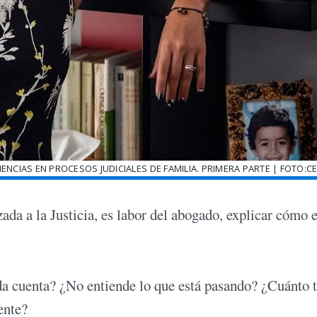
IENCIAS EN PROCESOS JUDICIALES DE FAMILIA. PRIMERA PARTE | FOTO:
zada a la Justicia, es labor del abogado, explicar cómo e
 da cuenta? ¿No entiende lo que está pasando? ¿Cuánto
ente?