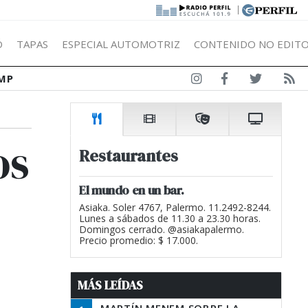
|
Ó
TAPAS
ESPECIAL AUTOMOTRIZ
CONTENIDO NO EDITO
MP
os
Restaurantes
El mundo en un bar.
Asiaka. Soler 4767, Palermo. 11.2492-8244.
Lunes a sábados de 11.30 a 23.30 horas.
Domingos cerrado. @asiakapalermo.
Precio promedio: $ 17.000.
MÁS LEÍDAS