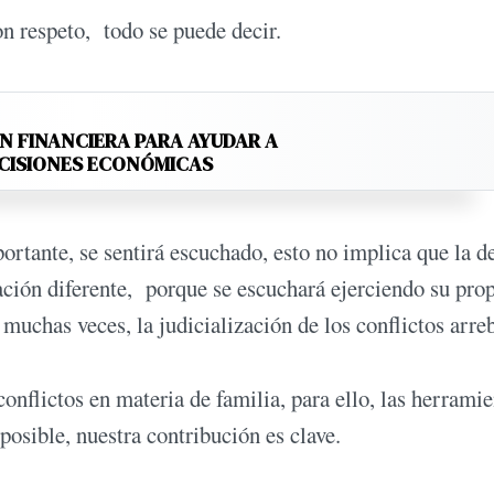
on respeto, todo se puede decir.
N FINANCIERA PARA AYUDAR A
ECISIONES ECONÓMICAS
portante, se sentirá escuchado, esto no implica que la d
sación diferente, porque se escuchará ejerciendo su pro
muchas veces, la judicialización de los conflictos arreb
onflictos en materia de familia, para ello, las herramie
posible, nuestra contribución es clave.