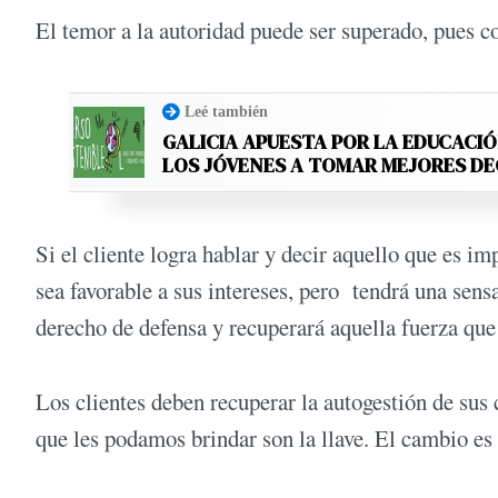
El temor a la autoridad puede ser superado, pues c
Leé también
GALICIA APUESTA POR LA EDUCACIÓ
LOS JÓVENES A TOMAR MEJORES D
Si el cliente logra hablar y decir aquello que es im
sea favorable a sus intereses, pero tendrá una sen
derecho de defensa y recuperará aquella fuerza que 
Los clientes deben recuperar la autogestión de sus c
que les podamos brindar son la llave. El cambio es 