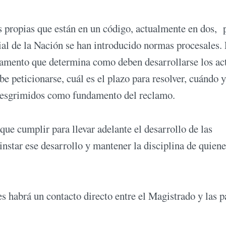
as propias que están en un código, actualmente en dos,
ial de la Nación se han introducido normas procesales. 
lamento que determina como deben desarrollarse los ac
be peticionarse, cuál es el plazo para resolver, cuándo
os esgrimidos como fundamento del reclamo.
 que cumplir para llevar adelante el desarrollo de las
instar ese desarrollo y mantener la disciplina de quiene
s habrá un contacto directo entre el Magistrado y las p