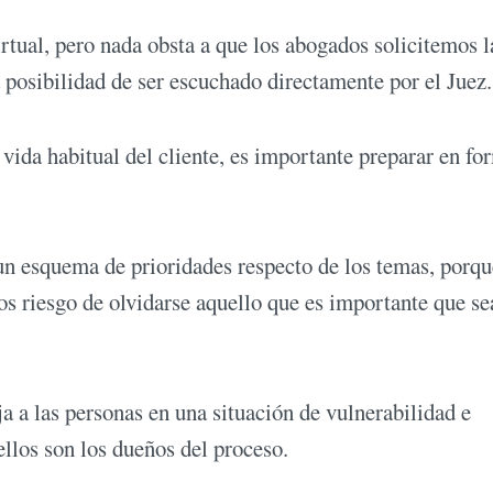
tual, pero nada obsta a que los abogados solicitemos l
a posibilidad de ser escuchado directamente por el Juez.
 vida habitual del cliente, es importante preparar en fo
n esquema de prioridades respecto de los temas, porqu
os riesgo de olvidarse aquello que es importante que se
a a las personas en una situación de vulnerabilidad e
ellos son los dueños del proceso.