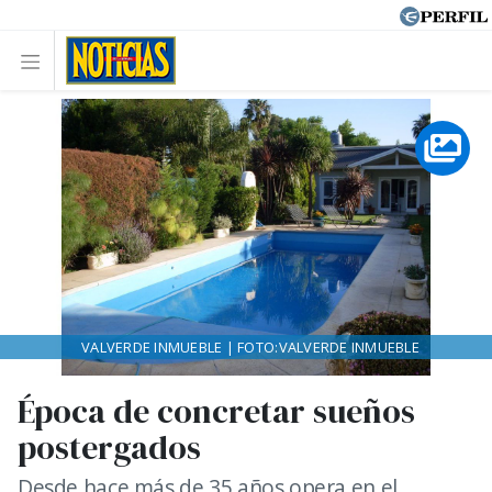
VALVERDE INMUEBLE | FOTO:VALVERDE INMUEBLE
Época de concretar sueños
postergados
Desde hace más de 35 años opera en el