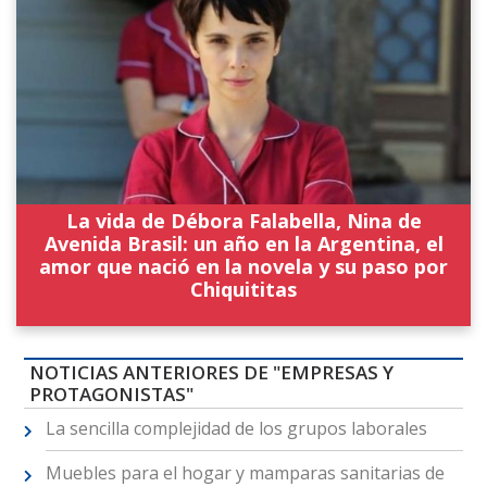
La vida de Débora Falabella, Nina de
Avenida Brasil: un año en la Argentina, el
amor que nació en la novela y su paso por
Chiquititas
NOTICIAS ANTERIORES DE "EMPRESAS Y
PROTAGONISTAS"
La sencilla complejidad de los grupos laborales
Muebles para el hogar y mamparas sanitarias de