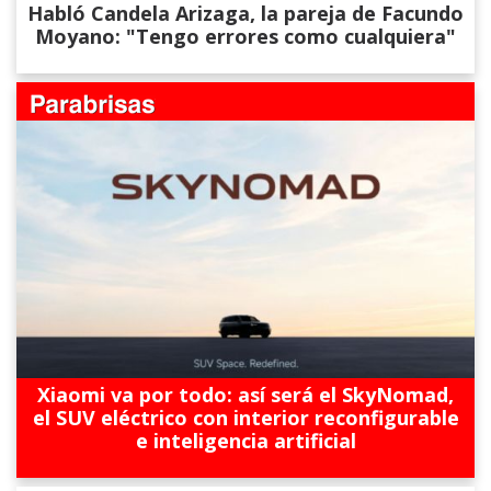
Habló Candela Arizaga, la pareja de Facundo
Moyano: "Tengo errores como cualquiera"
Xiaomi va por todo: así será el SkyNomad,
el SUV eléctrico con interior reconfigurable
e inteligencia artificial