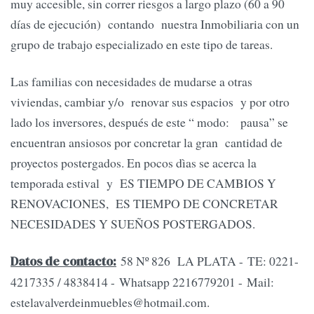
muy accesible, sin correr riesgos a largo plazo (60 a 90
días de ejecución) contando nuestra Inmobiliaria con un
grupo de trabajo especializado en este tipo de tareas.
Las familias con necesidades de mudarse a otras
viviendas, cambiar y/o renovar sus espacios y por otro
lado los inversores, después de este “ modo: pausa” se
encuentran ansiosos por concretar la gran cantidad de
proyectos postergados. En pocos dìas se acerca la
temporada estival y ES TIEMPO DE CAMBIOS Y
RENOVACIONES, ES TIEMPO DE CONCRETAR
NECESIDADES Y SUEÑOS POSTERGADOS.
58 Nº 826 LA PLATA - TE: 0221-
Datos de contacto:
4217335 / 4838414 - Whatsapp 2216779201 - Mail:
estelavalverdeinmuebles@hotmail.com
.