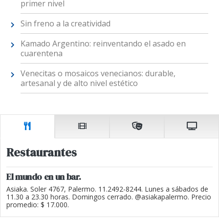
primer nivel
Sin freno a la creatividad
Kamado Argentino: reinventando el asado en
cuarentena
Venecitas o mosaicos venecianos: durable,
artesanal y de alto nivel estético
Restaurantes
El mundo en un bar.
Asiaka. Soler 4767, Palermo. 11.2492-8244. Lunes a sábados de
11.30 a 23.30 horas. Domingos cerrado. @asiakapalermo. Precio
promedio: $ 17.000.