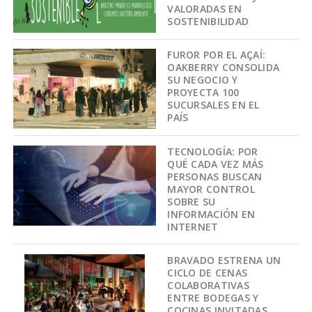
VALORADAS EN
SOSTENIBILIDAD
FUROR POR EL AÇAÍ:
OAKBERRY CONSOLIDA
SU NEGOCIO Y
PROYECTA 100
SUCURSALES EN EL
PAÍS
TECNOLOGÍA: POR
QUÉ CADA VEZ MÁS
PERSONAS BUSCAN
MAYOR CONTROL
SOBRE SU
INFORMACIÓN EN
INTERNET
BRAVADO ESTRENA UN
CICLO DE CENAS
COLABORATIVAS
ENTRE BODEGAS Y
COCINAS INVITADAS