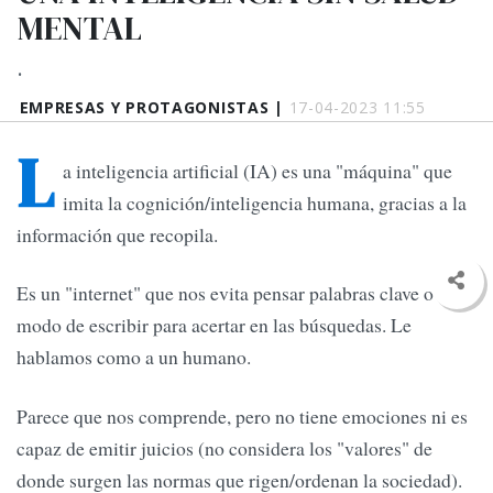
MENTAL
.
EMPRESAS Y PROTAGONISTAS |
17-04-2023 11:55
L
a inteligencia artificial (IA) es una "máquina" que
imita la cognición/inteligencia humana, gracias a la
información que recopila.
Es un "internet" que nos evita pensar palabras clave o el
modo de escribir para acertar en las búsquedas. Le
hablamos como a un humano.
Parece que nos comprende, pero no tiene emociones ni es
capaz de emitir juicios (no considera los "valores" de
donde surgen las normas que rigen/ordenan la sociedad).