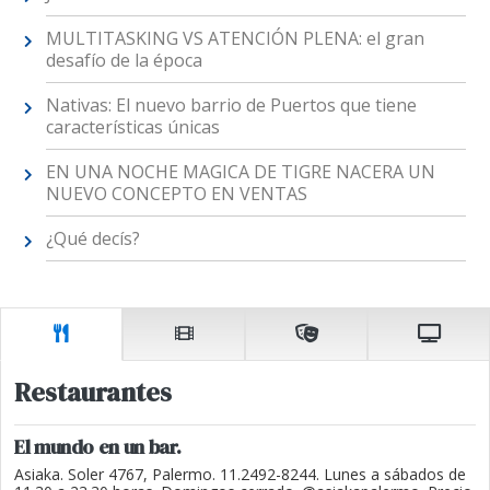
MULTITASKING VS ATENCIÓN PLENA: el gran
desafío de la época
Nativas: El nuevo barrio de Puertos que tiene
características únicas
EN UNA NOCHE MAGICA DE TIGRE NACERA UN
NUEVO CONCEPTO EN VENTAS
¿Qué decís?
Restaurantes
El mundo en un bar.
Asiaka. Soler 4767, Palermo. 11.2492-8244. Lunes a sábados de