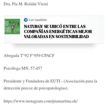
Dra. Pía M. Roldán Viesti
Leé también
NATURGY SE UBICÓ ENTRE LAS
COMPAÑÍAS ENERGÉTICAS MEJOR
VALORADAS EN SOSTENIBILIDAD
Abogada T°92 F°959 CPACF
Psicóloga MN. 57.457
Presidente y Fundadora de EUTI - (Asociación para la
detección precoz de psicopatologías).
https://www.instagram.com/piamartina.ok/