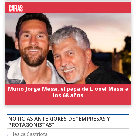
Murió Jorge Messi, el papá de Lionel Messi a
los 68 años
NOTICIAS ANTERIORES DE "EMPRESAS Y
PROTAGONISTAS"
Jesica Castriota