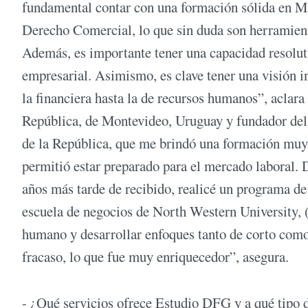
fundamental contar con una formación sólida en Ma
Derecho Comercial, lo que sin duda son herramienta
Además, es importante tener una capacidad resolut
empresarial. Asimismo, es clave tener una visión i
la financiera hasta la de recursos humanos”, aclar
República, de Montevideo, Uruguay y fundador del
de la República, que me brindó una formación muy 
permitió estar preparado para el mercado laboral. 
años más tarde de recibido, realicé un programa de
escuela de negocios de North Western University, 
humano y desarrollar enfoques tanto de corto como
fracaso, lo que fue muy enriquecedor”, asegura.
- ¿Qué servicios ofrece Estudio DFG y a qué tipo d