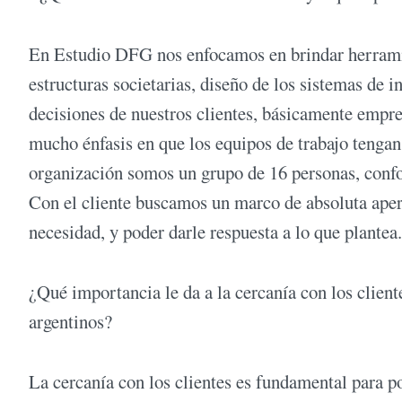
En Estudio DFG nos enfocamos en brindar herramien
estructuras societarias, diseño de los sistemas de i
decisiones de nuestros clientes, básicamente empr
mucho énfasis en que los equipos de trabajo tenga
organización somos un grupo de 16 personas, confo
Con el cliente buscamos un marco de absoluta aper
necesidad, y poder darle respuesta a lo que plantea.
¿Qué importancia le da a la cercanía con los client
argentinos?
La cercanía con los clientes es fundamental para p