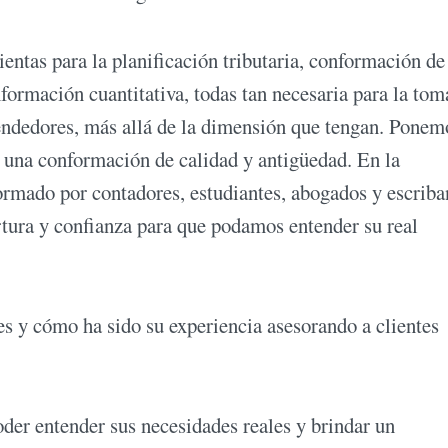
tas para la planificación tributaria, conformación de
nformación cuantitativa, todas tan necesaria para la tom
endedores, más allá de la dimensión que tengan. Ponem
n una conformación de calidad y antigüedad. En la
rmado por contadores, estudiantes, abogados y escriba
tura y confianza para que podamos entender su real
es y cómo ha sido su experiencia asesorando a clientes
oder entender sus necesidades reales y brindar un