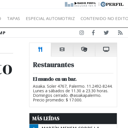
|
Ó
TAPAS
ESPECIAL AUTOMOTRIZ
CONTENIDO NO EDITO
MP
to
Restaurantes
El mundo en un bar.
Asiaka. Soler 4767, Palermo. 11.2492-8244.
Lunes a sábados de 11.30 a 23.30 horas.
Domingos cerrado. @asiakapalermo.
Precio promedio: $ 17.000.
MÁS LEÍDAS