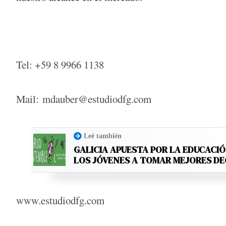
Tel: +59 8 9966 1138
Mail:
mdauber@estudiodfg.com
Leé también
GALICIA APUESTA POR LA EDUCACIÓ
LOS JÓVENES A TOMAR MEJORES D
www.estudiodfg.com