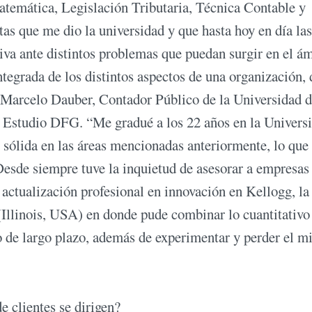
temática, Legislación Tributaria, Técnica Contable y
s que me dio la universidad y que hasta hoy en día las
iva ante distintos problemas que puedan surgir en el á
ntegrada de los distintos aspectos de una organización,
a Marcelo Dauber, Contador Público de la Universidad d
 Estudio DFG. “Me gradué a los 22 años en la Univers
sólida en las áreas mencionadas anteriormente, lo que
Desde siempre tuve la inquietud de asesorar a empresas
 actualización profesional en innovación en Kellogg, la
(Illinois, USA) en donde pude combinar lo cuantitativo
 de largo plazo, además de experimentar y perder el mi
e clientes se dirigen?