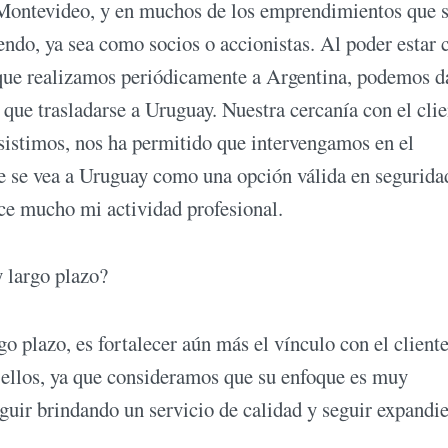
 Montevideo, y en muchos de los emprendimientos que 
endo, ya sea como socios o accionistas. Al poder estar 
as que realizamos periódicamente a Argentina, podemos d
que trasladarse a Uruguay. Nuestra cercanía con el clie
asistimos, nos ha permitido que intervengamos en el
ue se vea a Uruguay como una opción válida en segurida
ece mucho mi actividad profesional.
y largo plazo?
 plazo, es fortalecer aún más el vínculo con el client
n ellos, ya que consideramos que su enfoque es muy
uir brindando un servicio de calidad y seguir expandi