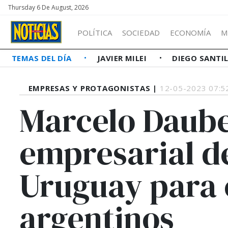
Thursday 6 De August, 2026
POLÍTICA
SOCIEDAD
ECONOMÍA
M
TEMAS DEL DÍA
JAVIER MILEI
DIEGO SANTI
EMPRESAS Y PROTAGONISTAS |
12-05-2023 07:5
Marcelo Daube
empresarial d
Uruguay para
argentinos