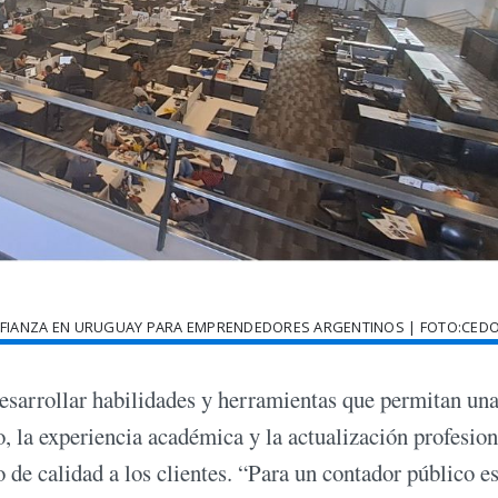
NFIANZA EN URUGUAY PARA EMPRENDEDORES ARGENTINOS | FOTO:CED
desarrollar habilidades y herramientas que permitan un
, la experiencia académica y la actualización profesion
de calidad a los clientes. “Para un contador público e