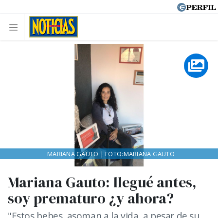
MARIANA GAUTO | FOTO:MARIANA GAUTO
Mariana Gauto: llegué antes,
soy prematuro ¿y ahora?
"Estos bebes, asoman a la vida, a pesar de su