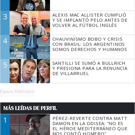
3
ALEXIS MAC ALLISTER CUMPLIÓ
Y SE IMPLANTÓ PELO ANTES DE
VOLVER AL FÚTBOL INGLÉS
4
CHAUVINISMO BOBO Y CRISIS
CON BRASIL: LOS ARGENTINOS
SOMOS DERECHOS Y HUMANOS
5
SANTILLI SE SUMÓ A BULLRICH
Y PRESIONA PARA LA RENUNCIA
DE VILLARRUEL
Espacio Publicitario
MÁS LEÍDAS DE PERFIL
1
PÉREZ-REVERTE CONTRA MATT
DAMON EN LA ODISEA: "NO ES
EL HÉROE MEDITERRÁNEO QUE
NOS CONTÓ HOMERO"