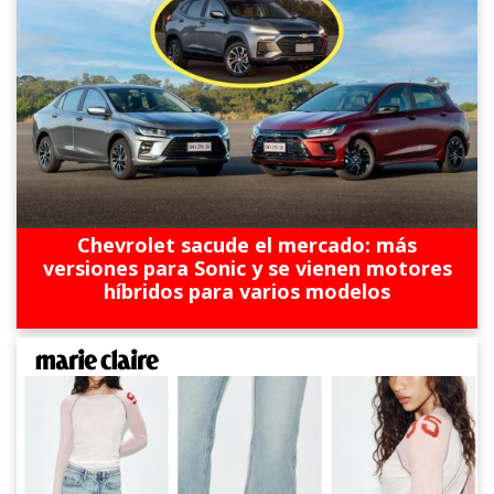
Chevrolet sacude el mercado: más
versiones para Sonic y se vienen motores
híbridos para varios modelos