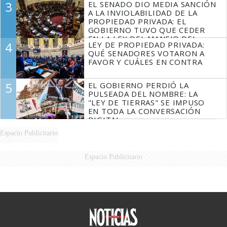
3
EL SENADO DIO MEDIA SANCIÓN
MARIDO
A LA INVIOLABILIDAD DE LA
PROPIEDAD PRIVADA: EL
GOBIERNO TUVO QUE CEDER
EN LA LEY DEL MANEJO DEL
4
LEY DE PROPIEDAD PRIVADA:
FUEGO
QUÉ SENADORES VOTARON A
FAVOR Y CUÁLES EN CONTRA
5
EL GOBIERNO PERDIÓ LA
PULSEADA DEL NOMBRE: LA
"LEY DE TIERRAS" SE IMPUSO
EN TODA LA CONVERSACIÓN
DIGITAL
Espacio Publicitario
Espacio Publicitario