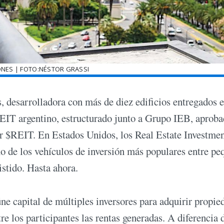
ONES | FOTO:NÉSTOR GRASSI
, desarrolladora con más de diez edificios entregados 
IT argentino, estructurado junto a Grupo IEB, aproba
r $REIT. En Estados Unidos, los Real Estate Investme
o de los vehículos de inversión más populares entre p
istido. Hasta ahora.
e capital de múltiples inversores para adquirir propie
re los participantes las rentas generadas. A diferencia 