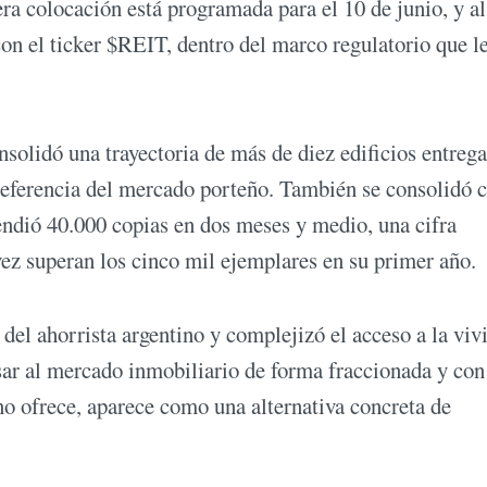
a colocación está programada para el 10 de junio, y al
n el ticker $REIT, dentro del marco regulatorio que l
solidó una trayectoria de más de diez edificios entreg
eferencia del mercado porteño. También se consolidó
vendió 40.000 copias en dos meses y medio, una cifra
vez superan los cinco mil ejemplares en su primer año.
del ahorrista argentino y complejizó el acceso a la viv
ar al mercado inmobiliario de forma fraccionada y con
no ofrece, aparece como una alternativa concreta de