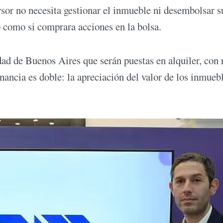
rsor no necesita gestionar el inmueble ni desembolsar 
 como si comprara acciones en la bolsa.
dad de Buenos Aires que serán puestas en alquiler, con 
anancia es doble: la apreciación del valor de los inmueb