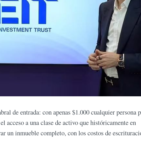
mbral de entrada: con apenas $1.000 cualquier persona 
el acceso a una clase de activo que históricamente en
ar un inmueble completo, con los costos de escrituraci