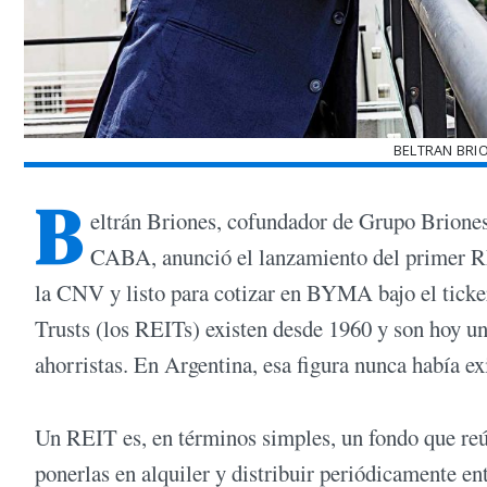
BELTRAN BRI
B
eltrán Briones, cofundador de Grupo Briones
CABA, anunció el lanzamiento del primer RE
la CNV y listo para cotizar en BYMA bajo el ticke
Trusts (los REITs) existen desde 1960 y son hoy un
ahorristas. En Argentina, esa figura nunca había ex
Un REIT es, en términos simples, un fondo que reún
ponerlas en alquiler y distribuir periódicamente ent