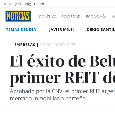
Saturday 8 De August, 2026
POLÍTICA
SOCIEDAD
ECONOMÍA
M
TEMAS DEL DÍA
JAVIER MILEI
DIEGO SANTI
EMPRESAS |
20-06-2026 10:07
El éxito de Bel
primer REIT d
Aprobado por la CNV, el primer REIT arge
mercado inmobiliario porteño.