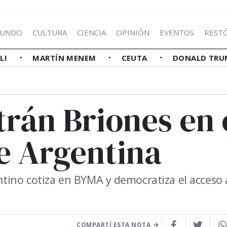
UNDO
CULTURA
CIENCIA
OPINIÓN
EVENTOS
REST
LLI
MARTÍN MENEM
CEUTA
DONALD TRU
trán Briones en 
e Argentina
ntino cotiza en BYMA y democratiza el acceso 
COMPARTÍ ESTA NOTA