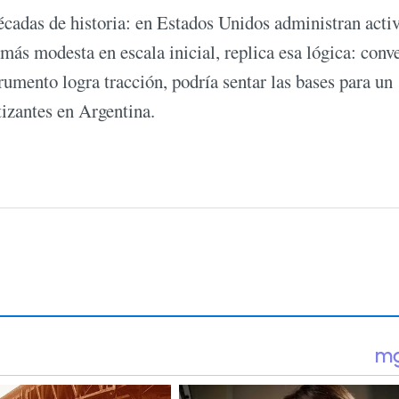
adas de historia: en Estados Unidos administran acti
más modesta en escala inicial, replica esa lógica: conve
strumento logra tracción, podría sentar las bases para un
izantes en Argentina.