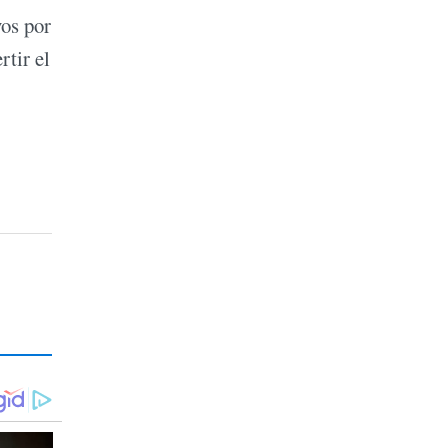
vos por
rtir el