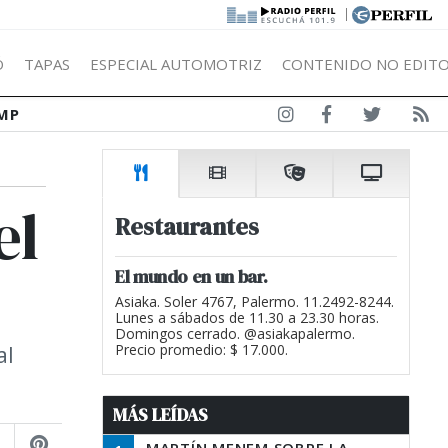
|
Ó
TAPAS
ESPECIAL AUTOMOTRIZ
CONTENIDO NO EDITO
MP
el
Restaurantes
El mundo en un bar.
Asiaka. Soler 4767, Palermo. 11.2492-8244.
Lunes a sábados de 11.30 a 23.30 horas.
Domingos cerrado. @asiakapalermo.
al
Precio promedio: $ 17.000.
MÁS LEÍDAS