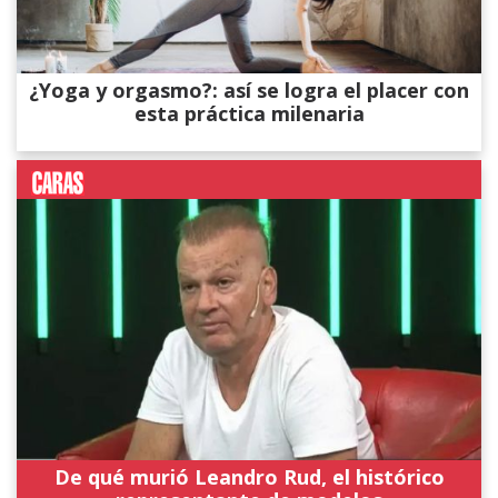
¿Yoga y orgasmo?: así se logra el placer con
esta práctica milenaria
De qué murió Leandro Rud, el histórico