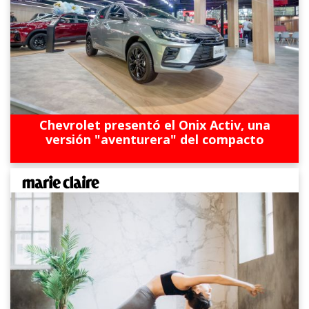
Chevrolet presentó el Onix Activ, una
versión "aventurera" del compacto