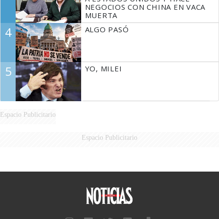
NEGOCIOS CON CHINA EN VACA
MUERTA
4
ALGO PASÓ
5
YO, MILEI
Espacio Publicitario
Espacio Publicitario