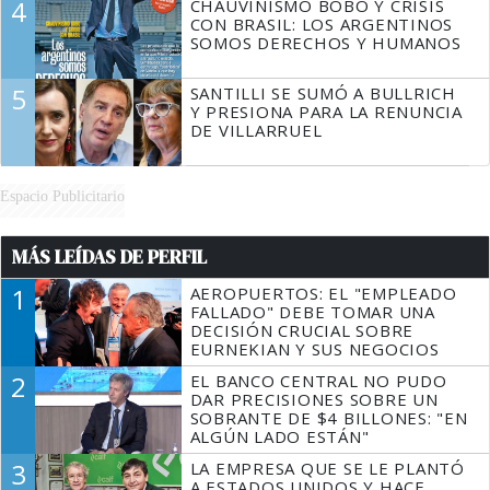
4
CHAUVINISMO BOBO Y CRISIS
CON BRASIL: LOS ARGENTINOS
SOMOS DERECHOS Y HUMANOS
5
SANTILLI SE SUMÓ A BULLRICH
Y PRESIONA PARA LA RENUNCIA
DE VILLARRUEL
Espacio Publicitario
MÁS LEÍDAS DE PERFIL
1
AEROPUERTOS: EL "EMPLEADO
FALLADO" DEBE TOMAR UNA
DECISIÓN CRUCIAL SOBRE
EURNEKIAN Y SUS NEGOCIOS
2
EL BANCO CENTRAL NO PUDO
DAR PRECISIONES SOBRE UN
SOBRANTE DE $4 BILLONES: "EN
ALGÚN LADO ESTÁN"
3
LA EMPRESA QUE SE LE PLANTÓ
A ESTADOS UNIDOS Y HACE