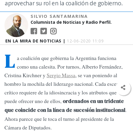
aprovechar su rol en la coalición de gobierno.
SILVIO SANTAMARINA
Columnista de Noticias y Radio Perfil.
EN LA MIRA DE NOTICIAS |
12-06-2020 11:09
L
a coalición que gobierna la Argentina funciona
como una calesita. Por turnos, Alberto Fernández,
Cristina Kirchner y
Sergio Massa
, se van poniendo al
hombro la mochila del liderazgo nacional. Cada escenario
crítico requiere de la idiosincracia y los atributos que
puede ofrecer uno de ellos,
ordenados en un tridente
.
que coincide con la línea de sucesión institucional
Ahora parece que le toca el turno al presidente de la
Cámara de Diputados.