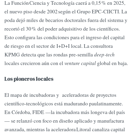
La Función Ciencia y Tecnología caerá a 0,15 % en 2025,
el nuevo piso desde 2002 según el Grupo EPC-CIICTI. La
poda dejó miles de becarios doctorales fuera del sistema y
recortó el 30 % del poder adquisitivo de los científicos.
Esto configura las condiciones para el ingreso del capital
de riesgo en el sector de I+D+I local. La consultora
KPMG detecta que las rondas pre‑semilla
deep‑tech
locales crecieron aún con el
venture capital
global en baja.
Los pioneros locales
El mapa de incubadoras y aceleradoras de proyectos
científico-tecnológicos está madurando paulatinamente.
En Córdoba, FIDE —la incubadora más longeva del país
— se relanzó con foco en diseño aplicado y manufactura
avanzada, mientras la aceleradora Litoral canaliza capital