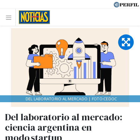
DEL LABORATORIO AL MERCADO | FOTO:CEDOC
Del laboratorio al mercado:
ciencia argentina en
modo startup