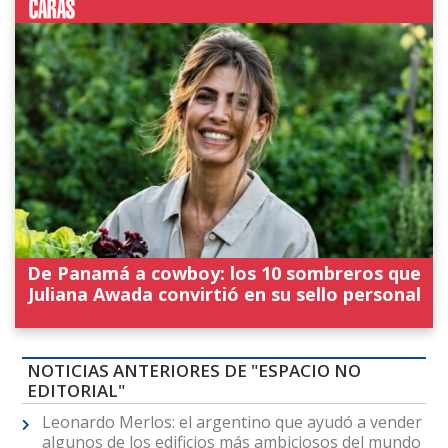
De Panamá a cowboy: los 10 sombreros que
Juliana Awada convirtió en su sello personal
NOTICIAS ANTERIORES DE "ESPACIO NO
EDITORIAL"
Leonardo Merlos: el argentino que ayudó a vender
algunos de los edificios más ambiciosos del mundo