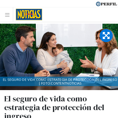
EL SEGURO DE VIDA COMO ESTRATEGIA DE PROTECCIÓN DEL INGRESO
| FOTO:CONTENTNOTICIAS
El seguro de vida como
estrategia de protección del
ingreso