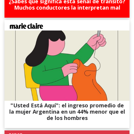
¿Sabés qué significa esta señal de tránsito?
Muchos conductores la interpretan mal
"Usted Está Aquí": el ingreso promedio de
la mujer Argentina en un 44% menor que el
de los hombres