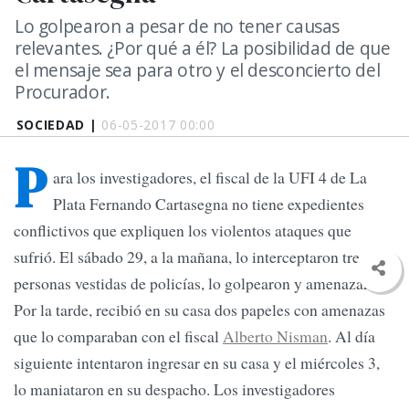
Lo golpearon a pesar de no tener causas
relevantes. ¿Por qué a él? La posibilidad de que
el mensaje sea para otro y el desconcierto del
Procurador.
SOCIEDAD |
06-05-2017 00:00
P
ara los investigadores, el fiscal de la UFI 4 de La
Plata Fernando Cartasegna no tiene expedientes
conflictivos que expliquen los violentos ataques que
sufrió. El sábado 29, a la mañana, lo interceptaron tres
personas vestidas de policías, lo golpearon y amenazaron.
Por la tarde, recibió en su casa dos papeles con amenazas
que lo comparaban con el fiscal
Alberto Nisman
. Al día
siguiente intentaron ingresar en su casa y el miércoles 3,
lo maniataron en su despacho. Los investigadores