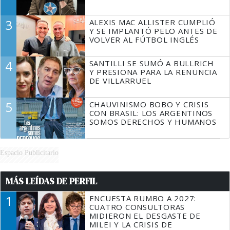
3
ALEXIS MAC ALLISTER CUMPLIÓ
Y SE IMPLANTÓ PELO ANTES DE
VOLVER AL FÚTBOL INGLÉS
4
SANTILLI SE SUMÓ A BULLRICH
Y PRESIONA PARA LA RENUNCIA
DE VILLARRUEL
5
CHAUVINISMO BOBO Y CRISIS
CON BRASIL: LOS ARGENTINOS
SOMOS DERECHOS Y HUMANOS
Espacio Publicitario
MÁS LEÍDAS DE PERFIL
1
ENCUESTA RUMBO A 2027:
CUATRO CONSULTORAS
MIDIERON EL DESGASTE DE
MILEI Y LA CRISIS DE