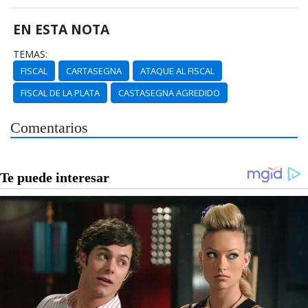
EN ESTA NOTA
TEMAS:
FISCAL
CARTASEGNA
ATAQUE AL FISCAL
FISCAL DE LA PLATA
CASTASEGNA AGREDIDO
Comentarios