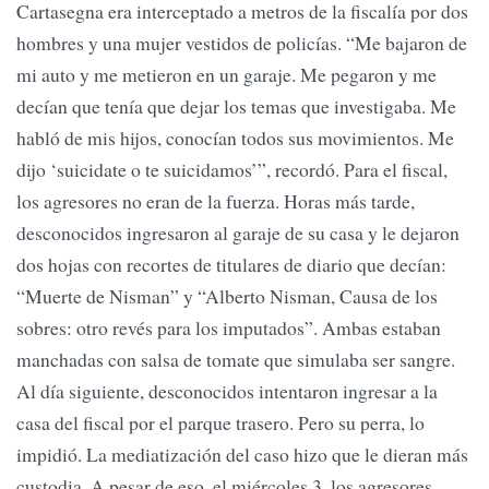
Cartasegna era interceptado a metros de la fiscalía por dos
hombres y una mujer vestidos de policías. “Me bajaron de
mi auto y me metieron en un garaje. Me pegaron y me
decían que tenía que dejar los temas que investigaba. Me
habló de mis hijos, conocían todos sus movimientos. Me
dijo ‘suicidate o te suicidamos’”, recordó. Para el fiscal,
los agresores no eran de la fuerza. Horas más tarde,
desconocidos ingresaron al garaje de su casa y le dejaron
dos hojas con recortes de titulares de diario que decían:
“Muerte de Nisman” y “Alberto Nisman, Causa de los
sobres: otro revés para los imputados”. Ambas estaban
manchadas con salsa de tomate que simulaba ser sangre.
Al día siguiente, desconocidos intentaron ingresar a la
casa del fiscal por el parque trasero. Pero su perra, lo
impidió. La mediatización del caso hizo que le dieran más
custodia. A pesar de eso, el miércoles 3, los agresores