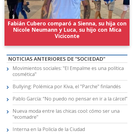
Fabián Cubero comparó a Sienna, su hija con
Nicole Neumann y Luca, su hijo con Mica
Viciconte
NOTICIAS ANTERIORES DE "SOCIEDAD"
Movimientos sociales: "El Empalme es una política
cosmética"
Bullying: Polémica por Kiva, el "Parche" finlandés
Pablo García: “No puedo no pensar en ir a la cárcel”
Nueva moda entre las chicas cool: cómo ser una
"ecomadre"
Interna en la Policía de la Ciudad