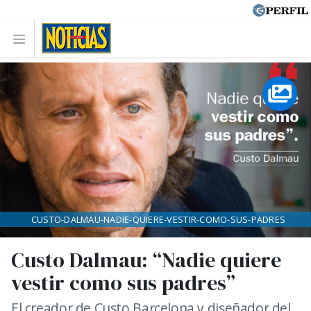
CUSTO-DALMAU-NADIE-QUIERE-VESTIR-COMO-SUS-PADRES
Custo Dalmau: “Nadie quiere
vestir como sus padres”
El creador de Custo Barcelona y diseñador del