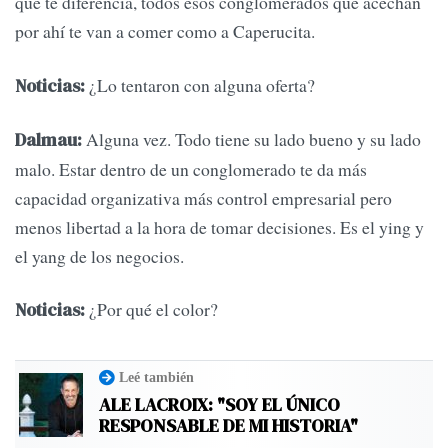
que te diferencia, todos esos conglomerados que acechan
por ahí te van a comer como a Caperucita.
¿Lo tentaron con alguna oferta?
Noticias:
Alguna vez. Todo tiene su lado bueno y su lado
Dalmau:
malo. Estar dentro de un conglomerado te da más
capacidad organizativa más control empresarial pero
menos libertad a la hora de tomar decisiones. Es el ying y
el yang de los negocios.
¿Por qué el color?
Noticias:
Leé también
ALE LACROIX: "SOY EL ÚNICO
RESPONSABLE DE MI HISTORIA"