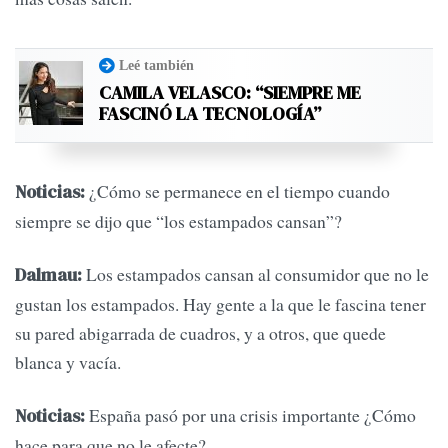
Leé también
CAMILA VELASCO: “SIEMPRE ME
FASCINÓ LA TECNOLOGÍA”
¿Cómo se permanece en el tiempo cuando
Noticias:
siempre se dijo que “los estampados cansan”?
Los estampados cansan al consumidor que no le
Dalmau:
gustan los estampados. Hay gente a la que le fascina tener
su pared abigarrada de cuadros, y a otros, que quede
blanca y vacía.
España pasó por una crisis importante ¿Cómo
Noticias:
hace para que no le afecte?