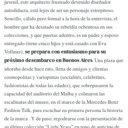
juvenil, este arquitecto frustrado devenido diseñador
autodidacta, está lejos de ser un personaje estrepitoso.
Sencillo, cálido pero formal a la hora de la entrevista, el
hombre que ha desatado su rebeldía ochentosa en sus
colecciones, y que puertas adentro, es un padre y esposo
entregado (tiene cinco hijos y está casado con Eva
Vollmer),
se prepara con entusiasmo para su
. Una plaza que
próximo desembarco en Buenos Aires
añoraba desde hace rato, llena de amigos y clientas
cosmopolitas y variopintas (socialités, celebrities,
fashionistas de todas las edades), que sobrepasaron la
capacidad del auditorio del Malba y colmaron las
escalinatas del museo, en el marco de la Mercedes Benz
Fashion Talk, para escuchar en primera persona la historia
de la marca . Y de paso, regodearse con la presentación de
su última colección “Light Years” en tono de anticipo de