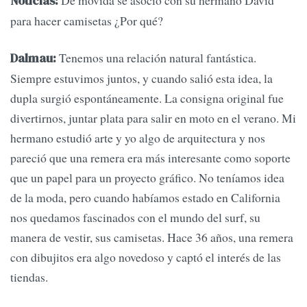
De movida se asoció con su hermano David
Noticias:
para hacer camisetas ¿Por qué?
Tenemos una relación natural fantástica.
Dalmau:
Siempre estuvimos juntos, y cuando salió esta idea, la
dupla surgió espontáneamente. La consigna original fue
divertirnos, juntar plata para salir en moto en el verano. Mi
hermano estudió arte y yo algo de arquitectura y nos
pareció que una remera era más interesante como soporte
que un papel para un proyecto gráfico. No teníamos idea
de la moda, pero cuando habíamos estado en California
nos quedamos fascinados con el mundo del surf, su
manera de vestir, sus camisetas. Hace 36 años, una remera
con dibujitos era algo novedoso y captó el interés de las
tiendas.