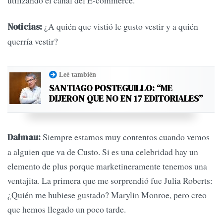
utilizando el canal del E-commerce.
¿A quién que vistió le gusto vestir y a quién
Noticias:
querría vestir?
Leé también
SANTIAGO POSTEGUILLO: “ME
DIJERON QUE NO EN 17 EDITORIALES”
Siempre estamos muy contentos cuando vemos
Dalmau:
a alguien que va de Custo. Si es una celebridad hay un
elemento de plus porque marketineramente tenemos una
ventajita. La primera que me sorprendió fue Julia Roberts:
¿Quién me hubiese gustado? Marylin Monroe, pero creo
que hemos llegado un poco tarde.