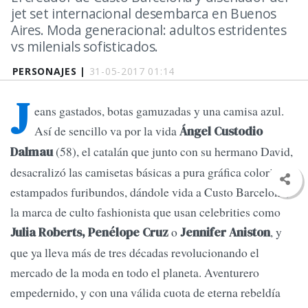
jet set internacional desembarca en Buenos
Aires. Moda generacional: adultos estridentes
vs milenials sofisticados.
PERSONAJES |
31-05-2017 01:14
J
eans gastados, botas gamuzadas y una camisa azul.
Así de sencillo va por la vida
Ángel Custodio
(58), el catalán que junto con su hermano David,
Dalmau
desacralizó las camisetas básicas a pura gráfica colorida y
estampados furibundos, dándole vida a Custo Barcelona,
la marca de culto fashionista que usan celebrities como
o
, y
Julia Roberts, Penélope Cruz
Jennifer Aniston
que ya lleva más de tres décadas revolucionando el
mercado de la moda en todo el planeta. Aventurero
empedernido, y con una válida cuota de eterna rebeldía