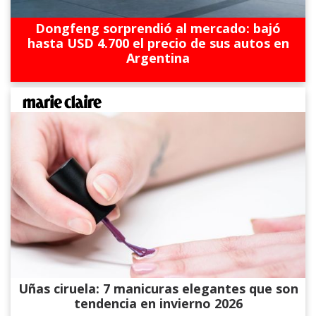
Dongfeng sorprendió al mercado: bajó
hasta USD 4.700 el precio de sus autos en
Argentina
Uñas ciruela: 7 manicuras elegantes que son
tendencia en invierno 2026