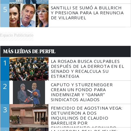
5
SANTILLI SE SUMÓ A BULLRICH
Y PRESIONA PARA LA RENUNCIA
DE VILLARRUEL
Espacio Publicitario
MÁS LEÍDAS DE PERFIL
1
LA ROSADA BUSCA CULPABLES
DESPUÉS DE LA DERROTA EN EL
SENADO Y RECALCULA SU
ESTRATEGIA
2
CAPUTO Y STURZENEGGER
CREAN UN FONDO PARA
INDEMNIZAR Y “GANAR”
SINDICATOS ALIADOS
3
FEMICIDIO DE AGOSTINA VEGA:
DETUVIERON A DOS
INQUILINOS DE CLAUDIO
BARRELIER POR
ENCUBRIMIENTO AGRAVADO