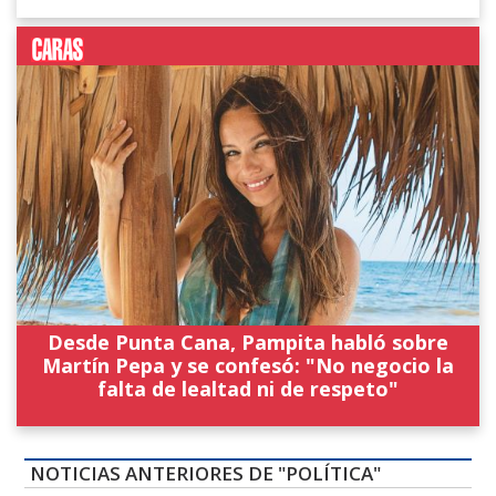
Desde Punta Cana, Pampita habló sobre
Martín Pepa y se confesó: "No negocio la
falta de lealtad ni de respeto"
NOTICIAS ANTERIORES DE "POLÍTICA"