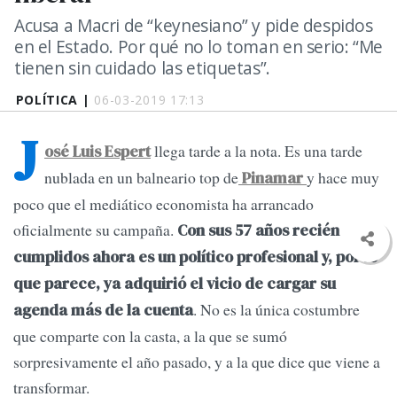
Acusa a Macri de “keynesiano” y pide despidos
en el Estado. Por qué no lo toman en serio: “Me
tienen sin cuidado las etiquetas”.
POLÍTICA |
06-03-2019 17:13
J
llega tarde a la nota. Es una tarde
osé Luis Espert
nublada en un balneario top de
y hace muy
Pinamar
poco que el mediático economista ha arrancado
oficialmente su campaña.
Con sus 57 años recién
cumplidos ahora es un político profesional y, por lo
que parece, ya adquirió el vicio de cargar su
. No es la única costumbre
agenda más de la cuenta
que comparte con la casta, a la que se sumó
sorpresivamente el año pasado, y a la que dice que viene a
transformar.