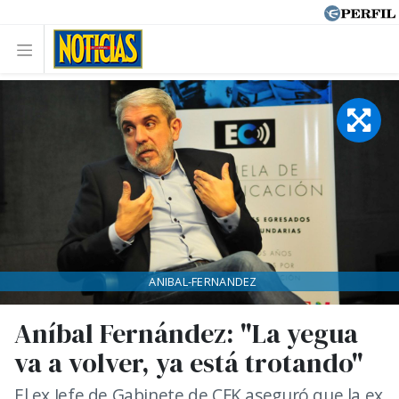
ANIBAL-FERNANDEZ
Aníbal Fernández: "La yegua
va a volver, ya está trotando"
El ex Jefe de Gabinete de CFK aseguró que la ex