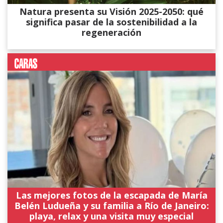
Natura presenta su Visión 2025-2050: qué
significa pasar de la sostenibilidad a la
regeneración
Las mejores fotos de la escapada de María
Belén Ludueña y su familia a Río de Janeiro:
playa, relax y una visita muy especial