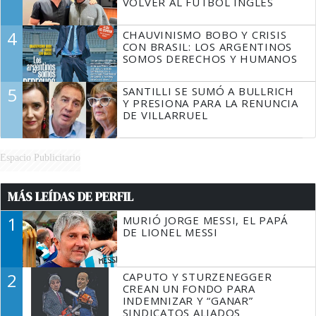
VOLVER AL FÚTBOL INGLÉS
4
CHAUVINISMO BOBO Y CRISIS
CON BRASIL: LOS ARGENTINOS
SOMOS DERECHOS Y HUMANOS
5
SANTILLI SE SUMÓ A BULLRICH
Y PRESIONA PARA LA RENUNCIA
DE VILLARRUEL
Espacio Publicitario
MÁS LEÍDAS DE PERFIL
1
MURIÓ JORGE MESSI, EL PAPÁ
DE LIONEL MESSI
2
CAPUTO Y STURZENEGGER
CREAN UN FONDO PARA
INDEMNIZAR Y “GANAR”
SINDICATOS ALIADOS