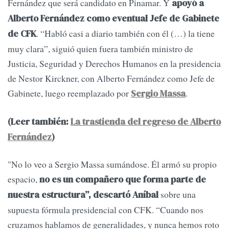
Fernández que será candidato en Pinamar. Y
apoyó a
Alberto Fernández como eventual Jefe de Gabinete
. “Habló casi a diario también con él (…) la tiene
de CFK
muy clara”, siguió quien fuera también ministro de
Justicia, Seguridad y Derechos Humanos en la presidencia
de Nestor Kirckner, con Alberto Fernández como Jefe de
Gabinete, luego reemplazado por
.
Sergio Massa
(Leer también:
La trastienda del regreso de Alberto
Fernández
)
"No lo veo a Sergio Massa sumándose. Él armó su propio
espacio,
no es un compañero que forma parte de
sobre una
nuestra estructura”, descartó Aníbal
supuesta fórmula presidencial con CFK. “Cuando nos
cruzamos hablamos de generalidades, y nunca hemos roto