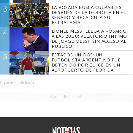
3
LA ROSADA BUSCA CULPABLES
DESPUÉS DE LA DERROTA EN EL
SENADO Y RECALCULA SU
ESTRATEGIA
4
LIONEL MESSI LLEGA A ROSARIO
A LAS 20.30: VELATORIO ÍNTIMO
DE JORGE MESSI, SIN ACCESO AL
PÚBLICO
5
ESTADOS UNIDOS: UN
FUTBOLISTA ARGENTINO FUE
DETENIDO POR EL ICE EN UN
AEROPUERTO DE FLORIDA
Espacio Publicitario
Espacio Publicitario