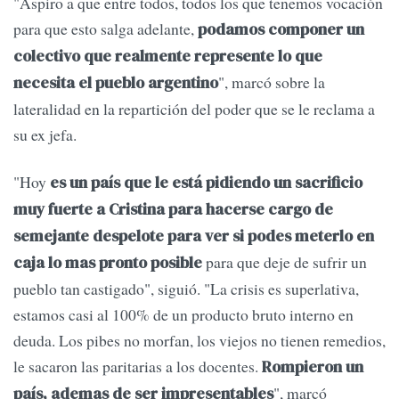
"Aspiro a que entre todos, todos los que tenemos vocación
para que esto salga adelante,
podamos componer un
colectivo que realmente represente lo que
", marcó sobre la
necesita el pueblo argentino
lateralidad en la repartición del poder que se le reclama a
su ex jefa.
"Hoy
es un país que le está pidiendo un sacrificio
muy fuerte a Cristina para hacerse cargo de
semejante despelote para ver si podes meterlo en
para que deje de sufrir un
caja lo mas pronto posible
pueblo tan castigado", siguió. "La crisis es superlativa,
estamos casi al 100% de un producto bruto interno en
deuda. Los pibes no morfan, los viejos no tienen remedios,
le sacaron las paritarias a los docentes.
Rompieron un
", marcó
país, ademas de ser impresentables