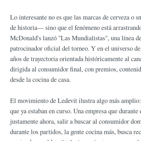
Lo interesante no es que las marcas de cerveza o 
de historia— sino que el fenómeno está arrastrando
McDonald's lanzó "Las Mundialistas", una línea d
patrocinador oficial del torneo. Y en el universo 
años de trayectoria orientada históricamente al c
dirigida al consumidor final, con premios, conteni
desde la cocina de casa.
El movimiento de Ledevit ilustra algo más amplio
que ya estaban en curso. Una empresa que durante d
justamente ahora, salir a buscar al consumidor do
durante los partidos, la gente cocina más, busca re