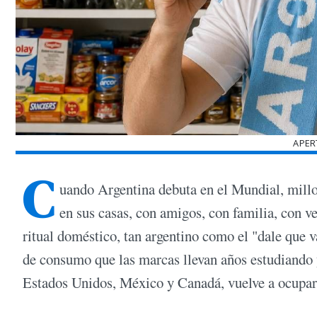
APER
C
uando Argentina debuta en el Mundial, millon
en sus casas, con amigos, con familia, con ve
ritual doméstico, tan argentino como el "dale que 
de consumo que las marcas llevan años estudiando 
Estados Unidos, México y Canadá, vuelve a ocupar e