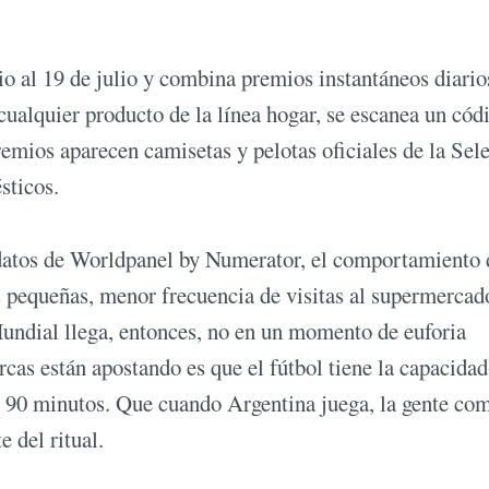
io al 19 de julio y combina premios instantáneos diario
cualquier producto de la línea hogar, se escanea un cód
remios aparecen camisetas y pelotas oficiales de la Sel
ésticos.
datos de Worldpanel by Numerator, el comportamiento 
pequeñas, menor frecuencia de visitas al supermercad
ndial llega, entonces, no en un momento de euforia
cas están apostando es que el fútbol tiene la capacidad
r 90 minutos. Que cuando Argentina juega, la gente com
e del ritual.