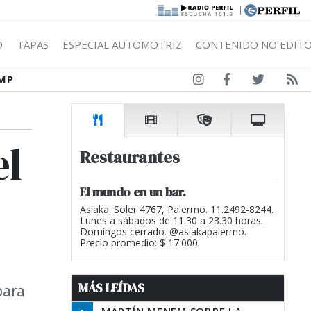
|
Ó
TAPAS
ESPECIAL AUTOMOTRIZ
CONTENIDO NO EDITO
MP
el
Restaurantes
El mundo en un bar.
Asiaka. Soler 4767, Palermo. 11.2492-8244.
Lunes a sábados de 11.30 a 23.30 horas.
Domingos cerrado. @asiakapalermo.
Precio promedio: $ 17.000.
MÁS LEÍDAS
para