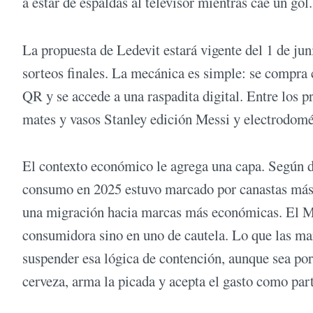
a estar de espaldas al televisor mientras cae un gol.
La propuesta de Ledevit estará vigente del 1 de jun
sorteos finales. La mecánica es simple: se compra 
QR y se accede a una raspadita digital. Entre los p
mates y vasos Stanley edición Messi y electrodom
El contexto económico le agrega una capa. Según 
consumo en 2025 estuvo marcado por canastas más 
una migración hacia marcas más económicas. El Mu
consumidora sino en uno de cautela. Lo que las mar
suspender esa lógica de contención, aunque sea po
cerveza, arma la picada y acepta el gasto como part