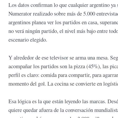
Los datos confirman lo que cualquier argentino ya 
Numerator realizado sobre más de 5.000 entrevistad
argentinos planea ver los partidos en casa, supera
no verá ningún partido, el nivel más bajo entre tod
escenario elegido.
Y alrededor de ese televisor se arma una mesa. Se
acompañar los partidos son la pizza (45%), las pi
perfil es claro: comida para compartir, para agarrar
momento del gol. La cocina se convierte en logísti
Esa lógica es la que están leyendo las marcas. Des
quiere quedar afuera de la conversación mundialista