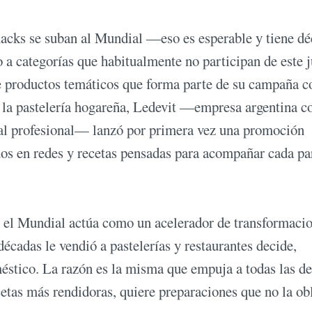
snacks se suban al Mundial —eso es esperable y tiene d
 a categorías que habitualmente no participan de este 
e productos temáticos que forma parte de su campaña 
de la pastelería hogareña, Ledevit —empresa argentina c
anal profesional— lanzó por primera vez una promoción
dos en redes y recetas pensadas para acompañar cada pa
: el Mundial actúa como un acelerador de transformaci
écadas le vendió a pastelerías y restaurantes decide,
méstico. La razón es la misma que empuja a todas las d
cetas más rendidoras, quiere preparaciones que no la ob