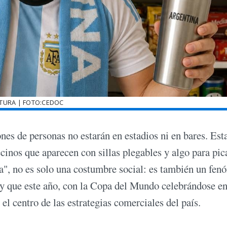
TURA | FOTO:CEDOC
es de personas no estarán en estadios ni en bares. Est
cinos que aparecen con sillas plegables y algo para pic
va", no es solo una costumbre social: es también un fe
y que este año, con la Copa del Mundo celebrándose e
l centro de las estrategias comerciales del país.