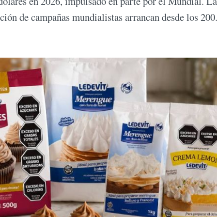
 dólares en 2026, impulsado en parte por el Mundial. La
cción de campañas mundialistas arrancan desde los 200