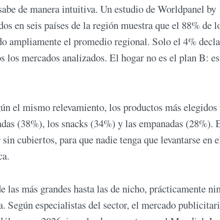
sabe de manera intuitiva. Un estudio de Worldpanel by
os en seis países de la región muestra que el 88% de l
ndo ampliamente el promedio regional. Solo el 4% decl
os los mercados analizados. El hogar no es el plan B: es
gún el mismo relevamiento, los productos más elegidos
cadas (38%), los snacks (34%) y las empanadas (28%). 
 sin cubiertos, para que nadie tenga que levantarse en e
ca.
de las más grandes hasta las de nicho, prácticamente ni
. Según especialistas del sector, el mercado publicitar