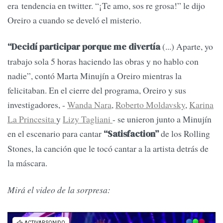
era tendencia en twitter. “¡Te amo, sos re grosa!” le dijo
Oreiro a cuando se develó el misterio.
(...) Aparte, yo
“Decidí participar porque me divertía
trabajo sola 5 horas haciendo las obras y no hablo con
nadie”, contó Marta Minujín a Oreiro mientras la
felicitaban. En el cierre del programa, Oreiro y sus
investigadores, -
Wanda Nara
,
Roberto Moldavsky
,
Karina
La Princesita
y
Lizy Tagliani
- se unieron junto a Minujín
en el escenario para cantar
de los Rolling
“Satisfaction”
Stones, la canción que le tocó cantar a la artista detrás de
la máscara.
Mirá el video de la sorpresa: