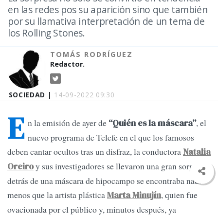
en las redes pos su aparición sino que también
por su llamativa interpretación de un tema de
los Rolling Stones.
TOMÁS RODRÍGUEZ
Redactor.
SOCIEDAD |
14-09-2022 09:30
E
n la emisión de ayer de
, el
“Quién es la máscara”
nuevo programa de Telefe en el que los famosos
deben cantar ocultos tras un disfraz, la conductora
Natalia
y sus investigadores se llevaron una gran sorpresa:
Oreiro
detrás de una máscara de hipocampo se encontraba nada
menos que la artista plástica
, quien fue
Marta Minujín
ovacionada por el público y, minutos después, ya