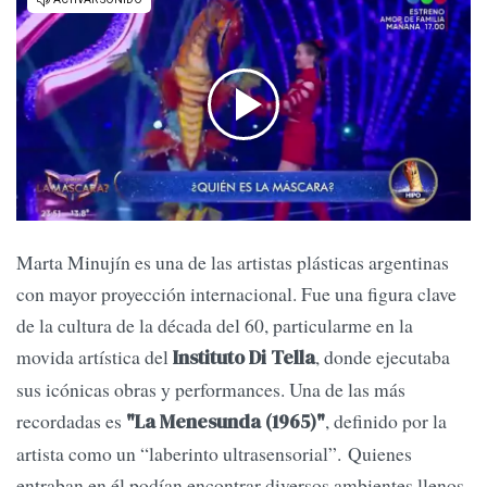
Marta Minujín es una de las artistas plásticas argentinas
con mayor proyección internacional. Fue una figura clave
de la cultura de la década del 60, particularme en la
movida artística del
, donde ejecutaba
Instituto Di Tella
sus icónicas obras y performances. Una de las más
recordadas es
, definido por la
"La Menesunda (1965)"
artista como un “laberinto ultrasensorial”. Quienes
entraban en él podían encontrar diversos ambientes llenos