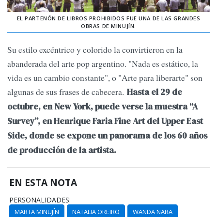
EL PARTENÓN DE LIBROS PROHIBIDOS FUE UNA DE LAS GRANDES
OBRAS DE MINUJÍN.
Su estilo excéntrico y colorido la convirtieron en la
abanderada del arte pop argentino. "Nada es estático, la
vida es un cambio constante", o "Arte para liberarte" son
algunas de sus frases de cabecera.
Hasta el 29 de
octubre, en New York, puede verse la muestra “A
Survey”, en Henrique Faria Fine Art del Upper East
Side, donde se expone un panorama de los 60 años
de producción de la artista.
EN ESTA NOTA
PERSONALIDADES:
MARTA MINUJÍN
NATALIA OREIRO
WANDA NARA