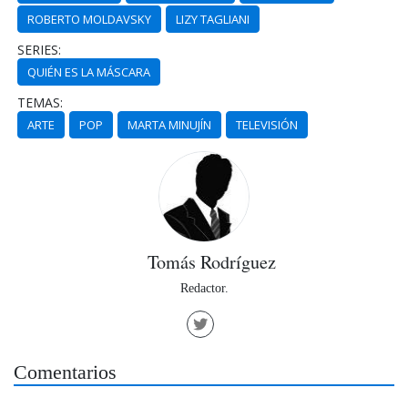
ROBERTO MOLDAVSKY
LIZY TAGLIANI
SERIES:
QUIÉN ES LA MÁSCARA
TEMAS:
ARTE
POP
MARTA MINUJÍN
TELEVISIÓN
Tomás Rodríguez
Redactor.
Comentarios