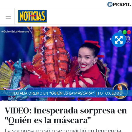
NATALIA OREIRO EN "QUIÉN ES LA MÁSCARA" | FOTO:CEDOC
VIDEO: Inesperada sorpresa en
"Quién es la máscara"
La sorpresa no sólo se convirtió en tendencia