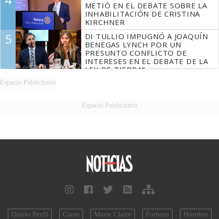
METIÓ EN EL DEBATE SOBRE LA
INHABILITACIÓN DE CRISTINA
KIRCHNER
5
DI TULLIO IMPUGNÓ A JOAQUÍN
BENEGAS LYNCH POR UN
PRESUNTO CONFLICTO DE
INTERESES EN EL DEBATE DE LA
LEY DE TIERRAS
Espacio Publicitario
Espacio Publicitario
Diario Perfil
Caras
Marie Claire
Fortuna
Hombre