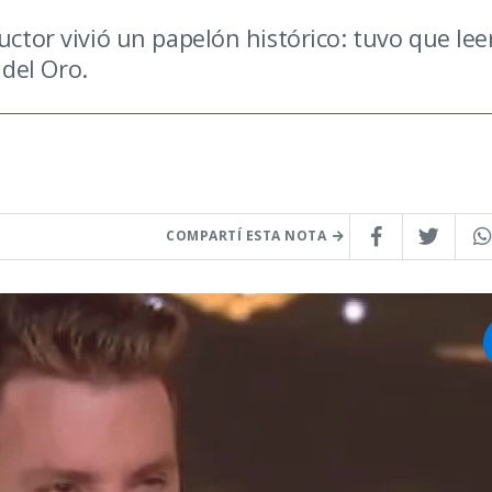
uctor vivió un papelón histórico: tuvo que lee
del Oro.
COMPARTÍ ESTA NOTA