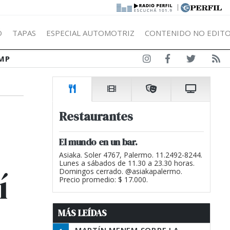
|
Ó
TAPAS
ESPECIAL AUTOMOTRIZ
CONTENIDO NO EDITO
MP
Restaurantes
El mundo en un bar.
Asiaka. Soler 4767, Palermo. 11.2492-8244.
Lunes a sábados de 11.30 a 23.30 horas.
í
Domingos cerrado. @asiakapalermo.
Precio promedio: $ 17.000.
MÁS LEÍDAS