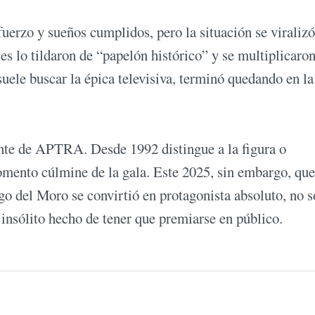
uerzo y sueños cumplidos, pero la situación se viralizó
es lo tildaron de “papelón histórico” y se multiplicaron
ele buscar la épica televisiva, terminó quedando en la
nte de APTRA. Desde 1992 distingue a la figura o
omento cúlmine de la gala. Este 2025, sin embargo, qu
ago del Moro se convirtió en protagonista absoluto, no s
insólito hecho de tener que premiarse en público.