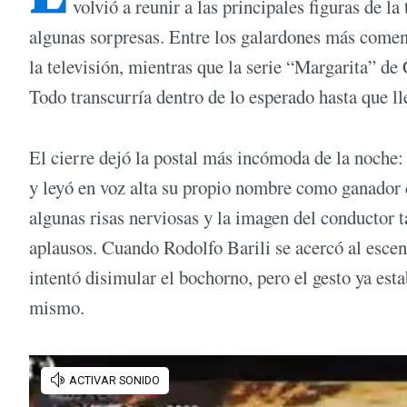
volvió a reunir a las principales figuras de l
algunas sorpresas. Entre los galardones más comen
la televisión, mientras que la serie “Margarita” de
Todo transcurría dentro de lo esperado hasta que ll
El cierre dejó la postal más incómoda de la noche: 
y leyó en voz alta su propio nombre como ganador
algunas risas nerviosas y la imagen del conductor t
aplausos. Cuando Rodolfo Barili se acercó al escen
intentó disimular el bochorno, pero el gesto ya es
mismo.