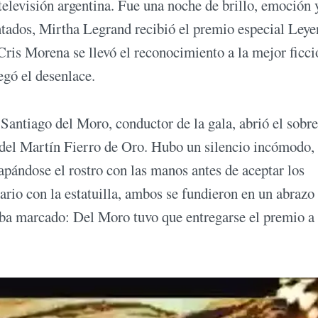
a televisión argentina. Fue una noche de brillo, emoción 
tados, Mirtha Legrand recibió el premio especial Leye
 Cris Morena se llevó el reconocimiento a la mejor ficci
egó el desenlace.
Santiago del Moro, conductor de la gala, abrió el sobre
 del Martín Fierro de Oro. Hubo un silencio incómodo,
apándose el rostro con las manos antes de aceptar los
ario con la estatuilla, ambos se fundieron en un abrazo
taba marcado: Del Moro tuvo que entregarse el premio a 