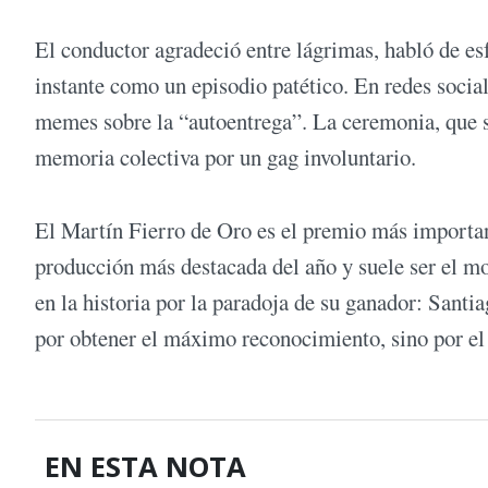
El conductor agradeció entre lágrimas, habló de esf
instante como un episodio patético. En redes social
memes sobre la “autoentrega”. La ceremonia, que su
memoria colectiva por un gag involuntario.
El Martín Fierro de Oro es el premio más importa
producción más destacada del año y suele ser el m
en la historia por la paradoja de su ganador: Santi
por obtener el máximo reconocimiento, sino por el 
EN ESTA NOTA