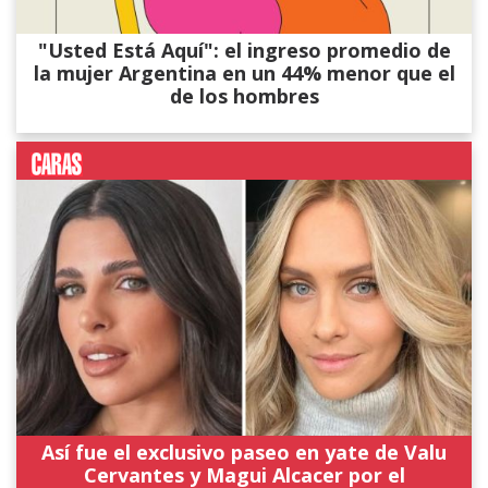
"Usted Está Aquí": el ingreso promedio de
la mujer Argentina en un 44% menor que el
de los hombres
Así fue el exclusivo paseo en yate de Valu
Cervantes y Magui Alcacer por el