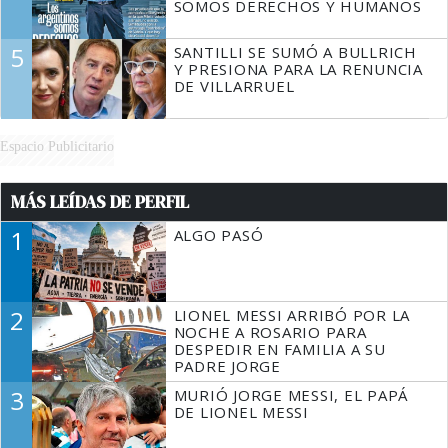
SOMOS DERECHOS Y HUMANOS
5
SANTILLI SE SUMÓ A BULLRICH
Y PRESIONA PARA LA RENUNCIA
DE VILLARRUEL
Espacio Publicitario
MÁS LEÍDAS DE PERFIL
1
ALGO PASÓ
2
LIONEL MESSI ARRIBÓ POR LA
NOCHE A ROSARIO PARA
DESPEDIR EN FAMILIA A SU
PADRE JORGE
3
MURIÓ JORGE MESSI, EL PAPÁ
DE LIONEL MESSI