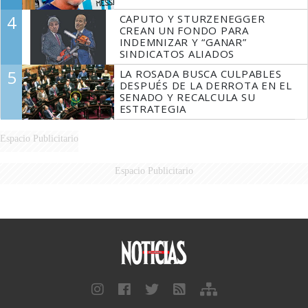
4
CAPUTO Y STURZENEGGER
CREAN UN FONDO PARA
INDEMNIZAR Y “GANAR”
SINDICATOS ALIADOS
5
LA ROSADA BUSCA CULPABLES
DESPUÉS DE LA DERROTA EN EL
SENADO Y RECALCULA SU
ESTRATEGIA
Espacio Publicitario
Espacio Publicitario