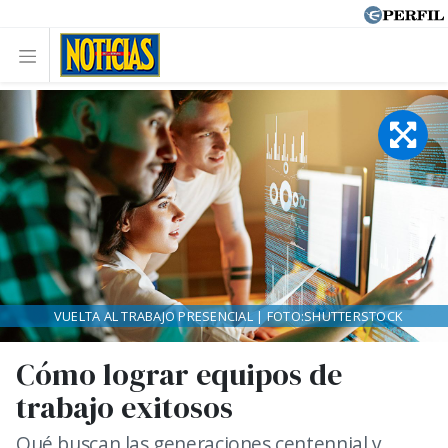
VUELTA AL TRABAJO PRESENCIAL | FOTO:SHUTTERSTOCK
Cómo lograr equipos de
trabajo exitosos
Qué buscan las generaciones centennial y