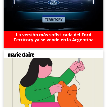
La versión más sofisticada del Ford
Territory ya se vende en la Argentina