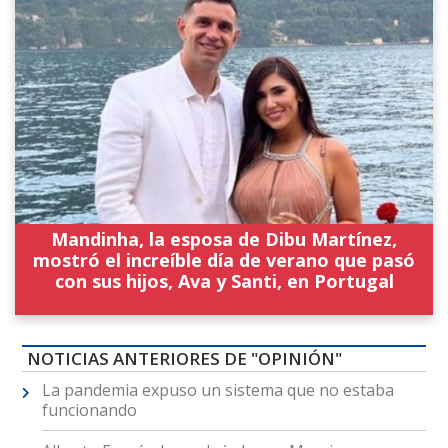
Mandinha, la esposa de Dibu Martínez,
mostró el increíble día de verano que pasó
con sus hijos, Ava y Santi, en Portugal
NOTICIAS ANTERIORES DE "OPINIÓN"
La pandemia expuso un sistema que no estaba
funcionando