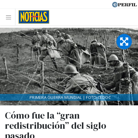
PRIMERA GUERRA MUNDIAL | FOTO:CEDOC
Cómo fue la “gran
redistribución” del siglo
pasado