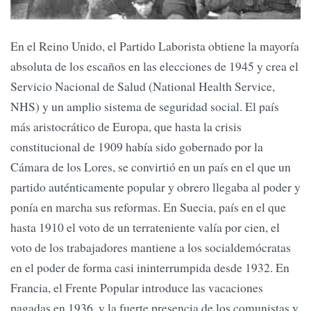
En el Reino Unido, el Partido Laborista obtiene la mayoría
absoluta de los escaños en las elecciones de 1945 y crea el
Servicio Nacional de Salud (National Health Service,
NHS) y un amplio sistema de seguridad social. El país
más aristocrático de Europa, que hasta la crisis
constitucional de 1909 había sido gobernado por la
Cámara de los Lores, se convirtió en un país en el que un
partido auténticamente popular y obrero llegaba al poder y
ponía en marcha sus reformas. En Suecia, país en el que
hasta 1910 el voto de un terrateniente valía por cien, el
voto de los trabajadores mantiene a los socialdemócratas
en el poder de forma casi ininterrumpida desde 1932. En
Francia, el Frente Popular introduce las vacaciones
pagadas en 1936, y la fuerte presencia de los comunistas y