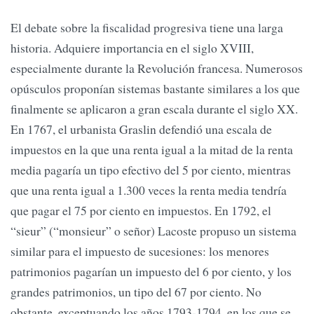
El debate sobre la fiscalidad progresiva tiene una larga
historia. Adquiere importancia en el siglo XVIII,
especialmente durante la Revolución francesa. Numerosos
opúsculos proponían sistemas bastante similares a los que
finalmente se aplicaron a gran escala durante el siglo XX.
En 1767, el urbanista Graslin defendió una escala de
impuestos en la que una renta igual a la mitad de la renta
media pagaría un tipo efectivo del 5 por ciento, mientras
que una renta igual a 1.300 veces la renta media tendría
que pagar el 75 por ciento en impuestos. En 1792, el
“sieur” (“monsieur” o señor) Lacoste propuso un sistema
similar para el impuesto de sucesiones: los menores
patrimonios pagarían un impuesto del 6 por ciento, y los
grandes patrimonios, un tipo del 67 por ciento. No
obstante, exceptuando los años 1793-1794, en los que se