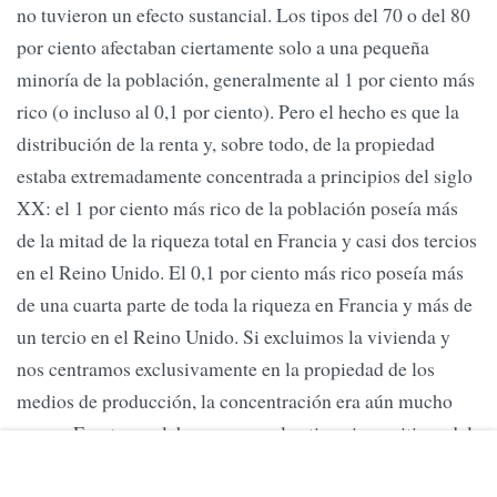
no tuvieron un efecto sustancial. Los tipos del 70 o del 80
por ciento afectaban ciertamente solo a una pequeña
minoría de la población, generalmente al 1 por ciento más
rico (o incluso al 0,1 por ciento). Pero el hecho es que la
distribución de la renta y, sobre todo, de la propiedad
estaba extremadamente concentrada a principios del siglo
XX: el 1 por ciento más rico de la población poseía más
de la mitad de la riqueza total en Francia y casi dos tercios
en el Reino Unido. El 0,1 por ciento más rico poseía más
de una cuarta parte de toda la riqueza en Francia y más de
un tercio en el Reino Unido. Si excluimos la vivienda y
nos centramos exclusivamente en la propiedad de los
medios de producción, la concentración era aún mucho
mayor. En otras palabras, aunque los tipos impositivos del
70 y el 80 por ciento solo se aplicasen al 1 por ciento o al
1 por mil más rico, estos grupos tan reducidos tenían un