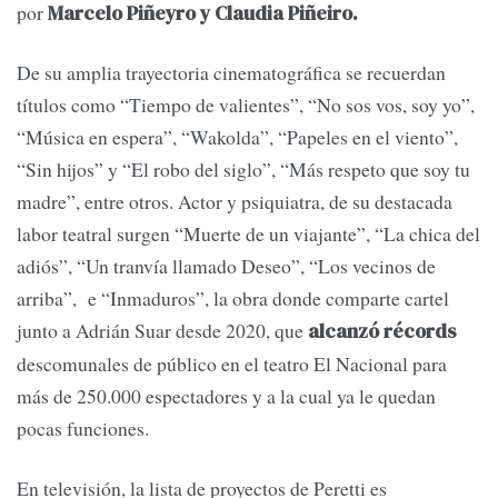
por
Marcelo Piñeyro y Claudia Piñeiro.
De su amplia trayectoria cinematográfica se recuerdan
títulos como “Tiempo de valientes”, “No sos vos, soy yo”,
“Música en espera”, “Wakolda”, “Papeles en el viento”,
“Sin hijos” y “El robo del siglo”, “Más respeto que soy tu
madre”, entre otros. Actor y psiquiatra, de su destacada
labor teatral surgen “Muerte de un viajante”, “La chica del
adiós”, “Un tranvía llamado Deseo”, “Los vecinos de
arriba”, e “Inmaduros”, la obra donde comparte cartel
junto a Adrián Suar desde 2020, que
alcanzó récords
descomunales de público en el teatro El Nacional para
más de 250.000 espectadores y a la cual ya le quedan
pocas funciones.
En televisión, la lista de proyectos de Peretti es