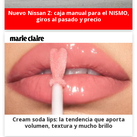
Nuevo Nissan Z: caja manual para el NISMO,
giros al pasado y precio
Cream soda lips: la tendencia que aporta
volumen, textura y mucho brillo