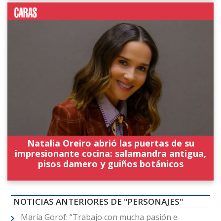
Natalia Oreiro abrió las puertas de su
impresionante cocina: salamandra antigua,
pisos damero y guiños botánicos
NOTICIAS ANTERIORES DE "PERSONAJES"
María Gorof: “Trabajo con mucha pasión e