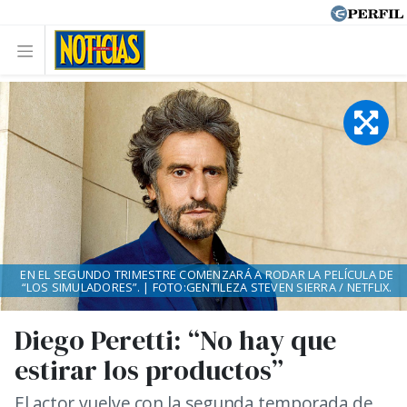
EN EL SEGUNDO TRIMESTRE COMENZARÁ A RODAR LA PELÍCULA DE
“LOS SIMULADORES”. | FOTO:GENTILEZA STEVEN SIERRA / NETFLIX.
Diego Peretti: “No hay que
estirar los productos”
El actor vuelve con la segunda temporada de