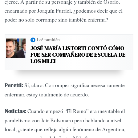
ejerce. A partir de su personaje y también de Osorio,
encarnado por Joaquín Furriel, ¿podemos decir que el
poder no solo corrompe sino también enferma?
Leé también
JOSÉ MARÍA LISTORTI CONTÓ CÓMO
FUE SER COMPAÑERO DE ESCUELA DE
LOS MILEI
Sí, claro. Corromper significa necesariamente
Peretti:
enfermar, estoy totalmente de acuerdo.
Cuando empezó “El Reino” era inevitable el
Noticias:
paralelismo con Jair Bolsonaro pero hablando a nivel
local, ¿siente que refleja algún fenómeno de Argentina,
como por ejemplo, el de Javier Milei?