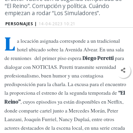
“El Reino”. Corrupción y política. Cuándo
empiezan a rodar “Los Simuladores”.
PERSONAJES |
14-04-2023 10:21
L
a locación asignada corresponde a un tradicional
hotel ubicado sobre la Avenida Alvear. En una sala
de reuniones del primer piso espera
para
Diego Peretti
dialogar con NOTICIAS. Peretti transmite serenidad,
profesionalismo, buen humor y una contagiosa
predisposición para la charla. La excusa para el encuentro
la proporciona el estreno de la segunda temporada de
“El
, cuyos episodios ya están disponibles en Netflix,
Reino”
donde comparte cartel junto a Mercedes Morán, Peter
Lanzani, Joaquín Furriel, Nancy Duplaá, entre otros
actores destacados de la escena local, en una serie creada