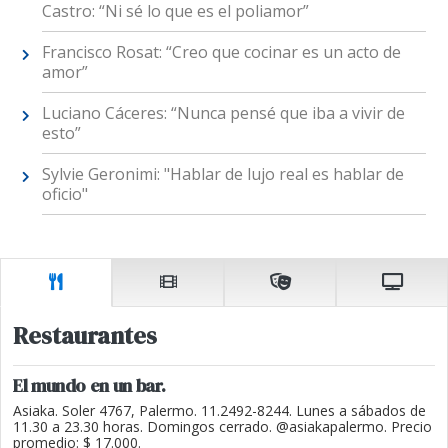
Castro: “Ni sé lo que es el poliamor”
Francisco Rosat: “Creo que cocinar es un acto de
amor”
Luciano Cáceres: “Nunca pensé que iba a vivir de
esto”
Sylvie Geronimi: "Hablar de lujo real es hablar de
oficio"
Restaurantes
El mundo en un bar.
Asiaka. Soler 4767, Palermo. 11.2492-8244. Lunes a sábados de
11.30 a 23.30 horas. Domingos cerrado. @asiakapalermo. Precio
promedio: $ 17.000.