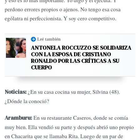
y eso es lo más importante. Yo digo y él ejecuta. Y
perdono errores propios o ajenos. No tengo esa cosa
ególatra ni perfeccionista. Y soy cero competitivo.
Leé también
ANTONELA ROCCUZZO SE SOLIDARIZA
CON LA ESPOSA DE CRISTIANO
RONALDO POR LAS CRÍTICAS A SU
CUERPO
¿En su casa cocina su mujer, Silvina (48).
Noticias:
¿Dónde la conoció?
En su restaurante Caseros, donde se comía
Aramburu:
muy bien. Ella vendió su parte y después abrió uno propio
en Chacarita que se llamaba Rita. Luego de un par de