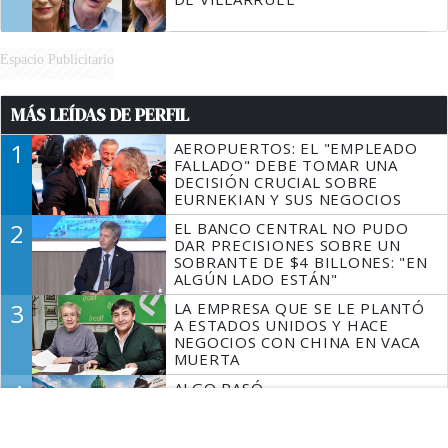
Espacio Publicitario
MÁS LEÍDAS DE PERFIL
1
AEROPUERTOS: EL "EMPLEADO
FALLADO" DEBE TOMAR UNA
DECISIÓN CRUCIAL SOBRE
EURNEKIAN Y SUS NEGOCIOS
2
EL BANCO CENTRAL NO PUDO
DAR PRECISIONES SOBRE UN
SOBRANTE DE $4 BILLONES: "EN
ALGÚN LADO ESTÁN"
3
LA EMPRESA QUE SE LE PLANTÓ
A ESTADOS UNIDOS Y HACE
NEGOCIOS CON CHINA EN VACA
MUERTA
4
ALGO PASÓ