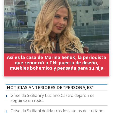
Así es la casa de Marina Señuk, la periodista
que renunció a TN: puerta de diseño,
muebles bohemios y pensada para su hija
NOTICIAS ANTERIORES DE "PERSONAJES"
Griselda Siciliani y Luciano Castro dejaron de
seguirse en redes
Griselda Siciliani dolida tras los audios de Luciano