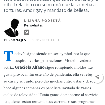
difícil relación con su mamá que la sometía a
torturas. Amor gay y mandato de belleza.
LILIANA PODESTÁ
Periodista.
PERSONAJES |
05-01-2021 14:01
T
odavía sigue siendo un sex symbol por la que
suspiran varias generaciones. Modelo, vedette,
actriz,
sigue rompiendo moldes. Le
Graciela Alfano
gusta provocar. En este año de pandemia, ella se refugió en
su casa y se cuidó, pero dio muchas entrevistas y desde
hace algunas semanas es panelista invitada de varios
ciclos de televisión: “Tenía ganas de ponerme al servicio
de quienes están remando sus carreras o sus programas