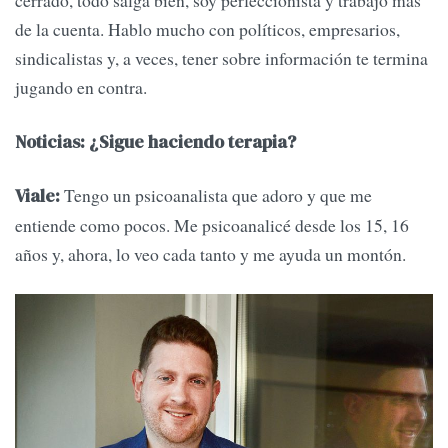
cerrado, todo salga bien, soy perfeccionista y trabajo más
de la cuenta. Hablo mucho con políticos, empresarios,
sindicalistas y, a veces, tener sobre información te termina
jugando en contra.
Noticias: ¿Sigue haciendo terapia?
Tengo un psicoanalista que adoro y que me
Viale:
entiende como pocos. Me psicoanalicé desde los 15, 16
años y, ahora, lo veo cada tanto y me ayuda un montón.