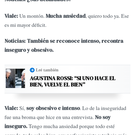
Un montón.
, quiero todo ya. Ese
Viale:
Mucha ansiedad
es mi mayor déficit.
Noticias: También se reconoce intenso, recontra
inseguro y obsesivo.
Leé también
AGUSTINA ROSSI: “SI UNO HACE EL
BIEN, VUELVE EL BIEN”
Sí,
. Lo de la inseguridad
Viale:
soy obsesivo e intenso
fue una broma que hice en una entrevista.
No soy
Tengo mucha ansiedad porque todo esté
inseguro.