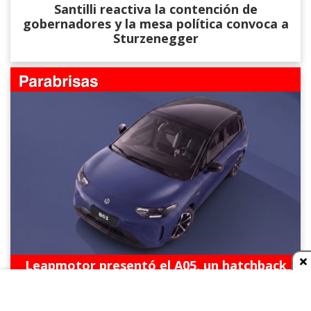
Santilli reactiva la contención de
gobernadores y la mesa política convoca a
Sturzenegger
Leapmotor presentó el A05, un hatchback
eléctrico con 510 km de autonomía