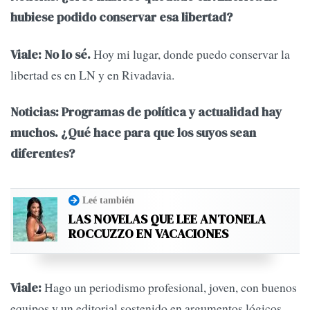
hubiese podido conservar esa libertad?
Hoy mi lugar, donde puedo conservar la
Viale: No lo sé.
libertad es en LN y en Rivadavia.
Noticias: Programas de política y actualidad hay
muchos. ¿Qué hace para que los suyos sean
diferentes?
Leé también
LAS NOVELAS QUE LEE ANTONELA
ROCCUZZO EN VACACIONES
Hago un periodismo profesional, joven, con buenos
Viale:
equipos y un editorial sostenido en argumentos lógicos,