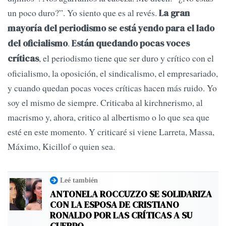
un poco duro?”. Yo siento que es al revés.
La gran
mayoría del periodismo se está yendo para el lado
.
del oficialismo
Están quedando pocas voces
, el periodismo tiene que ser duro y crítico con el
críticas
oficialismo, la oposición, el sindicalismo, el empresariado,
y cuando quedan pocas voces críticas hacen más ruido. Yo
soy el mismo de siempre. Criticaba al kirchnerismo, al
macrismo y, ahora, critico al albertismo o lo que sea que
esté en este momento. Y criticaré si viene Larreta, Massa,
Máximo, Kicillof o quien sea.
Leé también
ANTONELA ROCCUZZO SE SOLIDARIZA
CON LA ESPOSA DE CRISTIANO
RONALDO POR LAS CRÍTICAS A SU
CUERPO