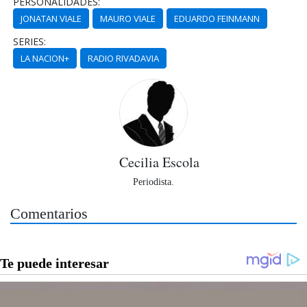
PERSONALIDADES:
JONATAN VIALE
MAURO VIALE
EDUARDO FEINMANN
SERIES:
LA NACION+
RADIO RIVADAVIA
Cecilia Escola
Periodista.
Comentarios