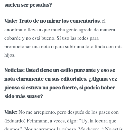
suelen ser pesadas?
, el
Viale: Trato de no mirar los comentarios
anonimato lleva a que mucha gente agreda de manera
cobarde y no está bueno. Sí uso las redes para
promocionar una nota o para subir una foto linda con mis
hijos.
Noticias: Usted tiene un estilo punzante y eso se
nota claramente en sus editoriales. ¿Alguna vez
piensa si estuvo un poco fuerte, si podría haber
sido más suave?
No me arrepiento, pero después de los pases con
Viale:
(Eduardo) Feinmann, a veces, digo: “Uy, la locura que
dijimos”. Nos agarramos la cabeza. Me dicen: “¿No estás