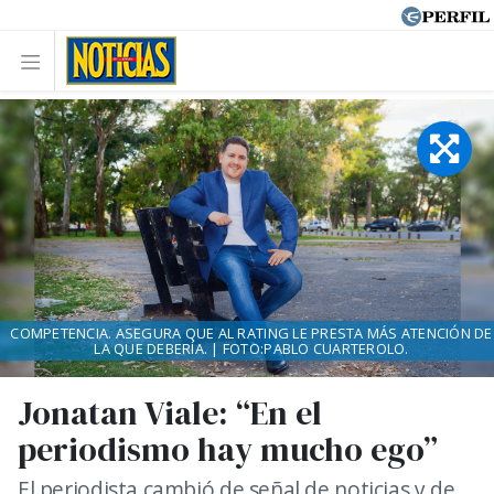
COMPETENCIA. ASEGURA QUE AL RATING LE PRESTA MÁS ATENCIÓN DE
LA QUE DEBERÍA. | FOTO:PABLO CUARTEROLO.
Jonatan Viale: “En el
periodismo hay mucho ego”
El periodista cambió de señal de noticias y de