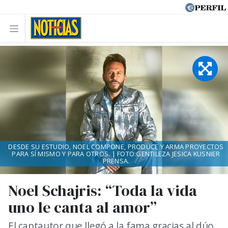
DESDE SU ESTUDIO, NOEL COMPONE, PRODUCE Y ARMA PROYECTOS
PARA SÍ MISMO Y PARA OTROS. | FOTO:GENTILEZA JESICA KUSNIER
PRENSA.
Noel Schajris: “Toda la vida
uno le canta al amor”
El cantautor que llegó a la fama gracias al dúo