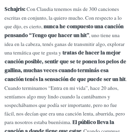
Con Claudia tenemos más de 300 canciones
Schajris:
escritas en conjunto, la quiero mucho. Con respecto a lo
que dijo, es cierto,
nunca he compuesto una canción
, uno tiene una
pensando “Tengo que hacer un hit”
idea en la cabeza, tenés ganas de transmitir algo, explorar
una temática que te gusta y
tratas de hacer la mejor
canción posible, sentir que se te ponen los pelos de
gallina, muchas veces cuando terminás esa
.
canción tenés la sensación de que puede ser un hit
Cuando terminamos “Entra en mi vida”, hace 20 años,
sentíamos algo muy lindo cuando la cantábamos y
sospechábamos que podía ser importante, pero no fue
fácil, nos decían que era una canción lenta, aburrida, pero
para nosotros estaba buenísima.
El público lleva la
Cuando compuse
canción a donde tiene que estar.