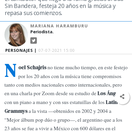
Sin Bandera, festeja 20 años en la música y
repasa sus comienzos.
MARIANA HARAMBURU
Periodista.
PERSONAJES |
07-07-2021 15:00
N
no tiene mucho tiempo, en este festejo
oel Schajris
por los 20 años con la música tiene compromisos
tanto con medios nacionales como internacionales, pero
en una charla por Zoom desde su estudio de
,
Los Ángeles
con un piano a mano y con sus estatuillas de los
Latin
a la vista —obtenidos en 2002 y 2004 a
Grammys
“Mejor álbum pop dúo o grupo—, el argentino que a los
23 años se fue a vivir a México con 600 dólares en el