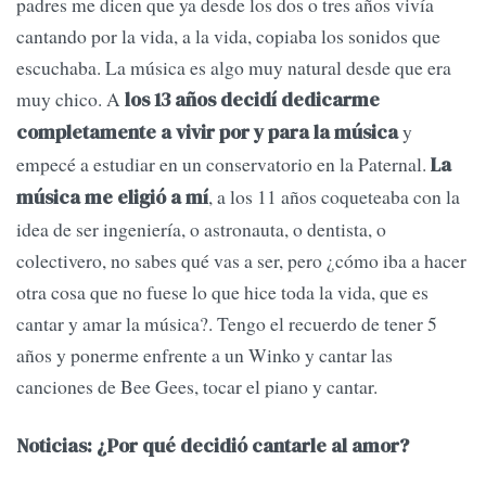
padres me dicen que ya desde los dos o tres años vivía
cantando por la vida, a la vida, copiaba los sonidos que
escuchaba. La música es algo muy natural desde que era
muy chico. A
los 13 años decidí dedicarme
y
completamente a vivir por y para la música
empecé a estudiar en un conservatorio en la Paternal.
La
, a los 11 años coqueteaba con la
música me eligió a mí
idea de ser ingeniería, o astronauta, o dentista, o
colectivero, no sabes qué vas a ser, pero ¿cómo iba a hacer
otra cosa que no fuese lo que hice toda la vida, que es
cantar y amar la música?. Tengo el recuerdo de tener 5
años y ponerme enfrente a un Winko y cantar las
canciones de Bee Gees, tocar el piano y cantar.
Noticias: ¿Por qué decidió cantarle al amor?