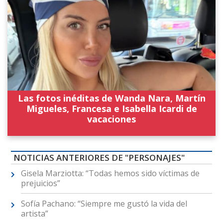
Las fotos inéditas de Wanda Nara, Martín
Migueles, Francesa e Isabella Icardi de
vacaciones
NOTICIAS ANTERIORES DE "PERSONAJES"
Gisela Marziotta: “Todas hemos sido víctimas de
prejuicios”
Sofía Pachano: “Siempre me gustó la vida del
artista”