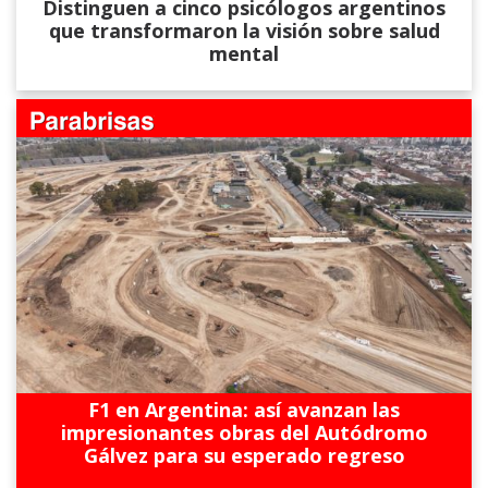
Distinguen a cinco psicólogos argentinos
que transformaron la visión sobre salud
mental
F1 en Argentina: así avanzan las
impresionantes obras del Autódromo
Gálvez para su esperado regreso