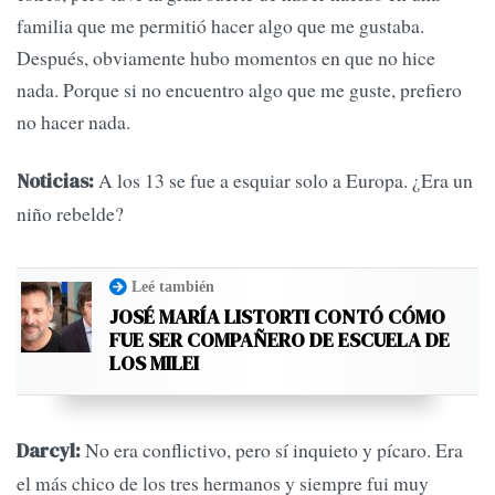
familia que me permitió hacer algo que me gustaba.
Después, obviamente hubo momentos en que no hice
nada. Porque si no encuentro algo que me guste, prefiero
no hacer nada.
A los 13 se fue a esquiar solo a Europa. ¿Era un
Noticias:
niño rebelde?
Leé también
JOSÉ MARÍA LISTORTI CONTÓ CÓMO
FUE SER COMPAÑERO DE ESCUELA DE
LOS MILEI
No era conflictivo, pero sí inquieto y pícaro. Era
Darcyl:
el más chico de los tres hermanos y siempre fui muy