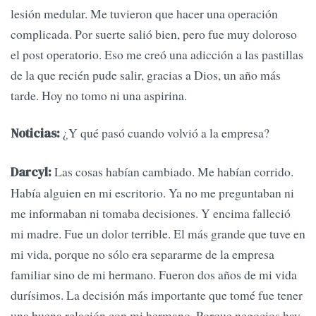
lesión medular. Me tuvieron que hacer una operación
complicada. Por suerte salió bien, pero fue muy doloroso
el post operatorio. Eso me creó una adicción a las pastillas
de la que recién pude salir, gracias a Dios, un año más
tarde. Hoy no tomo ni una aspirina.
¿Y qué pasó cuando volvió a la empresa?
Noticias:
Las cosas habían cambiado. Me habían corrido.
Darcyl:
Había alguien en mi escritorio. Ya no me preguntaban ni
me informaban ni tomaba decisiones. Y encima falleció
mi madre. Fue un dolor terrible. El más grande que tuve en
mi vida, porque no sólo era separarme de la empresa
familiar sino de mi hermano. Fueron dos años de mi vida
durísimos. La decisión más importante que tomé fue tener
una buena relación con mi hermano. Porque negocios hay