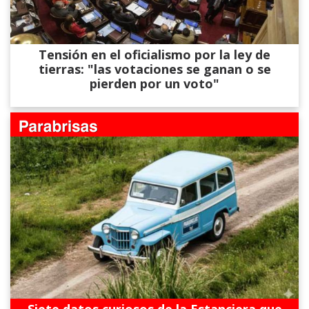
Tensión en el oficialismo por la ley de
tierras: "las votaciones se ganan o se
pierden por un voto"