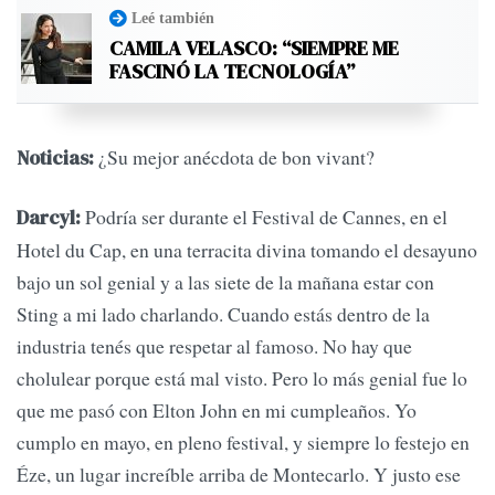
Leé también
CAMILA VELASCO: “SIEMPRE ME
FASCINÓ LA TECNOLOGÍA”
¿Su mejor anécdota de bon vivant?
Noticias:
Podría ser durante el Festival de Cannes, en el
Darcyl:
Hotel du Cap, en una terracita divina tomando el desayuno
bajo un sol genial y a las siete de la mañana estar con
Sting a mi lado charlando. Cuando estás dentro de la
industria tenés que respetar al famoso. No hay que
cholulear porque está mal visto. Pero lo más genial fue lo
que me pasó con Elton John en mi cumpleaños. Yo
cumplo en mayo, en pleno festival, y siempre lo festejo en
Éze, un lugar increíble arriba de Montecarlo. Y justo ese