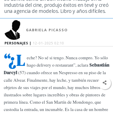
industria del cine, produjo éxitos en tevé y creó
una agencia de modelos. Libro y años difíciles.
GABRIELA PICASSO
PERSONAJES |
12-01-2025 02:10
“¿L
eche? No sé si tengo. Nunca compro. Yo sólo
hago delivery o restaurant”, aclara
Sebastián
(57) cuando ofrece un Nespresso en su piso de la
Darcyl
calle Alvear. Finalmente, hay leche, y también recuerdos y
objetos de sus viajes por el mundo, hay muchos libros
ilustrados sobre lugares increíbles y obras de pintores de
primera línea. Como el San Martín de Mondongo, que
custodia la entrada, un incunable. Es la casa de un hombre