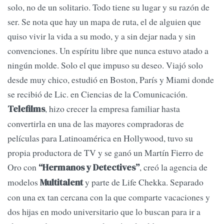
solo, no de un solitario. Todo tiene su lugar y su razón de
ser. Se nota que hay un mapa de ruta, el de alguien que
quiso vivir la vida a su modo, y a sin dejar nada y sin
convenciones. Un espíritu libre que nunca estuvo atado a
ningún molde. Solo el que impuso su deseo. Viajó solo
desde muy chico, estudió en Boston, París y Miami donde
se recibió de Lic. en Ciencias de la Comunicación.
, hizo crecer la empresa familiar hasta
Telefilms
convertirla en una de las mayores compradoras de
películas para Latinoamérica en Hollywood, tuvo su
propia productora de TV y se ganó un Martín Fierro de
Oro con
, creó la agencia de
“Hermanos y Detectives”
modelos
y parte de Life Chekka. Separado
Multitalent
con una ex tan cercana con la que comparte vacaciones y
dos hijas en modo universitario que lo buscan para ir a