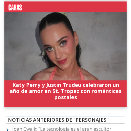
Katy Perry y Justin Trudeu celebraron un
año de amor en St. Tropez con románticas
postales
NOTICIAS ANTERIORES DE "PERSONAJES"
Joan Cwaik: “La tecnología es el gran escultor