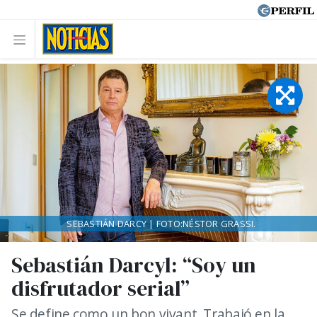
SEBASTIÁN DARCY | FOTO:NÉSTOR GRASSI.
Sebastián Darcyl: “Soy un
disfrutador serial”
Se define como un bon vivant. Trabajó en la