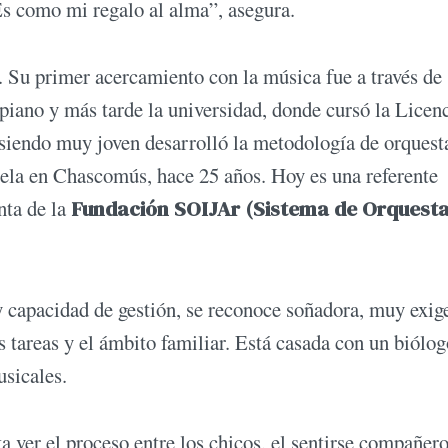
. Es como mi regalo al alma”, asegura.
 Su primer acercamiento con la música fue a través de
piano y más tarde la universidad, donde cursó la Licen
siendo muy joven desarrolló la metodología de orquest
uela en Chascomús, hace 25 años. Hoy es una referente
nta de la
Fundación SOIJAr (Sistema de Orquest
 capacidad de gestión, se reconoce soñadora, muy exig
s tareas y el ámbito familiar. Está casada con un biólog
musicales.
a ver el proceso entre los chicos, el sentirse compañero