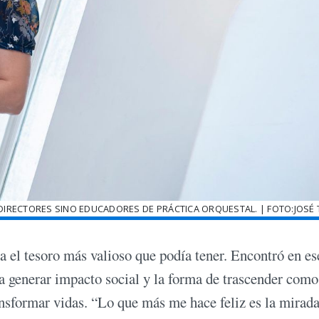
IRECTORES SINO EDUCADORES DE PRÁCTICA ORQUESTAL. | FOTO:JOSÉ
 el tesoro más valioso que podía tener. Encontró en es
ra generar impacto social y la forma de trascender como
nsformar vidas. “Lo que más me hace feliz es la mirada