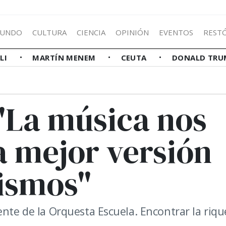
UNDO
CULTURA
CIENCIA
OPINIÓN
EVENTOS
REST
LLI
MARTÍN MENEM
CEUTA
DONALD TRU
 "La música nos
la mejor versión
ismos"
ente de la Orquesta Escuela. Encontrar la riqu