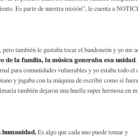
iento. Es parte de nuestra misión”, le cuenta a NOTIC
, pero también le gustaba tocar el bandoneón y yo me 
 de la familia, la música generaba esa unidad
.
rnal para comunidades vulnerables y yo estaba todo el 
 piano y jugaba con la máquina de escribir como si fuer
primaria también dejaron una huella super hermosa en m
la humanidad.
Es algo que cada uno puede tomar y