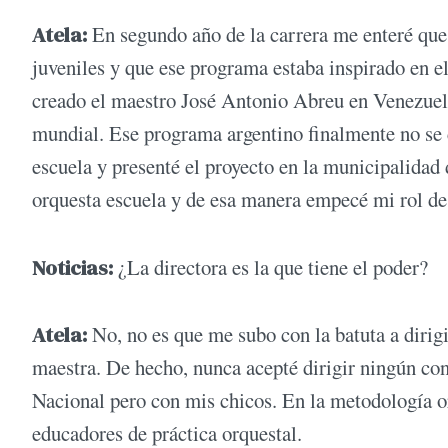
Atela:
En segundo año de la carrera me enteré que 
juveniles y que ese programa estaba inspirado en e
creado el maestro José Antonio Abreu en Venezuela
mundial. Ese programa argentino finalmente no se 
escuela y presenté el proyecto en la municipalida
orquesta escuela y de esa manera empecé mi rol de 
Noticias:
¿La directora es la que tiene el poder?
Atela:
No, no es que me subo con la batuta a dirig
maestra. De hecho, nunca acepté dirigir ningún con
Nacional pero con mis chicos. En la metodología o
educadores de práctica orquestal.