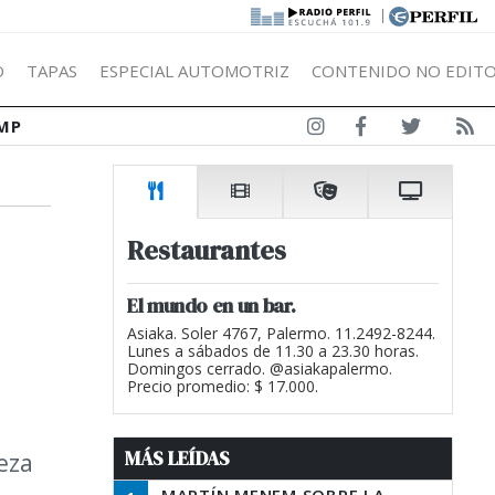
|
Ó
TAPAS
ESPECIAL AUTOMOTRIZ
CONTENIDO NO EDITO
MP
Restaurantes
El mundo en un bar.
Asiaka. Soler 4767, Palermo. 11.2492-8244.
Lunes a sábados de 11.30 a 23.30 horas.
Domingos cerrado. @asiakapalermo.
Precio promedio: $ 17.000.
MÁS LEÍDAS
eza