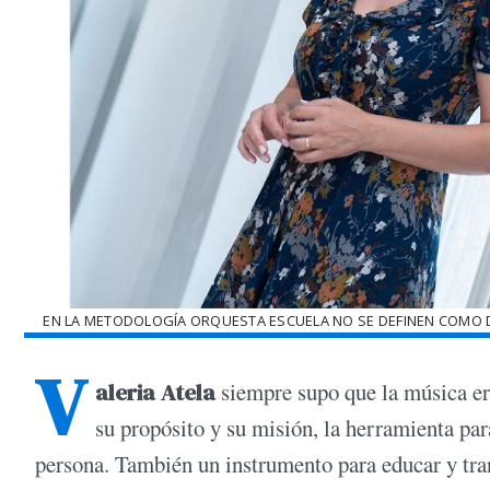
EN LA METODOLOGÍA ORQUESTA ESCUELA NO SE DEFINEN COMO D
V
aleria Atela
siempre supo que la música era
su propósito y su misión, la herramienta pa
persona. También un instrumento para educar y tra