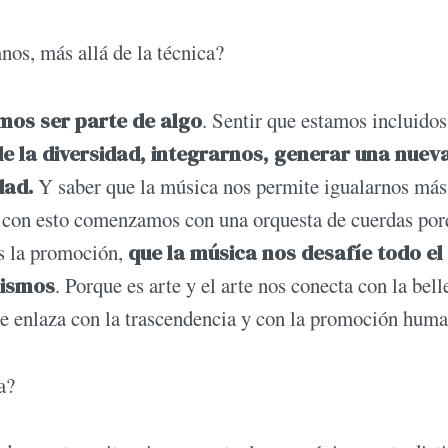
nos, más allá de la técnica?
mos ser parte de algo
. Sentir que estamos incluidos
e la diversidad, integrarnos, generar una nuev
dad.
Y saber que la música nos permite igualarnos más
 con esto comenzamos con una orquesta de cuerdas por
es la promoción,
que la música nos desafíe todo el
mismos
. Porque es arte y el arte nos conecta con la bell
 se enlaza con la trascendencia y con la promoción huma
a?