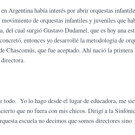
en Argentina había interés por abrir orquestas infantile
l movimiento de orquestas infantiles y juveniles que ha
, del cual surgió Gustavo Dudamel, que es hoy una est
concretó, entonces yo desarrollé la metodología de orq
d de Chascomús, que fue aceptado. Ahí nació la primera
directora.
ir todo. Yo lo hago desde el lugar de educadora, me si
cierto que no fuera con mis chicos. Dirigí a la Sinfóni
rquesta escuela no decimos que somos directores sino