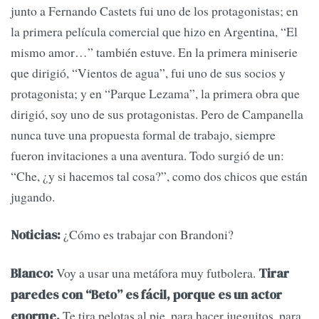
junto a Fernando Castets fui uno de los protagonistas; en
la primera película comercial que hizo en Argentina, “El
mismo amor…” también estuve. En la primera miniserie
que dirigió, “Vientos de agua”, fui uno de sus socios y
protagonista; y en “Parque Lezama”, la primera obra que
dirigió, soy uno de sus protagonistas. Pero de Campanella
nunca tuve una propuesta formal de trabajo, siempre
fueron invitaciones a una aventura. Todo surgió de un:
“Che, ¿y si hacemos tal cosa?”, como dos chicos que están
jugando.
¿Cómo es trabajar con Brandoni?
Noticias:
Voy a usar una metáfora muy futbolera.
Blanco:
Tirar
paredes con “Beto” es fácil, porque es un actor
Te tira pelotas al pie, para hacer jueguitos, para
enorme.