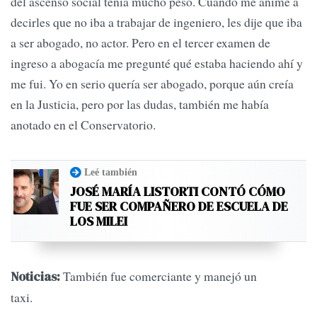
del ascenso social tenía mucho peso. Cuando me animé a
decirles que no iba a trabajar de ingeniero, les dije que iba
a ser abogado, no actor. Pero en el tercer examen de
ingreso a abogacía me pregunté qué estaba haciendo ahí y
me fui. Yo en serio quería ser abogado, porque aún creía
en la Justicia, pero por las dudas, también me había
anotado en el Conservatorio.
Leé también
JOSÉ MARÍA LISTORTI CONTÓ CÓMO
FUE SER COMPAÑERO DE ESCUELA DE
LOS MILEI
También fue comerciante y manejó un
Noticias:
taxi.