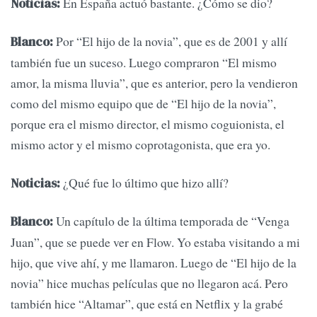
En España actuó bastante. ¿Cómo se dio?
Noticias:
Por “El hijo de la novia”, que es de 2001 y allí
Blanco:
también fue un suceso. Luego compraron “El mismo
amor, la misma lluvia”, que es anterior, pero la vendieron
como del mismo equipo que de “El hijo de la novia”,
porque era el mismo director, el mismo coguionista, el
mismo actor y el mismo coprotagonista, que era yo.
¿Qué fue lo último que hizo allí?
Noticias:
Un capítulo de la última temporada de “Venga
Blanco:
Juan”, que se puede ver en Flow. Yo estaba visitando a mi
hijo, que vive ahí, y me llamaron. Luego de “El hijo de la
novia” hice muchas películas que no llegaron acá. Pero
también hice “Altamar”, que está en Netflix y la grabé