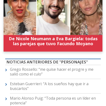
De Nicole Neumann a Eva Bargiela: todas
las parejas que tuvo Facundo Moyano
NOTICIAS ANTERIORES DE "PERSONAJES"
Grego Rossello: “me quise hacer el progre y me
salió como el culo”
Esteban Guerrieri: “A los sueños hay que ir a
buscarlos”
Mario Alonso Puig: “Toda persona es un líder en
potencia”