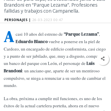
Brandoni en “Parque Lezama”. Profesiones
fallidas y trabajos con Campanella.
PERSONAJES |
26-03-2023 00:47
A
casi 10 años del estreno de
,
“Parque Lezama”
vuelve a ponerse en la piel de
Eduardo Blanco
Cardozo, un encargado de edificio conformista, casi ciego
y a punto de ser jubilado, que, muy a disgusto, comparte
un banco del parque con León, el personaje de
Luis
: un anciano que, aparte de ser un mentiroso
Brandoni
compulsivo, se niega a renunciar a su sueño de cambiar el
mundo.
La obra, próxima a cumplir mil funciones, es uno de los
éxitos de la actual cartelera porteña, ahora en el nuevo