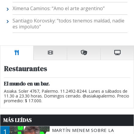
Ximena Caminos: “Amo el arte argentino”
Santiago Korovsky: “todos tenemos maldad, nadie
es impoluto"
Restaurantes
El mundo en un bar.
Asiaka. Soler 4767, Palermo. 11.2492-8244. Lunes a sábados de
11.30 a 23.30 horas. Domingos cerrado. @asiakapalermo. Precio
promedio: $ 17.000.
MÁS LEÍDAS
1
MARTÍN MENEM SOBRE LA