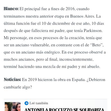
El principal fue a fines de 2016, cuando
Blanco:
terminamos nuestra anterior etapa en Buenos Aires. La
última función fue el 10 de diciembre de ese año, 10 días
después de que falleciera mi padre, que tenía Parkinson.
Mi personaje, en esos procesos de la creación, tenía que
ser un anciano vulnerable, en contraste con el de “Beto”,
que es un anciano más enérgico. En ese proceso observé a
muchos ancianos, pero al final, inconscientemente,
terminé haciendo una mezcla de mi padre y mi abuelo.
En 2019 hicieron la obra en España. ¿Debieron
Noticias:
cambiarle algo?
Leé también
ANTONELA ROCCUZZO SE SOLIDARIZA