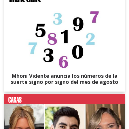
Mhoni Vidente anuncia los números de la
suerte signo por signo del mes de agosto