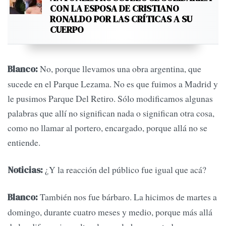
CON LA ESPOSA DE CRISTIANO
RONALDO POR LAS CRÍTICAS A SU
CUERPO
No, porque llevamos una obra argentina, que
Blanco:
sucede en el Parque Lezama. No es que fuimos a Madrid y
le pusimos Parque Del Retiro. Sólo modificamos algunas
palabras que allí no significan nada o significan otra cosa,
como no llamar al portero, encargado, porque allá no se
entiende.
¿Y la reacción del público fue igual que acá?
Noticias:
También nos fue bárbaro. La hicimos de martes a
Blanco:
domingo, durante cuatro meses y medio, porque más allá