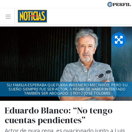
SU FAMILIA ESPERABA QUE FUERA INGENIERO MECÁNICO, PERO SU
SUEÑO SIEMPRE FUE SER ACTOR, A PESAR DE HABER INTENTADO
TAMBIÉN SER ABOGADO. | FOTO:JOSÉ TOLOMEI
Eduardo Blanco: “No tengo
cuentas pendientes”
Actor de pura cepa, es ovacionado junto a Luis