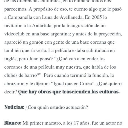
de las diferencias culturales, en lo humano todos nos
parecemos. A propósito de eso, te cuento algo que le pasó
a Campanella con Luna de Avellaneda. En 2005 lo
invitaron a la Antártida, por la inauguración de un
videoclub en una base argentina; y antes de la proyección,
apareció un gomón con gente de una base coreana que
también quería verla. La película estaba subtitulada en
inglés, pero Juan pensó: “¿Qué van a entender los
coreanos de una película muy nuestra, que habla de los
clubes de barrio?”. Pero cuando terminó la función, lo
abrazaron y le dijeron: “Igual que en Corea”. ¿Qué quiero
decir?
Que hay obras que trascienden las culturas.
¿Con quién estudió actuación?
Noticias:
Mi primer maestro, a los 17 años, fue un actor no
Blanco: