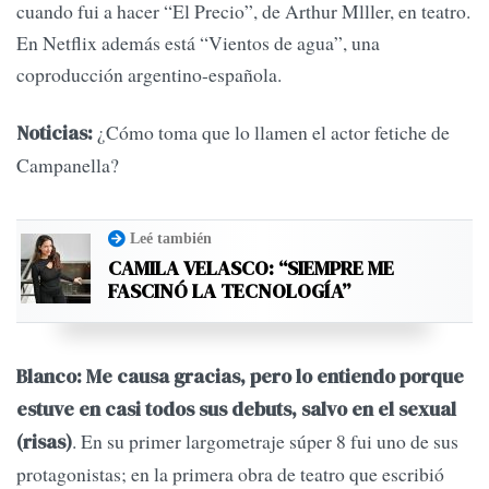
cuando fui a hacer “El Precio”, de Arthur Mlller, en teatro.
En Netflix además está “Vientos de agua”, una
coproducción argentino-española.
¿Cómo toma que lo llamen el actor fetiche de
Noticias:
Campanella?
Leé también
CAMILA VELASCO: “SIEMPRE ME
FASCINÓ LA TECNOLOGÍA”
Blanco: Me causa gracias, pero lo entiendo porque
estuve en casi todos sus debuts, salvo en el sexual
. En su primer largometraje súper 8 fui uno de sus
(risas)
protagonistas; en la primera obra de teatro que escribió