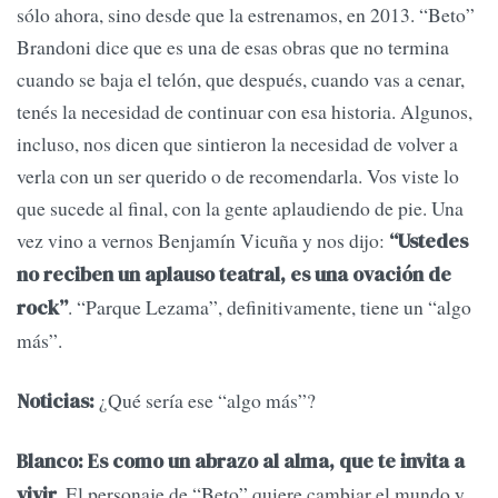
sólo ahora, sino desde que la estrenamos, en 2013. “Beto”
Brandoni dice que es una de esas obras que no termina
cuando se baja el telón, que después, cuando vas a cenar,
tenés la necesidad de continuar con esa historia. Algunos,
incluso, nos dicen que sintieron la necesidad de volver a
verla con un ser querido o de recomendarla. Vos viste lo
que sucede al final, con la gente aplaudiendo de pie. Una
vez vino a vernos Benjamín Vicuña y nos dijo:
“Ustedes
no reciben un aplauso teatral, es una ovación de
. “Parque Lezama”, definitivamente, tiene un “algo
rock”
más”.
¿Qué sería ese “algo más”?
Noticias:
Blanco: Es como un abrazo al alma, que te invita a
. El personaje de “Beto” quiere cambiar el mundo y
vivir