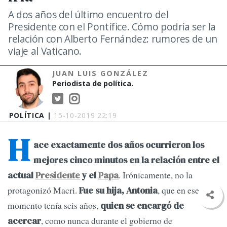
A dos años del último encuentro del
Presidente con el Pontífice. Cómo podría ser la
relación con Alberto Fernández: rumores de un
viaje al Vaticano.
JUAN LUIS GONZÁLEZ
Periodista de política.
POLÍTICA |
15-10-2019 22:19
H
ace exactamente dos años ocurrieron los
mejores cinco minutos en la relación entre el
. Irónicamente, no la
actual
Presidente
y el
Papa
protagonizó Macri.
, que en ese
Fue su hija, Antonia
momento tenía seis años,
quien se encargó de
, como nunca durante el gobierno de
acercar