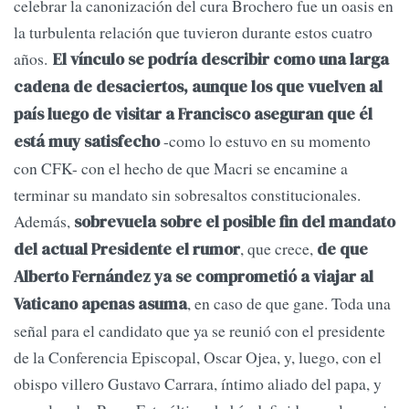
celebrar la canonización del cura Brochero fue un oasis en
la turbulenta relación que tuvieron durante estos cuatro
años.
El vínculo se podría describir como una larga
cadena de desaciertos, aunque los que vuelven al
país luego de visitar a Francisco aseguran que él
-como lo estuvo en su momento
está muy satisfecho
con CFK- con el hecho de que Macri se encamine a
terminar su mandato sin sobresaltos constitucionales.
Además,
sobrevuela sobre el posible fin del mandato
, que crece,
del actual Presidente el rumor
de que
Alberto Fernández ya se comprometió a viajar al
, en caso de que gane. Toda una
Vaticano apenas asuma
señal para el candidato que ya se reunió con el presidente
de la Conferencia Episcopal, Oscar Ojea, y, luego, con el
obispo villero Gustavo Carrara, íntimo aliado del papa, y