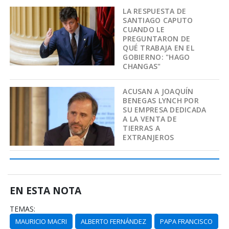
LA RESPUESTA DE
SANTIAGO CAPUTO
CUANDO LE
PREGUNTARON DE
QUÉ TRABAJA EN EL
GOBIERNO: "HAGO
CHANGAS"
ACUSAN A JOAQUÍN
BENEGAS LYNCH POR
SU EMPRESA DEDICADA
A LA VENTA DE
TIERRAS A
EXTRANJEROS
EN ESTA NOTA
TEMAS:
MAURICIO MACRI
ALBERTO FERNÁNDEZ
PAPA FRANCISCO