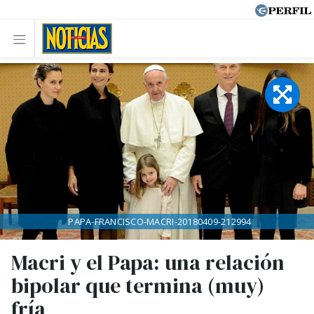
PAPA-FRANCISCO-MACRI-20180409-212994
Macri y el Papa: una relación
bipolar que termina (muy)
fría