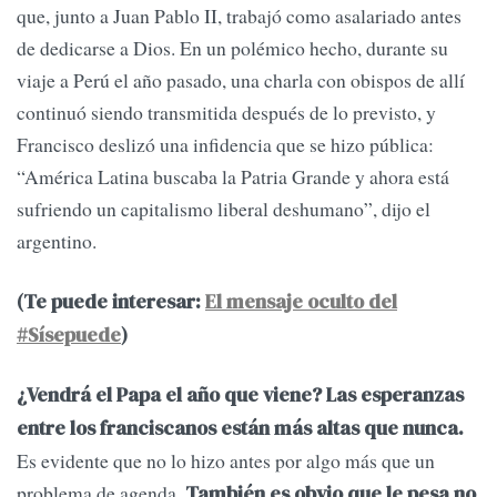
que, junto a Juan Pablo II, trabajó como asalariado antes
de dedicarse a Dios. En un polémico hecho, durante su
viaje a Perú el año pasado, una charla con obispos de allí
continuó siendo transmitida después de lo previsto, y
Francisco deslizó una infidencia que se hizo pública:
“América Latina buscaba la Patria Grande y ahora está
sufriendo un capitalismo liberal deshumano”, dijo el
argentino.
(Te puede interesar:
El mensaje oculto del
#Sísepuede
)
¿Vendrá el Papa el año que viene? Las esperanzas
entre los franciscanos están más altas que nunca.
Es evidente que no lo hizo antes por algo más que un
problema de agenda.
También es obvio que le pesa no