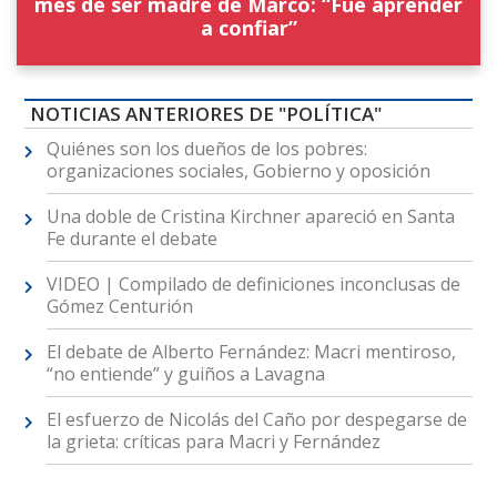
mes de ser madre de Marco: “Fue aprender
a confiar”
NOTICIAS ANTERIORES DE "POLÍTICA"
Quiénes son los dueños de los pobres:
organizaciones sociales, Gobierno y oposición
Una doble de Cristina Kirchner apareció en Santa
Fe durante el debate
VIDEO | Compilado de definiciones inconclusas de
Gómez Centurión
El debate de Alberto Fernández: Macri mentiroso,
“no entiende” y guiños a Lavagna
El esfuerzo de Nicolás del Caño por despegarse de
la grieta: críticas para Macri y Fernández