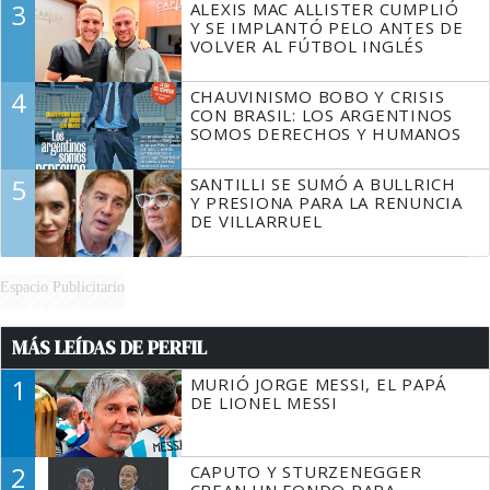
3
ALEXIS MAC ALLISTER CUMPLIÓ
Y SE IMPLANTÓ PELO ANTES DE
VOLVER AL FÚTBOL INGLÉS
4
CHAUVINISMO BOBO Y CRISIS
CON BRASIL: LOS ARGENTINOS
SOMOS DERECHOS Y HUMANOS
5
SANTILLI SE SUMÓ A BULLRICH
Y PRESIONA PARA LA RENUNCIA
DE VILLARRUEL
Espacio Publicitario
MÁS LEÍDAS DE PERFIL
1
MURIÓ JORGE MESSI, EL PAPÁ
DE LIONEL MESSI
2
CAPUTO Y STURZENEGGER