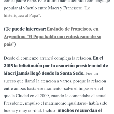
con el padre Pepe. Este último había definido con lenguaje
popular al vínculo entre Macri y Francisco:
"Le
histeriquea al Papa".
(Te puede interesar:
Enviado de Francisco, en
Argentina: “El Papa habla con entusiasmo de su
país”
)
Desde el comienzo arrancó compleja la relación.
En el
2015 la felicitación por la asunción presidencial de
Fue un
Macri jamás llegó desde la Santa Sede.
suceso que llamó la atención a varios, porque la relación
entre ambos hasta ese momento -salvo el impasse en el
que la Ciudad en el 2009, cuando la comandaba el actual
Presidente, impulsó el matrimonio igualitario- había sido
buena y muy cordial. Incluso
muchos recuerdan el