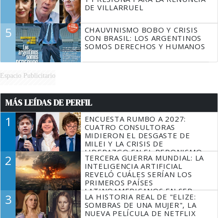
DE VILLARRUEL
5
CHAUVINISMO BOBO Y CRISIS
CON BRASIL: LOS ARGENTINOS
SOMOS DERECHOS Y HUMANOS
Espacio Publicitario
MÁS LEÍDAS DE PERFIL
1
ENCUESTA RUMBO A 2027:
CUATRO CONSULTORAS
MIDIERON EL DESGASTE DE
MILEI Y LA CRISIS DE
LIDERAZGO EN EL PERONISMO
2
TERCERA GUERRA MUNDIAL: LA
INTELIGENCIA ARTIFICIAL
REVELÓ CUÁLES SERÍAN LOS
PRIMEROS PAÍSES
LATINOAMERICANOS EN SER
3
LA HISTORIA REAL DE "ELIZE:
DERROTADOS
SOMBRAS DE UNA MUJER", LA
NUEVA PELÍCULA DE NETFLIX