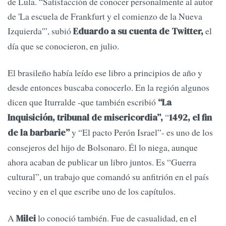
de Lula. “Satisfacción de conocer personalmente al autor
de 'La escuela de Frankfurt y el comienzo de la Nueva
Izquierda'”, subió
el
Eduardo a su cuenta de Twitter,
día que se conocieron, en julio.
El brasileño había leído ese libro a principios de año y
desde entonces buscaba conocerlo. En la región algunos
dicen que Iturralde -que también escribió
“La
“
Inquisición, tribunal de misericordia”,
1492, el fin
y “El pacto Perón Israel”- es uno de los
de la barbarie”
consejeros del hijo de Bolsonaro. Él lo niega, aunque
ahora acaban de publicar un libro juntos. Es “Guerra
cultural”, un trabajo que comandó su anfitrión en el país
vecino y en el que escribe uno de los capítulos.
A
lo conoció también. Fue de casualidad, en el
Milei