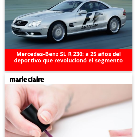
Mercedes-Benz SL R 230: a 25 años del
deportivo que revolucionó el segmento