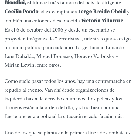
el filonazi más famoso del país, la dirigente
Biondini,
, el ex carapintada J
y
Cecilia Pando
orge Breide Obeid
también una entonces desconocida
l.
Victoria Villarrue
Es el 6 de octubre del 2006 y desde un escenario se
proyectan imágenes de “terroristas”, mientras que se exige
un juicio político para cada uno: Jorge Taiana, Eduardo
Luis Duhalde, Miguel Bonasso, Horacio Verbitsky y
Mirian Lewin, entre otros.
Como suele pasar todos los años, hay una contramarcha en
repudio al evento. Van ahí desde organizaciones de
izquierda hasta de derechos humanos. Las peleas y los
tironeos están a la orden del día, y si no fuera por una
fuerte presencia policial la situación escalaría aún más.
Uno de los que se planta en la primera línea de combate es