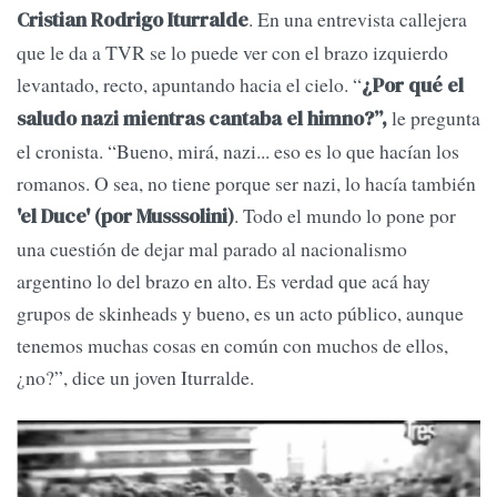
. En una entrevista callejera
Cristian Rodrigo Iturralde
que le da a TVR se lo puede ver con el brazo izquierdo
levantado, recto, apuntando hacia el cielo. “
¿Por qué el
le pregunta
saludo nazi mientras cantaba el himno?”,
el cronista. “Bueno, mirá, nazi... eso es lo que hacían los
romanos. O sea, no tiene porque ser nazi, lo hacía también
. Todo el mundo lo pone por
'el Duce' (por Musssolini)
una cuestión de dejar mal parado al nacionalismo
argentino lo del brazo en alto. Es verdad que acá hay
grupos de skinheads y bueno, es un acto público, aunque
tenemos muchas cosas en común con muchos de ellos,
¿no?”, dice un joven Iturralde.