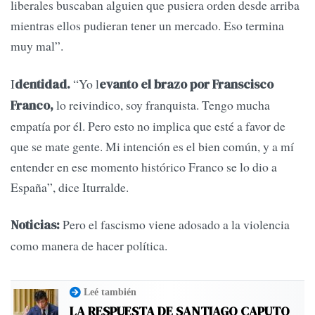
liberales buscaban alguien que pusiera orden desde arriba
mientras ellos pudieran tener un mercado. Eso termina
muy mal”.
I
“Yo l
dentidad.
evanto el brazo por Franscisco
lo reivindico, soy franquista. Tengo mucha
Franco,
empatía por él. Pero esto no implica que esté a favor de
que se mate gente. Mi intención es el bien común, y a mí
entender en ese momento histórico Franco se lo dio a
España”, dice Iturralde.
Pero el fascismo viene adosado a la violencia
Noticias:
como manera de hacer política.
Leé también
LA RESPUESTA DE SANTIAGO CAPUTO