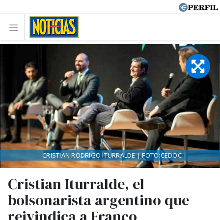
CRISTIAN RODRIGO ITURRALDE | FOTO:CEDOC
Cristian Iturralde, el
bolsonarista argentino que
reivindica a Franco