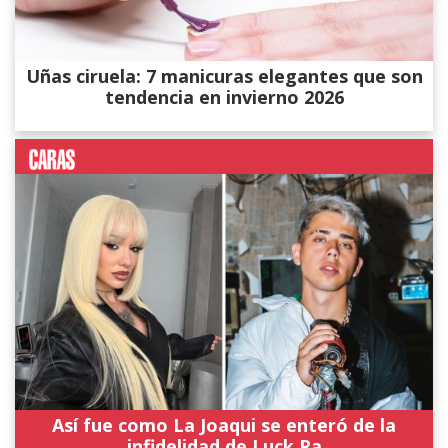
Uñas ciruela: 7 manicuras elegantes que son
tendencia en invierno 2026
Así fue como La Joaqui se enteró de la
infidelidad de Luck Ra