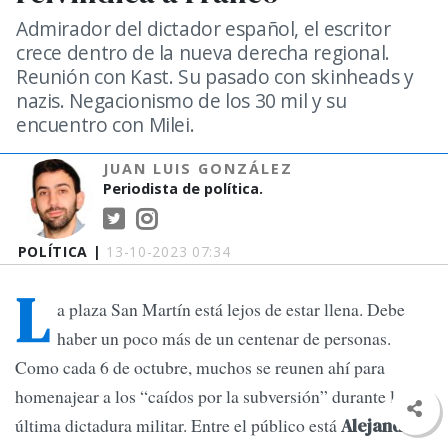
Admirador del dictador español, el escritor
crece dentro de la nueva derecha regional.
Reunión con Kast. Su pasado con skinheads y
nazis. Negacionismo de los 30 mil y su
encuentro con Milei.
JUAN LUIS GONZÁLEZ
Periodista de política.
POLÍTICA |
13-10-2023 07:34
L
a plaza San Martín está lejos de estar llena. Debe
haber un poco más de un centenar de personas.
Como cada 6 de octubre, muchos se reunen ahí para
homenajear a los “caídos por la subversión” durante la
última dictadura militar. Entre el público está
Alejandro