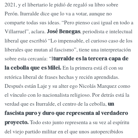
2021, y el libertario le pidió de regaló su libro sobre
Perón. Iturralde dice que lo va a votar, aunque no
comparte todas sus ideas. “Pero pienso casi igual en todo a
Villarruel”, aclara.
, periodista e intelectual
José Benegas
liberal que escribió “Lo impensable, el curioso caso de los
liberales que mutan al fascismo”, tiene una interpretación
sobre esta cercanía: “I
turralde es la tercera capa de
En la primera está él con su
la cebolla que es Milei.
retórica liberal de frases hechas y recién aprendidas.
Después están Laje y su alter ego Nicolás Marquez como
el vínculo con lo nacionalista religioso. Por detrás está la
verdad que es Iturralde, el centro de la cebolla,
un
fascista puro y duro que representa al verdadero
Todo esto junto representa a su vez al espíritu
proyecto.
del viejo partido militar en el que unos autopercibidos