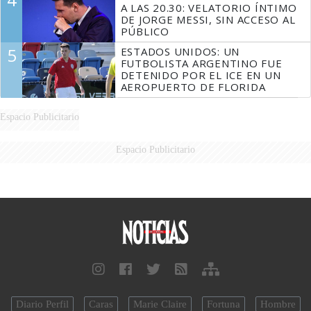
A LAS 20.30: VELATORIO ÍNTIMO
DE JORGE MESSI, SIN ACCESO AL
PÚBLICO
5
ESTADOS UNIDOS: UN
FUTBOLISTA ARGENTINO FUE
DETENIDO POR EL ICE EN UN
AEROPUERTO DE FLORIDA
Espacio Publicitario
Espacio Publicitario
Diario Perfil
Caras
Marie Claire
Fortuna
Hombre