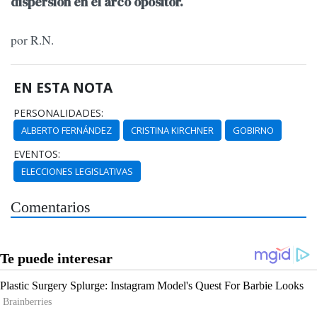
dispersión en el arco opositor.
por R.N.
EN ESTA NOTA
PERSONALIDADES:
ALBERTO FERNÁNDEZ
CRISTINA KIRCHNER
GOBIRNO
EVENTOS:
ELECCIONES LEGISLATIVAS
Comentarios