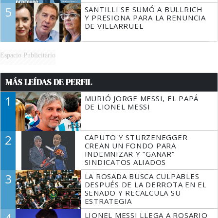
5
SANTILLI SE SUMÓ A BULLRICH
Y PRESIONA PARA LA RENUNCIA
DE VILLARRUEL
Espacio Publicitario
MÁS LEÍDAS DE PERFIL
1
MURIÓ JORGE MESSI, EL PAPÁ
DE LIONEL MESSI
2
CAPUTO Y STURZENEGGER
CREAN UN FONDO PARA
INDEMNIZAR Y “GANAR”
SINDICATOS ALIADOS
3
LA ROSADA BUSCA CULPABLES
DESPUÉS DE LA DERROTA EN EL
SENADO Y RECALCULA SU
ESTRATEGIA
4
LIONEL MESSI LLEGA A ROSARIO