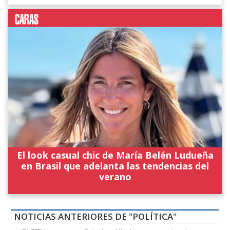
El look casual chic de María Belén Ludueña
en Brasil que adelanta las tendencias del
verano
NOTICIAS ANTERIORES DE "POLÍTICA"