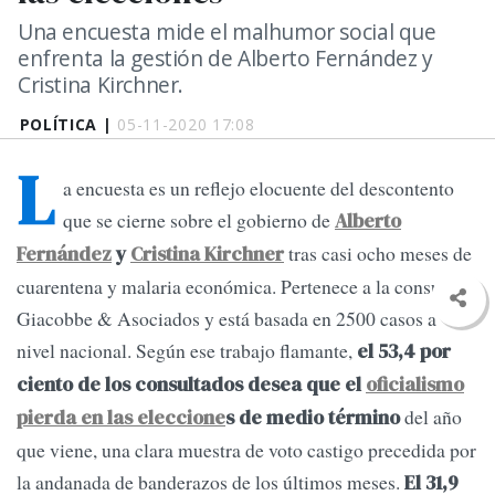
Una encuesta mide el malhumor social que
enfrenta la gestión de Alberto Fernández y
Cristina Kirchner.
POLÍTICA |
05-11-2020 17:08
L
a encuesta es un reflejo elocuente del descontento
que se cierne sobre el gobierno de
Alberto
tras casi ocho meses de
Fernández
y
Cristina Kirchner
cuarentena y malaria económica. Pertenece a la consultora
Giacobbe & Asociados y está basada en 2500 casos a
nivel nacional. Según ese trabajo flamante,
el 53,4 por
ciento de los consultados desea que el
oficialismo
del año
pierda en las eleccione
s de medio término
que viene, una clara muestra de voto castigo precedida por
la andanada de banderazos de los últimos meses.
El 31,9