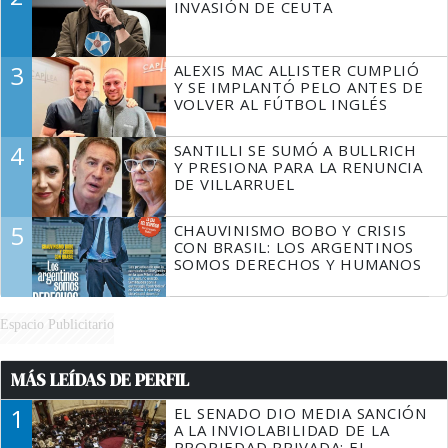
INVASIÓN DE CEUTA
3
ALEXIS MAC ALLISTER CUMPLIÓ
Y SE IMPLANTÓ PELO ANTES DE
VOLVER AL FÚTBOL INGLÉS
4
SANTILLI SE SUMÓ A BULLRICH
Y PRESIONA PARA LA RENUNCIA
DE VILLARRUEL
5
CHAUVINISMO BOBO Y CRISIS
CON BRASIL: LOS ARGENTINOS
SOMOS DERECHOS Y HUMANOS
Espacio Publicitario
MÁS LEÍDAS DE PERFIL
1
EL SENADO DIO MEDIA SANCIÓN
A LA INVIOLABILIDAD DE LA
PROPIEDAD PRIVADA: EL