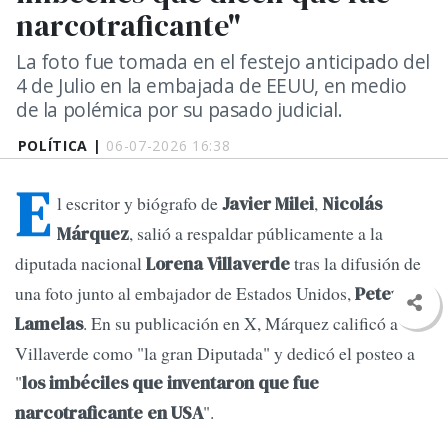
narcotraficante"
La foto fue tomada en el festejo anticipado del
4 de Julio en la embajada de EEUU, en medio
de la polémica por su pasado judicial.
POLÍTICA |
06-07-2026 16:38
E
l escritor y biógrafo de
,
Javier Milei
Nicolás
, salió a respaldar públicamente a la
Márquez
diputada nacional
tras la difusión de
Lorena Villaverde
una foto junto al embajador de Estados Unidos,
Peter
. En su publicación en X, Márquez calificó a
Lamelas
Villaverde como "la gran Diputada" y dedicó el posteo a
"
los imbéciles que inventaron que fue
".
narcotraficante en USA