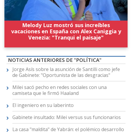
Melody Luz mostró sus increíbles
vacaciones en España con Alex Caniggia y
Venezia: "Tranqui el paisaje"
NOTICIAS ANTERIORES DE "POLÍTICA"
Jorge Asís sobre la asunción de Santilli como jefe
de Gabinete: "Oportunista de las desgracias"
Milei sacó pecho en redes sociales con una
camiseta que le firmó Haaland
El ingeniero en su laberinto
Gabinete insultado: Milei versus sus funcionarios
La casa "maldita" de Yabrán: el polémico desarrollo