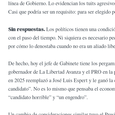
línea de Gobierno. Lo evidencian los tuits agresivo
Casi que podría ser un requisito: para ser elegido p
Sin respuestas.
Los políticos tienen una condició
con el paso del tiempo. Ni siquiera es necesario pe
por cómo lo denostaba cuando no era un aliado libe
De hecho, hoy el jefe de Gabinete tiene los pergam
gobernador de La Libertad Avanza y el PRO en la p
en 2025 reemplazó a José Luis Espert y le ganó la 
candidato”. No es lo mismo que pensaba el economi
“candidato horrible” y “un engendro”.
Un cambio de consideraciones similar tuvo el Presi