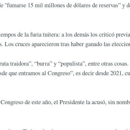
e "fumarse 15 mil millones de dólares de reservas” y d
empos de la furia tuitera: a los demás los criticó prev
és. Los cruces aparecieron tras haber ganado las eleccio
uta traidora”, “burra” y “populista”, entre otras cosas.
esde que entramos al Congreso”, es decir desde 2021, c
 Congreso de este año, el Presidente la acusó, sin nomb