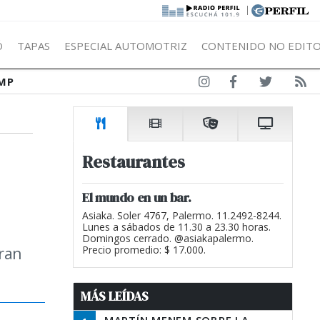
|
Ó
TAPAS
ESPECIAL AUTOMOTRIZ
CONTENIDO NO EDITO
MP
Restaurantes
El mundo en un bar.
Asiaka. Soler 4767, Palermo. 11.2492-8244.
Lunes a sábados de 11.30 a 23.30 horas.
Domingos cerrado. @asiakapalermo.
aran
Precio promedio: $ 17.000.
MÁS LEÍDAS