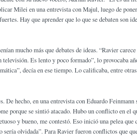
licar Milei en una entrevista con Majul, luego de pone
fuertes. Hay que aprender que lo que se debaten son id
r tenían mucho más que debates de ideas. “Ravier carece
n televisión. Es lento y poco formado”, lo provocaba añ
mática”, decía en ese tiempo. Lo calificaba, entre otras
es. De hecho, en una entrevista con Eduardo Feinmann 
me porque se sintió atacado. Hubo un conflicto en el q
petuoso y bueno, me contestó. Eso inició una pelea que
 sería olvidada”. Para Ravier fueron conflictos que q