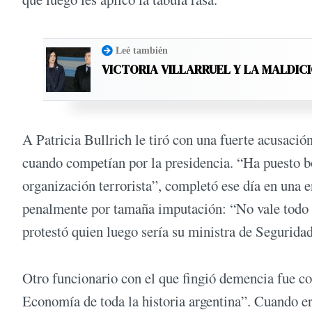
Leé también
VICTORIA VILLARRUEL Y LA MALDICI
A Patricia Bullrich le tiró con una fuerte acusaci
cuando competían por la presidencia. “Ha puesto bo
organización terrorista”, completó ese día en una en
penalmente por tamaña imputación: “No vale todo 
protestó quien luego sería su ministra de Segurida
Otro funcionario con el que fingió demencia fue co
Economía de toda la historia argentina”. Cuando er