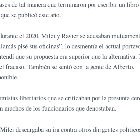
ses de tal manera que terminaron por escribir un libro
que se publicó este año.
 durante el 2020, Milei y Ravier se acusaban mutuamen
 Jamás pisé sus oficinas”, lo desmentía el actual portav
endí que su propuesta era superior que la alternativa.
el fracaso. También se sentó con la gente de Alberto.
ponible.
mistas libertarios que se criticaban por la presunta cer
 muchos de los funcionarios que denostaban.
Milei descargaba su ira contra otros dirigentes político