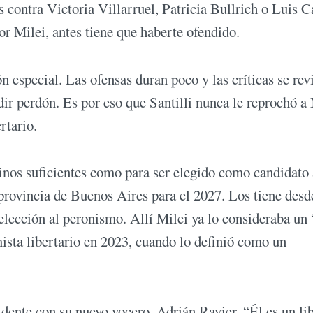
s contra Victoria Villarruel, Patricia Bullrich o Luis C
or Milei, antes tiene que haberte ofendido.
n especial. Las ofensas duran poco y las críticas se rev
dir perdón. Es por eso que Santilli nunca le reprochó a
rtario.
inos suficientes como para ser elegido como candidato 
rovincia de Buenos Aires para el 2027. Los tiene desd
elección al peronismo. Allí Milei ya lo consideraba un 
sta libertario en 2023, cuando lo definió como un
dente con su nuevo vocero, Adrián Ravier. “Él es un lib