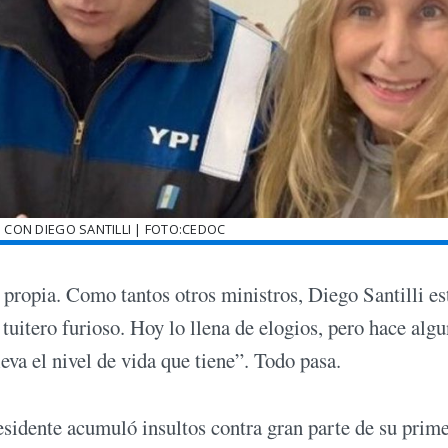
 CON DIEGO SANTILLI | FOTO:CEDOC
e propia. Como tantos otros ministros, Diego Santilli e
 tuitero furioso. Hoy lo llena de elogios, pero hace alg
eva el nivel de vida que tiene”. Todo pasa.
residente acumuló insultos contra gran parte de su prim