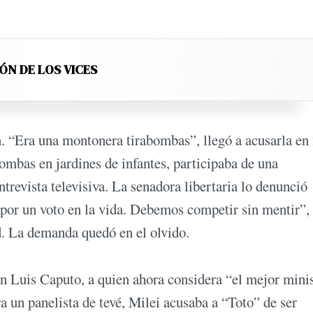
ÓN DE LOS VICES
ón. “Era una montonera tirabombas”, llegó a acusarla en
mbas en jardines de infantes, participaba de una
trevista televisiva. La senadora libertaria lo denunció
por un voto en la vida. Debemos competir sin mentir”,
d. La demanda quedó en el olvido.
n Luis Caputo, a quien ahora considera “el mejor mini
a un panelista de tevé, Milei acusaba a “Toto” de ser