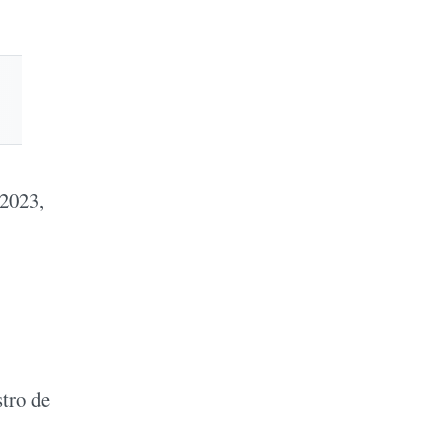
 2023,
stro de