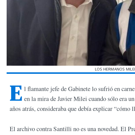
LOS HERMANOS MILEI
E
l flamante jefe de Gabinete lo sufrió en carn
en la mira de Javier Milei cuando sólo era un
años atrás, consideraba que debía explicar “cómo ll
El archivo contra Santilli no es una novedad. El P