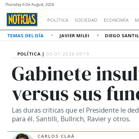
Thursday 6 De August, 2026
POLÍTICA
SOCIEDAD
ECONOMÍA
M
TEMAS DEL DÍA
JAVIER MILEI
DIEGO SANTI
POLÍTICA |
05-07-2026 09:19
Gabinete insul
versus sus fun
Las duras críticas que el Presidente le d
para él. Santilli, Bullrich, Ravier y otros.
CARLOS CLAÁ