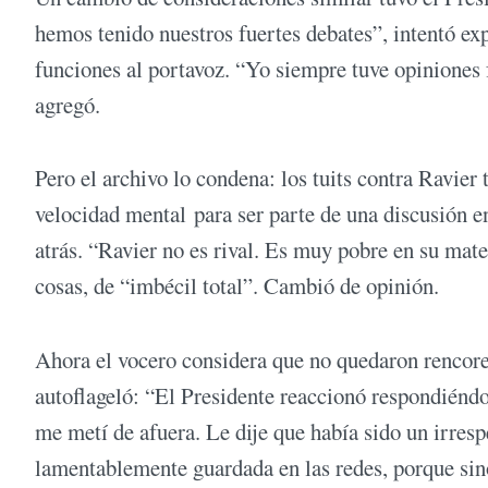
hemos tenido nuestros fuertes debates”, intentó exp
funciones al portavoz. “Yo siempre tuve opiniones 
agregó.
Pero el archivo lo condena: los tuits contra Ravie
velocidad mental para ser parte de una discusión e
atrás. “Ravier no es rival. Es muy pobre en su mate
cosas, de “imbécil total”. Cambió de opinión.
Ahora el vocero considera que no quedaron rencor
autoflageló: “El Presidente reaccionó respondiéndo
me metí de afuera. Le dije que había sido un irres
lamentablemente guardada en las redes, porque sino