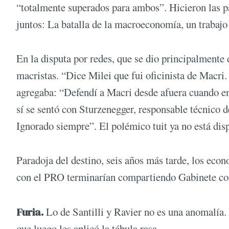
“totalmente superados para ambos”. Hicieron las pa
juntos: La batalla de la macroeconomía, un trabajo 
En la disputa por redes, que se dio principalmente
macristas. “Dice Milei que fui oficinista de Macri.
agregaba: “Defendí a Macri desde afuera cuando ent
sí se sentó con Sturzenegger, responsable técnico d
Ignorado siempre”. El polémico tuit ya no está dis
Paradoja del destino, seis años más tarde, los econo
con el PRO terminarían compartiendo Gabinete con
Furia.
Lo de Santilli y Ravier no es una anomalía. 
que luego les aplicó la tábula rasa.